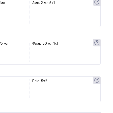
/мл
Амп. 2 мл 5x1
/5 мл
Флак. 50 мл 1x1
Бліс. 5x2