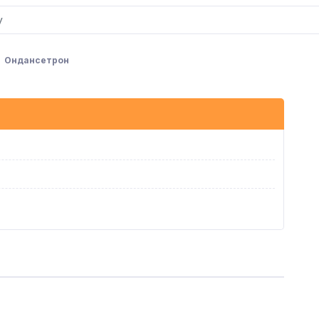
Ондансетрон