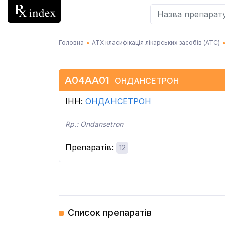
Головна
АТХ класифікація лікарських засобів (АТC)
A04AA01
ОНДАНСЕТРОН
ІНН
:
ОНДАНСЕТРОН
Rp.:
Ondansetron
Препаратів
:
12
Список препаратів