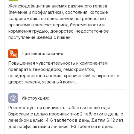
Железодефицитная анемия различного генеза
(лечение и профилактика); состояния, которые
сопровождаются повышенной потребностью
организма в железе: период беременности и
кормления грудью, донорство; недостаточное
поступление железа с пищей.
Противопоказания
:
Повышенная чувствительность к компонентам
препарата; гемосидероз, гемохроматоз,
несидеропенічна анемия, хронический панкреатит и
цирроз печени, язвенный колит.
Инструкция
:
Рекомендуется принимать таблетки после еды.
Взрослым с целью профилактики: 2 таблетки в день; с
лечебной целью: 4-6 таблеток в день. Детям 6-12 лет
для профилактики и лечения: 1-3 таблетки в день.