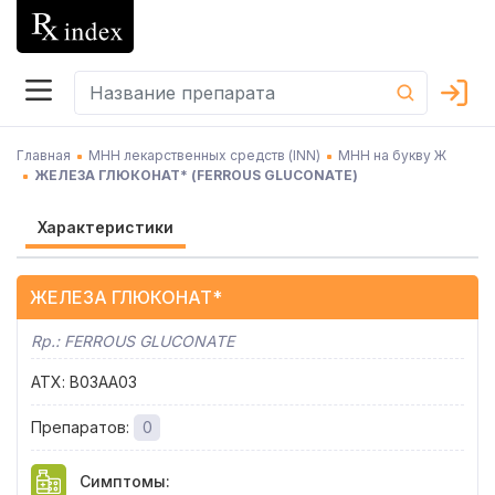
Главная
МНН лекарственных средств (INN)
МНН на букву Ж
ЖЕЛЕЗА ГЛЮКОНАТ*
(
FERROUS GLUCONATE
)
Характеристики
ЖЕЛЕЗА ГЛЮКОНАТ*
Rp.:
FERROUS GLUCONATE
АТХ
:
B03AA03
Препаратов
:
0
Симптомы
: