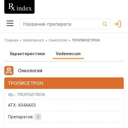
Главная
Vademecum
Онкология
ТРОПИСЕТРОН
Характеристики
Vademecum
Онкология
ТРОПИСЕТРОН
Rp.:
TROPISETRON
АТХ
:
A04AA03
Препаратов
:
0