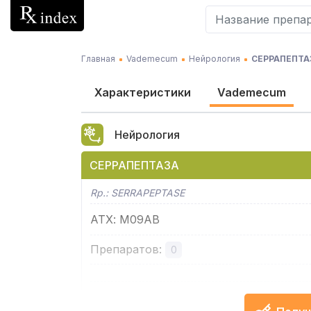
Главная
Vademecum
Нейрология
СЕРРАПЕПТА
Характеристики
Vademecum
Нейрология
СЕРРАПЕПТАЗА
Rp.:
SERRAPEPTASE
АТХ
:
M09AB
Препаратов
:
0