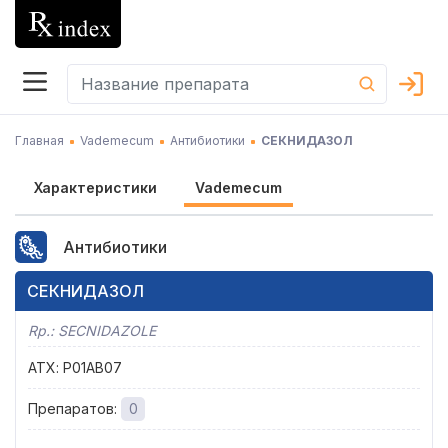
Главная
Vademecum
Антибиотики
СЕКНИДАЗОЛ
Характеристики
Vademecum
Антибиотики
СЕКНИДАЗОЛ
Rp.:
SECNIDAZOLE
АТХ
:
P01AB07
Препаратов
:
0