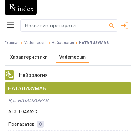
Главная
Vademecum
Нейрология
НАТАЛИЗУМАБ
Характеристики
Vademecum
Нейрология
НАТАЛИЗУМАБ
Rp.:
NATALIZUMAB
АТХ
:
L04AA23
Препаратов
:
0