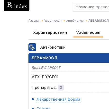
Главная
Vademecum
Антибиотики
ЛЕВАМИЗОЛ
Характеристики
Vademecum
Антибиотики
ЛЕВАМИЗОЛ
Rp.:
LEVAMISOLE
АТХ
:
P02CE01
Препаратов
:
0
Лекарственная форма
Состав