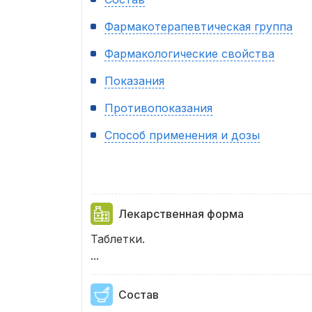
Фармакотерапевтическая группа
Фармакологические свойства
Показания
Противопоказания
Способ применения и дозы
Лекарственная форма
Таблетки.
...
Состав