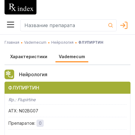
Главная
Vademecum
Нейрология
ФЛУПИРТИН
Характеристики
Vademecum
Нейрология
ФЛУПИРТИН
Rp.:
Flupirtine
АТХ
:
N02BG07
Препаратов
:
0