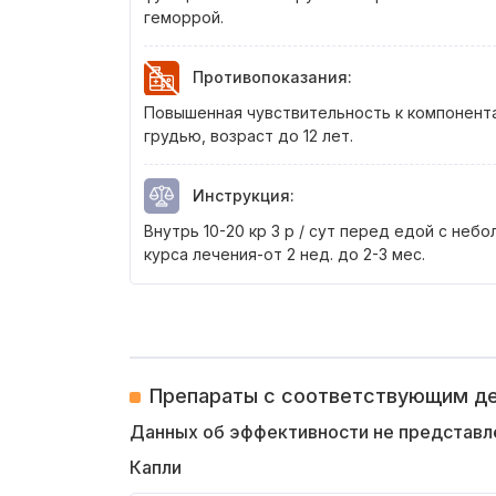
геморрой.
Противопоказания
:
Повышенная чувствительность к компонент
грудью, возраст до 12 лет.
Инструкция
:
Внутрь 10-20 кр 3 р / сут перед едой с не
курса лечения-от 2 нед. до 2-3 мес.
Препараты с соответствующим 
Данных об эффективности не представл
Капли