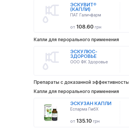
ЭСКУВИТ®
(КАПЛИ)
ПАТ Галичфарм
108.60
от
грн
Капли для перорального применения
ЭСКУЛЮС-
ЗДОРОВЬЕ
ООО ФК Здоровье
Препараты с доказанной эффективност
Капли для перорального применения
ЭСКУЗАН КАПЛИ
Еспарма ГмбХ
135.10
от
грн