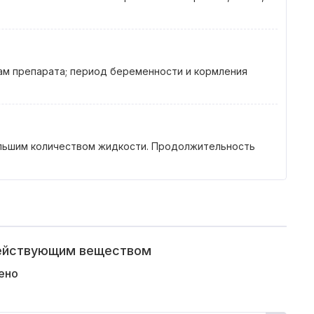
ам препарата; период беременности и кормления
большим количеством жидкости. Продолжительность
действующим веществом
ено