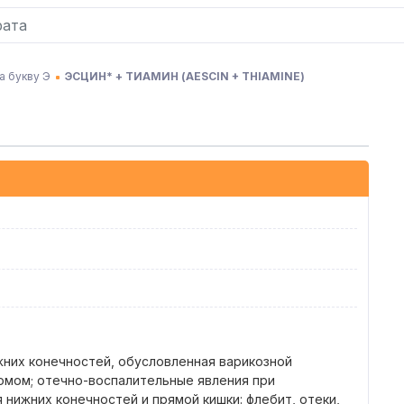
а букву Э
ЭСЦИН* + ТИАМИН
(
AESCIN + THIAMINE
)
них конечностей, обусловленная варикозной
мом; отечно-воспалительные явления при
нижних конечностей и прямой кишки: флебит, отеки,