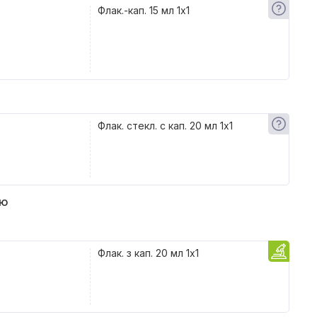
Флак.-кап. 15 мл 1x1
Флак. стекл. с кап. 20 мл 1x1
ью
Флак. з кап. 20 мл 1x1