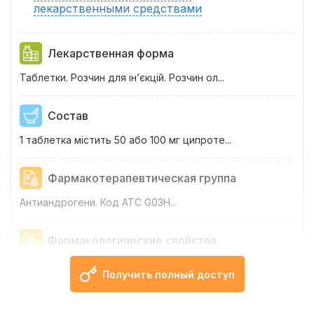
лекарственными средствами
Лекарственная форма
Таблетки. Розчин для ін’єкцій. Розчин ол...
Состав
1 таблетка містить 50 або 100 мг ципроте...
Фармакотерапевтическая группа
Антиандрогени. Код АТС G
03
H...
Фармакологические свойства
Фармако...
Получить полный доступ
Показания