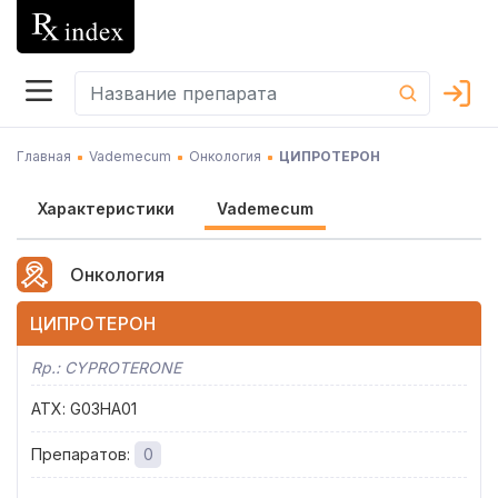
Главная
Vademecum
Онкология
ЦИПРОТЕРОН
Характеристики
Vademecum
Онкология
ЦИПРОТЕРОН
Rp.:
CYPROTERONE
АТХ
:
G03HA01
Препаратов
:
0