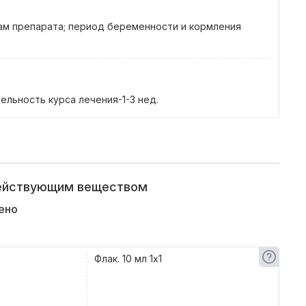
ам препарата; период беременности и кормления
тельность курса лечения-1-3 нед.
действующим веществом
ено
Флак. 10 мл 1x1