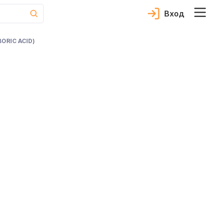
Вход
BORIC ACID
)