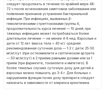
следует продолжать в течение по крайней мере 48-
72 ч после исчезновения симптомов заболевания или
появления признаков устранения бактериальной
инфекции. При инфекциях, вызванных β-
гемолитическими стрептококками группы А,
продолжительность курса лечения — 10 дней; при
тяжелых инфекциях может потребоваться более
длительное лечение — не менее 4-6 нед. Взрослые и
дети от 12 лет (масса тела > 40 кг): средняя
рекомендованная суточная доза — 1-2 г; дети: 25-50
мг/кг/сут (при остеомиелите и септическом артрите
— 50 мг/кг/сут) в 2 приема равными дозами или за 1
прием (при фарингите, тонзиллите и импетиго). В
более тяжелых случаях суточную дозу для детей и
взрослых можно повысить до 3-4 г. Для больных с
нарушением функции почек дозу препарата следует
назначать в зависимости от клиренса креатинина.