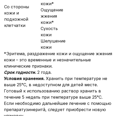
кожи*
Со стороны
Ощущение
кожи и
жжения
подкожной
кожи*
клетчатки
Сухость
кожи
Шелушение
кожи
*Эритема, раздражение кожи и ощущение жжения
кожи – это временные и незначительные
клинические признаки.
Срок годности.
2 года.
Условия хранения.
Хранить при температуре не
выше 25°С, в недоступном для детей месте.
Готовый к использованию раствор хранить в
течение 5 недель при температуре выше 25°С.
Если необходимо дальнейшее лечение с помощью
препаратузинеритâ, следует приобрести новую
упаковку.