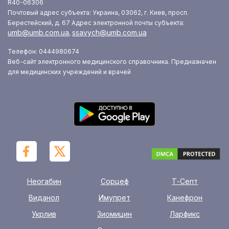
R40-06306
Почтовый адрес субъекта: Украина, 03062, г. Киев, просп.
Берестейский, д. 67
Адрес электронной почты субъекта:
umb@umb.com.ua
ssavych@umb.com.ua
,
Телефон: 0444980674
Веб-сайт электронного медицинского справочника. Предназначен
для медицинских учреждений и врачей
Неогабин
Сорцеф
Т-Септ
Виданол
Имупрет
Канефрон
Укрлив
Зиомицин
Ларфикс