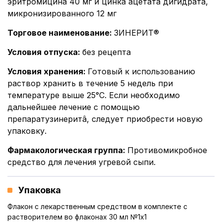
эритромицина 40 мг и цинка ацетата дигидрата,
микронизированного 12 мг
Торговое наименование
:
ЗИНЕРИТ®
Условия отпуска
:
без рецепта
Условия хранения
:
Готовый к использованию
раствор хранить в течение 5 недель при
температуре выше 25°С. Если необходимо
дальнейшее лечение с помощью
препаратузинеритâ, следует приобрести новую
упаковку.
Фармакологическая группа
:
Противомикробное
средство для лечения угревой сыпи.
Упаковка
Флакон с лекарственным средством в комплекте с
растворителем во флаконах 30 мл №1x1