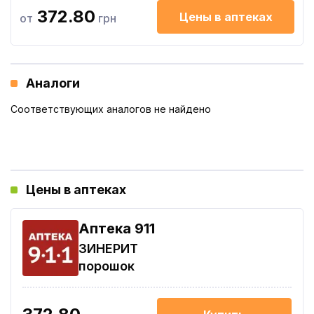
372.80
Цены в аптеках
от
грн
Аналоги
Соответствующих аналогов не найдено
Цены в аптеках
Aптека 911
ЗИНЕРИТ
порошок