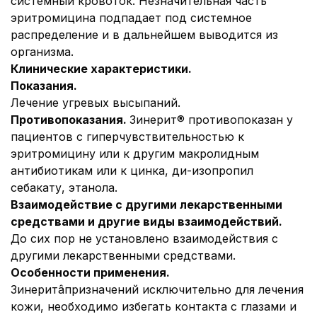
системный кровоток. Незначительная часть
эритромицина подпадает под системное
распределение и в дальнейшем выводится из
организма.
Клинические характеристики.
Показания.
Лечение угревых высыпаний.
Противопоказания.
Зинерит® противопоказан у
пациентов с гиперчувствительностью к
эритромицину или к другим макролидным
антибиотикам или к цинка, ди-изопропил
себакату, этанола.
Взаимодействие с другими лекарственными
средствами и другие виды взаимодействий.
До сих пор не установлено взаимодействия с
другими лекарственными средствами.
Особенности применения.
Зинеритâпризначений исключительно для лечения
кожи, необходимо избегать контакта с глазами и