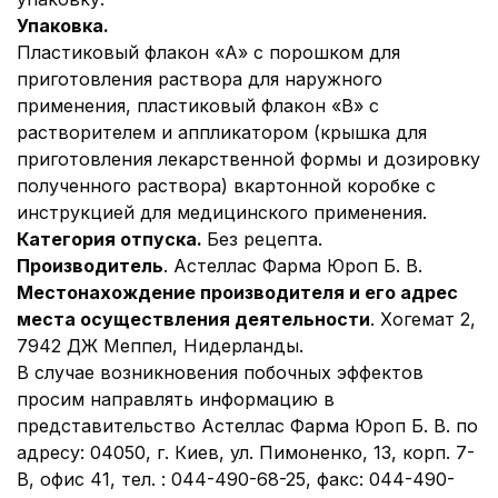
Упаковка.
Пластиковый флакон «А» с порошком для
приготовления раствора для наружного
применения, пластиковый флакон «В» с
растворителем и аппликатором (крышка для
приготовления лекарственной формы и дозировку
полученного раствора) в
картонной коробке с
инструкцией для медицинского применения.
Категория отпуска.
Без рецепта.
Производитель
. Астеллас Фарма Юроп Б. В.
Местонахождение производителя и его адрес
места осуществления деятельности
. Хогемат 2,
7942 ДЖ Меппел, Нидерланды.
В случае возникновения побочных эффектов
просим направлять информацию в
представительство Астеллас Фарма Юроп Б. В. по
адресу: 04050, г. Киев, ул. Пимоненко, 13, корп. 7-
В, офис 41, тел. : 044-490-68-25, факс: 044-490-