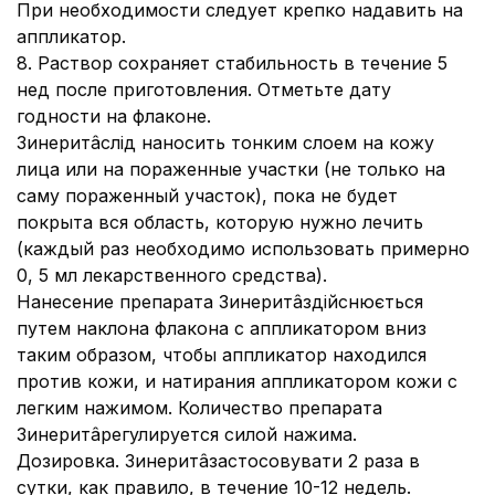
При необходимости следует крепко надавить на
аппликатор.
8. Раствор сохраняет стабильность в течение 5
нед после приготовления. Отметьте дату
годности на флаконе.
Зинеритâслід наносить тонким слоем на кожу
лица или на пораженные участки (не только на
саму пораженный участок), пока не будет
покрыта вся область, которую нужно лечить
(каждый раз необходимо использовать примерно
0, 5 мл лекарственного средства).
Нанесение препарата Зинеритâздійснюється
путем наклона флакона с аппликатором вниз
таким образом, чтобы аппликатор находился
против кожи, и натирания аппликатором кожи с
легким нажимом. Количество препарата
Зинеритâрегулируется силой нажима.
Дозировка. Зинеритâзастосовувати 2 раза в
сутки, как правило, в течение 10-12 недель.