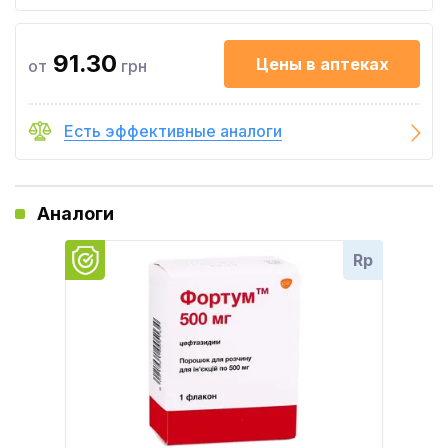
91.30
Цены в аптеках
от
грн
Есть эффективные аналоги
Аналоги
Rp