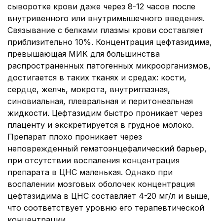
сыворотке крови даже через 8-12 часов после
внутривенного или внутримышечного введения.
Связывание с белками плазмы крови составляет
приблизительно 10%. Концентрация цефтазидима,
превышающая МИК для большинства
распространенных патогенных микроорганизмов,
достигается в таких тканях и средах: кости,
сердце, желчь, мокрота, внутриглазная,
синовиальная, плевральная и перитонеальная
жидкости. Цефтазидим быстро проникает через
плаценту и экскретируется в грудное молоко.
Препарат плохо проникает через
неповрежденный гематоэнцефалический барьер,
при отсутствии воспаления концентрация
препарата в ЦНС маленькая. Однако при
воспалении мозговых оболочек концентрация
цефтазидима в ЦНС составляет 4-20 мг/л и выше,
что соответствует уровню его терапевтической
концентрации.