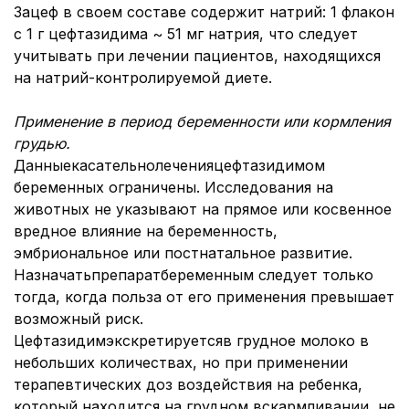
Зацеф в своем составе содержит натрий: 1 флакон
с 1 г цефтазидима ~ 51 мг натрия, что следует
учитывать при лечении пациентов, находящихся
на натрий-контролируемой диете.
Применение в период беременности или кормления
грудью.
Данныекасательнолеченияцефтазидимом
беременных ограничены. Исследования на
животных не указывают на прямое или косвенное
вредное влияние на беременность,
эмбриональное или постнатальное развитие.
Назначатьпрепаратбеременным следует только
тогда, когда польза от его применения превышает
возможный риск.
Цефтазидимэкскретируетсяв грудное молоко в
небольших количествах, но при применении
терапевтических доз воздействия на ребенка,
который находится на грудном вскармливании, не