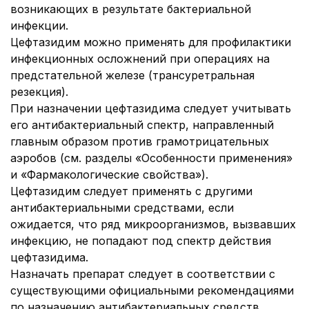
возникающих в результате бактериальной
инфекции.
Цефтазидим можно применять для профилактики
инфекционных осложнений при операциях на
предстательной железе (трансуретральная
резекция).
При назначении цефтазидима следует учитывать
его антибактериальный спектр, направленный
главным образом против грамотрицательных
аэробов (см. разделы «Особенности применения»
и «Фармакологические свойства»).
Цефтазидим следует применять с другими
антибактериальными средствами, если
ожидается, что ряд микроорганизмов, вызвавших
инфекцию, не попадают под спектр действия
цефтазидима.
Назначать препарат следует в соответствии с
существующими официальными рекомендациями
по назначению антибактериальных средств.