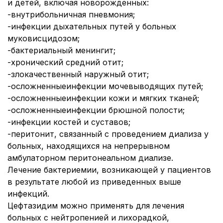
и детей, включая новорожденных:
-внутрибольничная пневмония;
-инфекции дыхательных путей у больных
муковисцидозом;
-бактериальный менингит;
-хронический средний отит;
-злокачественный наружный отит;
-осложненныеинфекции мочевыводящих путей;
-осложненныеинфекции кожи и мягких тканей;
-осложненныеинфекции брюшной полости;
-инфекции костей и суставов;
-перитонит, связанный с проведением диализа у
больных, находящихся на непрерывном
амбулаторном перитонеальном диализе.
Лечение бактериемии, возникающей у пациентов
в результате любой из приведенных выше
инфекций.
Цефтазидим можно применять для лечения
больных с нейтропенией и лихорадкой,