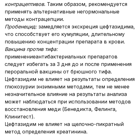
контрацептивов
. Таким образом, рекомендуется
применять альтернативные негормональные
методы контрацепции.
Пробенецид:
замедляется экскреция цефтазидима,
что способствует его кумуляции, длительному
повышению концентрации препарата в крови.
Вакцина против тифа:
применениеантибактериальных препаратов
следует избегать за 3 дня до и после применения
пероральной вакцины от брюшного тифа.
Цефтазидим не влияет на результаты определения
глюкозурии энзимными методами, тем не менее
незначительное влияние на результаты анализа
может наблюдаться при использовании методов
восстановления меди (Бенедикта, Фелинга,
Клинитест).
Цефтазидим не влияет на щелочно-пикратный
метод определения креатинина.