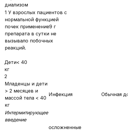
диализом
1 У взрослых пациентов с
нормальной функцией
почек применение9 г
препарата в сутки не
вызывало побочных
реакций.
Дети< 40
кг Таб
2
Младенцы и дети
> 2 месяцев и
Инфекция
Обычная доз
массой тела < 40
кг
Интермитирующее
введение
осложненные