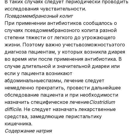
В таких случаях следует периодически проводить
исследования чувствительности.
Псевдомембранозный колит
При применении антибиотиков сообщалось о
случаях псевдомембранозного колита разной
степени тяжести от легкого до угрожающего
жизни. Поэтому важно учестьвозможностьэтого
диагноза пациентам, у которых возникла диарея
во время или после применения антибиотика. В
случае длительной и значительной диареи или
если у пациента возникают
абдоминальныеспазмы, лечение следует
немедленно прекратить, провести дальнейшее
обследование пациента и при необходимости
назначить специфическое лечение
Clostridium
difficile
. Не следует назначать лекарственные
средства, замедляющие перистальтику
кишечника.
Содержание натрия