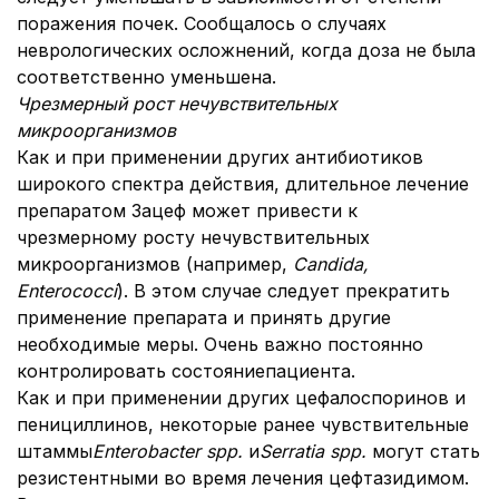
поражения почек. Сообщалось о случаях
неврологических осложнений, когда доза не была
соответственно уменьшена.
Чрезмерный рост нечувствительных
микроорганизмов
Как и при применении других антибиотиков
широкого спектра действия, длительное лечение
препаратом Зацеф может привести к
чрезмерному росту нечувствительных
микроорганизмов (например,
Candida,
Enterococci
). В этом случае следует прекратить
применение препарата и принять другие
необходимые меры. Очень важно постоянно
контролировать состояниепациента.
Как и при применении других цефалоспоринов и
пенициллинов, некоторые ранее чувствительные
штаммы
Enterobacter spp.
и
Serratia spp.
могут стать
резистентными во время лечения цефтазидимом.