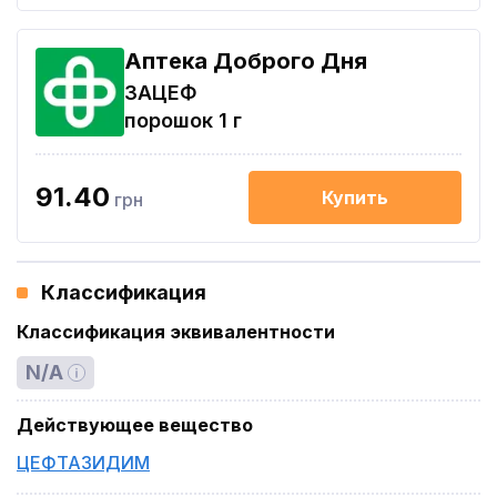
Аптека Доброго Дня
ЗАЦЕФ
порошок 1 г
91.40
Купить
грн
Классификация
Классификация эквивалентности
N/A
Действующее вещество
ЦЕФТАЗИДИМ