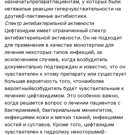
назначатьпрепаратпациентам, у которых были
нетяжелые реакции гиперчувствительности на
другиеβ-лактамные антибиотики.
Спектр антибактерильной активности
Цефтазидим имеет ограниченный спектр
антибактерильной активности. Он не подходит
для применения в качестве монотерпии для
лечения некоторых типов инфекций, за
исключением случаев, когда возбудитель
документально подтвержден и известно, что он
чувствителен к этому препарату или существует
большая вероятность того, чтонаиболее
вероятныйвозбудитель будет чувствительным к
лечению цефтазидимом. Это особенно важно,
когда решается вопрос о лечении пациентов с
бактериемией, бактериальным менингитом,
инфекциями кожи и мягких тканей, инфекциями
костей и суставов. Кроме того, цефтазидим
чувствителен к гидролизу некоторымиβ-