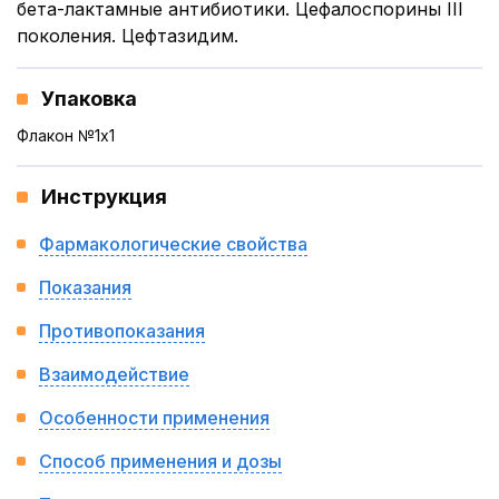
бета-лактамные антибиотики. Цефалоспорины III
поколения. Цефтазидим.
Упаковка
Флакон №1x1
Инструкция
Фармакологические свойства
Показания
Противопоказания
Взаимодействие
Особенности применения
Способ применения и дозы