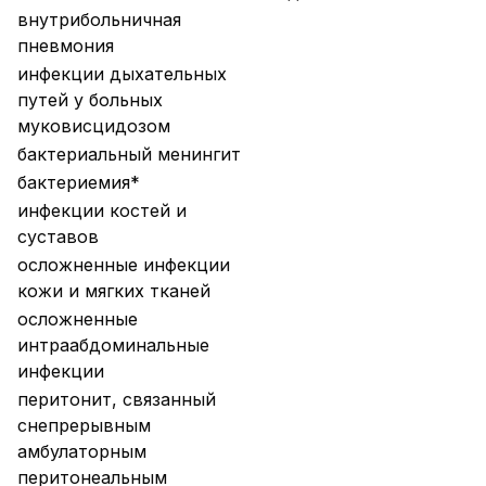
внутрибольничная
пневмония
инфекции дыхательных
путей у больных
муковисцидозом
бактериальный менингит
бактериемия*
инфекции костей и
суставов
осложненные инфекции
кожи и мягких тканей
осложненные
интраабдоминальные
инфекции
перитонит, связанный
снепрерывным
амбулаторным
перитонеальным