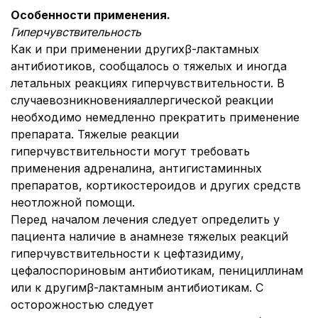
Особенности применения.
Гиперчувствительность
Как и при применении другихβ-лактамных
антибиотиков, сообщалось о тяжелых и иногда
летальных реакциях гиперчувствительности. В
случаевозникновенияаллергической реакции
необходимо немедленно прекратить применение
препарата. Тяжелые реакции
гиперчувствительности могут требовать
применения адреналина, антигистаминных
препаратов, кортикостероидов и других средств
неотложной помощи.
Перед началом лечения следует определить у
пациента наличие в анамнезе тяжелых реакций
гиперчувствительности к цефтазидиму,
цефалоспориновым антибиотикам, пенициллинам
или к другимβ-лактамным антибиотикам. С
осторожностью следует