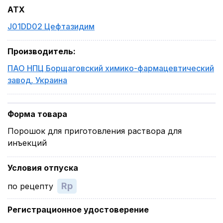
ATX
J01DD02 Цефтазидим
Производитель
:
ПАО НПЦ Борщаговский химико-фармацевтический
завод
,
Украина
Форма товара
Порошок для приготовления раствора для
инъекций
Условия отпуска
Rp
по рецепту
Регистрационное удостоверение