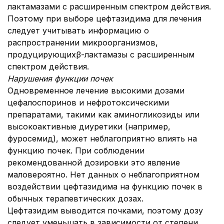
лактамазами с расширенным спектром действия.
Поэтому при выборе цефтазидима для лечения
следует учитывать информацию о
распространении микроорганизмов,
продуцирующихβ-лактамазы с расширенным
спектром действия.
Нарушения функции почек
Одновременное лечение высокими дозами
цефалоспоринов и нефротоксическими
препаратами, такими как аминогликозиды или
высокоактивные диуретики (например,
фуросемид), может неблагоприятно влиять на
функцию почек. При соблюдении
рекомендованной дозировки это явление
маловероятно. Нет данных о неблагоприятном
воздействии цефтазидима на функцию почек в
обычных терапевтических дозах.
Цефтазидим выводится почками, поэтому дозу
следует уменьшать в зависимости от степени