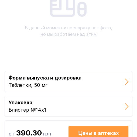
В данный момент к препарату нет фото,
но мы работаем над этим
Форма выпуска и дозировка
Таблетки, 50 мг
Упаковка
Блистер №14x1
390.30
Цены в аптеках
от
грн