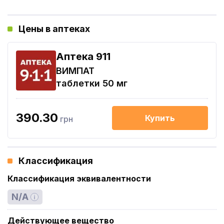
Цены в аптеках
Aптека 911
ВИМПАТ
таблетки 50 мг
390.30
Купить
грн
Классификация
Классификация эквивалентности
N/A
Действующее вещество