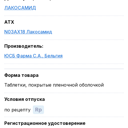
ЛАКОСАМИД
ATX
N03AX18 Лакосамид
Производитель
:
ЮСБ Фарма С.А.
,
Бельгия
Форма товара
Таблетки, покрытые пленочной оболочкой
Условия отпуска
Rp
по рецепту
Регистрационное удостоверение