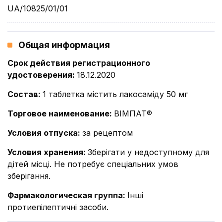
UA/10825/01/01
Общая информация
Срок действия регистрационного
удостоверения
:
18.12.2020
Состав
:
1 таблетка містить лакосаміду 50 мг
Торговое наименование
:
ВІМПАТ®
Условия отпуска
:
за рецептом
Условия хранения
:
Зберігати у недоступному для
дітей місці. Не потребує спеціальних умов
зберігання.
Фармакологическая группа
:
Інші
протиепілептичні засоби.