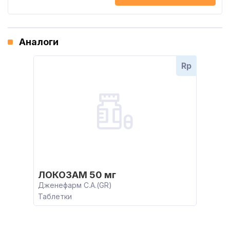
Аналоги
Rp
ЛОКОЗАМ 50 мг
Дженефарм С.А.(GR)
Таблетки