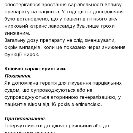
спостерігалося зростання варіабельності впливу
препарату на пацієнта. У ході цього дослідження
було встановлено, що у пацієнтів літнього віку
нирковий кліренс лакосаміду був лише трохи
зниженим.
Загальну дозу препарату не слід зменшувати,
окрім випадків, коли це показано через зниження
функції нирок.
Клінічні характеристики.
Показання.
Як допоміжна терапія для лікування парціальних
судом, що супроводжуються або не
супроводжуються вторинною генералізацією, у
пацієнтів віком від 16 років з епілепсією.
Протипоказання.
Гіперчутливість до діючої речовини або до
допоміжних речовин.