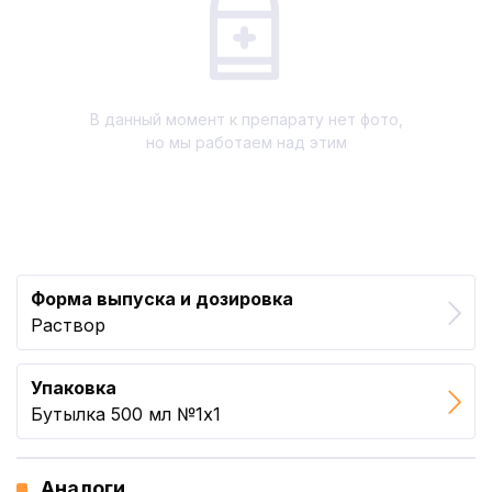
В данный момент к препарату нет фото,
но мы работаем над этим
Форма выпуска и дозировка
Раствор
Упаковка
Бутылка 500 мл №1x1
Аналоги