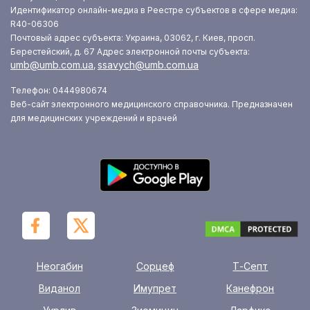
Идентификатор онлайн-медиа в Реестре субъектов в сфере медиа:
R40-06306
Почтовый адрес субъекта: Украина, 03062, г. Киев, просп.
Берестейский, д. 67
Адрес электронной почты субъекта:
umb@umb.com.ua
ssavych@umb.com.ua
,
Телефон: 0444980674
Веб-сайт электронного медицинского справочника. Предназначен
для медицинских учреждений и врачей
Неогабин
Сорцеф
Т-Септ
Виданол
Имупрет
Канефрон