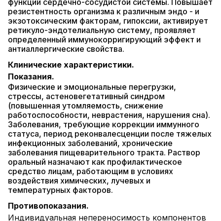
функций сердечно-сосудистой системы. Повышает
резистентность организма к различным эндо - и
экзотоксическим факторам, гипоксии, активирует
ретикуло-эндотелиальную систему, проявляет
определенный иммунокорригирующий эффект и
антиаллергические свойства.
Клинические характеристики.
Показания.
Физические и эмоциональные перегрузки,
стрессы, астеновегетативный синдром
(повышенная утомляемость, снижение
работоспособности, неврастения, нарушения сна).
Заболевания, требующие коррекции иммунного
статуса, период реконвалесценции после тяжелых
инфекционных заболеваний, хронические
заболевания пищеварительного тракта. Раствор
оральный назначают как профилактическое
средство лицам, работающим в условиях
воздействия химических, лучевых и
температурных факторов.
Противопоказания.
Индивидуальная непереносимость компонентов