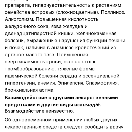
препарата, гиперчувствительность к растениям
семейства астровых (сложноцветные). Поллиноз.
Алкоголизм. Повышенная кислотность
желудочного сока, язва желудка и
двенадцатиперстной кишки, желчнокаменная
болезнь, выраженные нарушения функции печени
и почек, наличие в анамнезе кровотечений из
органов малого таза. Повышенная
свертываемость крови, склонность к
тромбообразованию, тяжелые формы
ишемической болезни сердца и эссенциальной
гипертензии, анемия. Эпилепсия. Спазмофилия,
бронхиальная астма.
Взаимодействие с другими лекарственными
средствами и другие виды вза
ємодій.
Взаимодействие неизвестно.
Об одновременном применении любых других
лекарственных средств следует сообщить врачу.