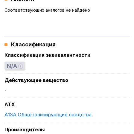
Соответствующих аналогов не найдено
Классификация
Классификация эквивалентности
N/A
Действующее вещество
-
ATX
A13A Общетонизирующие средства
Производитель
: