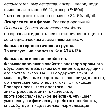
вспомогательные вещества:
сахар - песок, вода
очищенная, этанол 96 %, колер (Е-150d).
1 мл содержит этанола не менее 34, 5% об/об.
Лекарственная форма.
Раствор оральный.
Основные физико-химические свойства:
прозрачная жидкость светло-коричневого цвета
со специфическим ароматным запахом.
Фармакотерапевтическая группа.
Тонизирующие средства. Код АТХА13А.
Фармакологические свойства.
Фармакологические свойства раствора орального
обусловлены действием компонентов, входящих в
его состав. Вигор-САНТО содержит эфирные
масла, дубильные вещества, флавоноиды, каротин,
органические кислоты, лактоны, фитонциды.
Препарат оказывает адаптогенное,
антистрессовое, антитоксическое,
противовоспалительное действия, улучшает
умственную и физическую работоспособность,
способствует пищеварению, нормализации