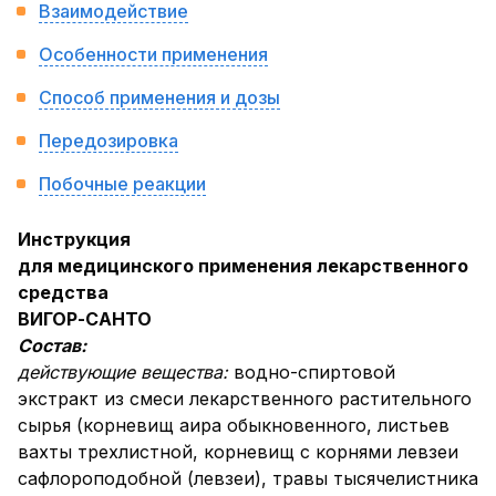
Взаимодействие
Особенности применения
Способ применения и дозы
Передозировка
Побочные реакции
Инструкция
для медицинского применения лекарственного
средства
ВИГОР-САНТО
Состав:
действующие вещества:
водно-спиртовой
экстракт из смеси лекарственного растительного
сырья (корневищ аира обыкновенного, листьев
вахты трехлистной, корневищ с корнями левзеи
сафлороподобной (левзеи), травы тысячелистника