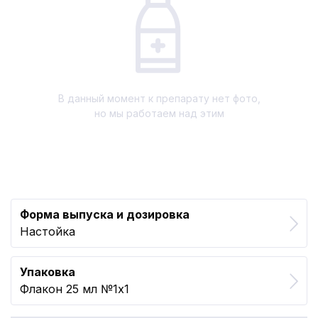
В данный момент к препарату нет фото,
но мы работаем над этим
Форма выпуска и дозировка
Настойка
Упаковка
Флакон 25 мл №1x1