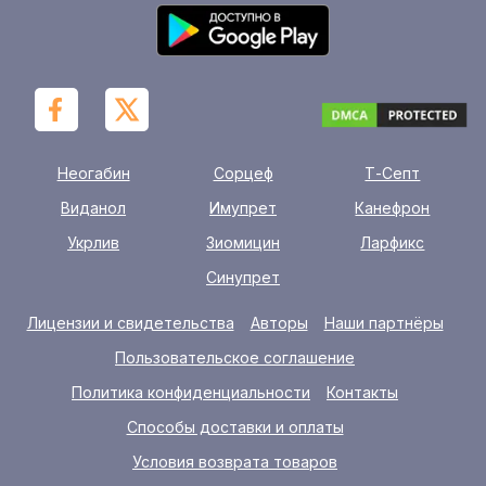
Неогабин
Сорцеф
Т-Септ
Виданол
Имупрет
Канефрон
Укрлив
Зиомицин
Ларфикс
Синупрет
Лицензии и свидетельства
Авторы
Наши партнёры
Пользовательское соглашение
Политика конфиденциальности
Контакты
Способы доставки и оплаты
Условия возврата товаров