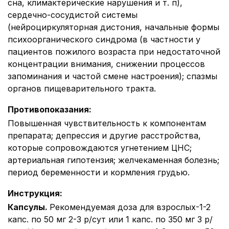
сна, климактерические нарушения и т. п),
сердечно-сосудистой системы
(нейроциркуляторная дистония, начальные формы
психоорганического синдрома (в частности у
пациентов пожилого возраста при недостаточной
концентрации внимания, снижении процессов
запоминания и частой смене настроения); спазмы
органов пищеварительного тракта.
Противопоказания
:
Повышенная чувствительность к компонентам
препарата; депрессия и другие расстройства,
которые сопровождаются угнетением ЦНС;
артериальная гипотензия; желчекаменная болезнь;
период беременности и кормления грудью.
Инструкция
:
Капсулы.
Рекомендуемая доза для взрослых-1-2
капс. по 50 мг 2-3 р/сут или 1 капс. по 350 мг 3 р/