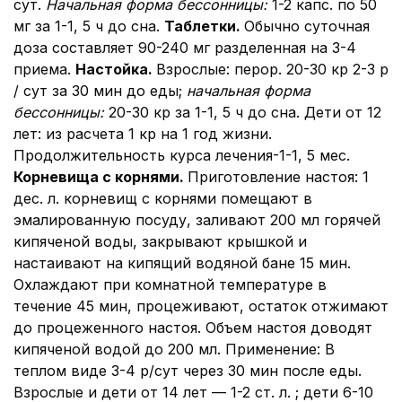
сут.
Начальная форма бессонницы
:
1-2 капс. по 50
мг за 1-1, 5 ч до сна.
Таблетки.
Обычно суточная
доза составляет 90-240 мг разделенная на 3-4
приема.
Настойка.
Взрослые: перор. 20-30 кр 2-3 р
/ сут за 30 мин до еды;
начальная форма
бессонницы
:
20-30 кр за 1-1, 5 ч до сна. Дети от 12
лет: из расчета 1 кр на 1 год жизни.
Продолжительность курса лечения-1-1, 5 мес.
Корневища с корнями.
Приготовление настоя: 1
дес. л. корневищ с корнями помещают в
эмалированную посуду, заливают 200 мл горячей
кипяченой воды, закрывают крышкой и
настаивают на кипящий водяной бане 15 мин.
Охлаждают при комнатной температуре в
течение 45 мин, процеживают, остаток отжимают
до процеженного настоя. Объем настоя доводят
кипяченой водой до 200 мл. Применение: В
теплом виде 3-4 р/сут через 30 мин после еды.
Взрослые и дети от 14 лет — 1-2 ст. л. ; дети 6-10