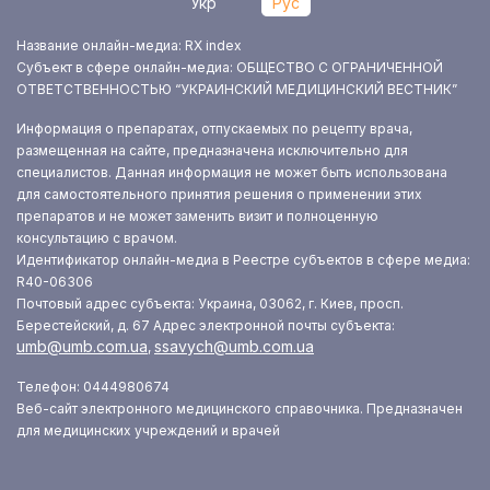
Укр
Рус
Название онлайн-медиа: RX index
Субъект в сфере онлайн-медиа: ОБЩЕСТВО С ОГРАНИЧЕННОЙ
ОТВЕТСТВЕННОСТЬЮ “УКРАИНСКИЙ МЕДИЦИНСКИЙ ВЕСТНИК”
Информация о препаратах, отпускаемых по рецепту врача,
размещенная на сайте, предназначена исключительно для
специалистов. Данная информация не может быть использована
для самостоятельного принятия решения о применении этих
препаратов и не может заменить визит и полноценную
консультацию с врачом.
Идентификатор онлайн-медиа в Реестре субъектов в сфере медиа:
R40-06306
Почтовый адрес субъекта: Украина, 03062, г. Киев, просп.
Берестейский, д. 67
Адрес электронной почты субъекта:
umb@umb.com.ua
ssavych@umb.com.ua
,
Телефон: 0444980674
Веб-сайт электронного медицинского справочника. Предназначен
для медицинских учреждений и врачей