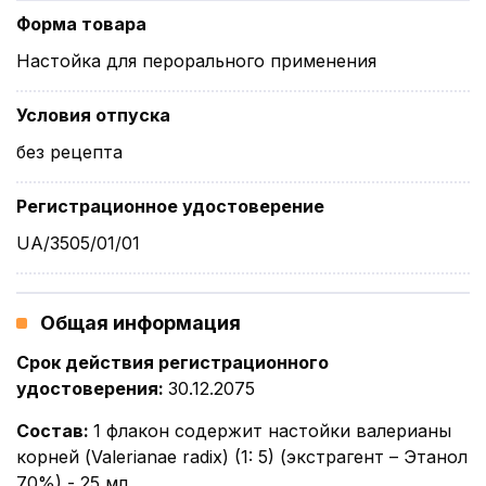
Форма товара
Настойка для перорального применения
Условия отпуска
без рецепта
Регистрационное удостоверение
UA/3505/01/01
Общая информация
Срок действия регистрационного
удостоверения
:
30.12.2075
Состав
:
1 флакон содержит настойки валерианы
корней (Valerianae radix) (1: 5) (экстрагент – Этанол
70%) - 25 мл