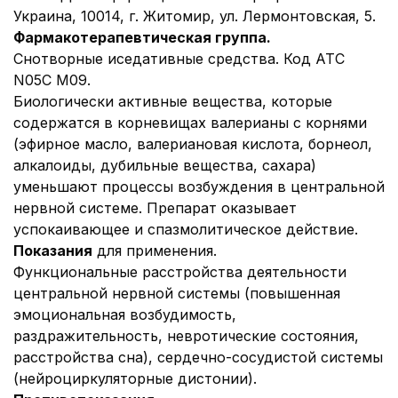
Украина, 10014, г. Житомир, ул. Лермонтовская, 5.
Фармакотерапевтическая группа.
Снотворные и
седативные средства. Код АТС
N05C M09.
Биологически активные вещества, которые
содержатся в корневищах валерианы с корнями
(эфирное масло, валериановая кислота, борнеол,
алкалоиды, дубильные вещества, сахара)
уменьшают процессы возбуждения в центральной
нервной системе. Препарат оказывает
успокаивающее и спазмолитическое действие.
Показания
для применения.
Функциональные расстройства деятельности
центральной нервной системы (повышенная
эмоциональная возбудимость,
раздражительность, невротические состояния,
расстройства сна), сердечно-сосудистой системы
(нейроциркуляторные дистонии).