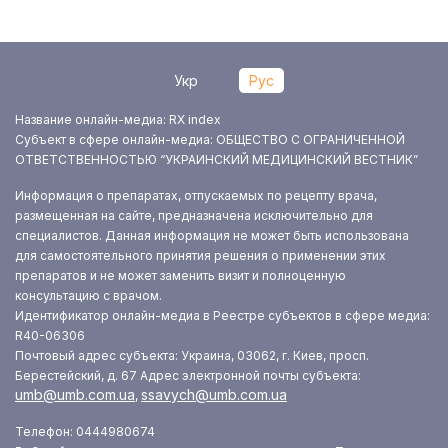
Укр
Рус
Название онлайн-медиа: RX index
Субъект в сфере онлайн-медиа: ОБЩЕСТВО С ОГРАНИЧЕННОЙ
ОТВЕТСТВЕННОСТЬЮ “УКРАИНСКИЙ МЕДИЦИНСКИЙ ВЕСТНИК”
Информация о препаратах, отпускаемых по рецепту врача,
размещенная на сайте, предназначена исключительно для
специалистов. Данная информация не может быть использована
для самостоятельного принятия решения о применении этих
препаратов и не может заменить визит и полноценную
консультацию с врачом.
Идентификатор онлайн-медиа в Реестре субъектов в сфере медиа:
R40-06306
Почтовый адрес субъекта: Украина, 03062, г. Киев, просп.
Берестейский, д. 67
Адрес электронной почты субъекта:
umb@umb.com.ua
ssavych@umb.com.ua
,
Телефон: 0444980674