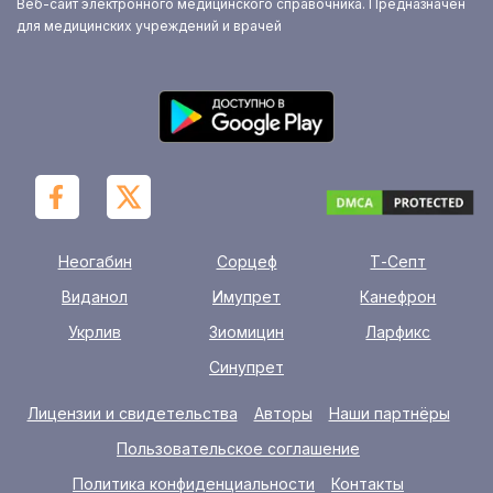
Веб-сайт электронного медицинского справочника. Предназначен
для медицинских учреждений и врачей
Неогабин
Сорцеф
Т-Септ
Виданол
Имупрет
Канефрон
Укрлив
Зиомицин
Ларфикс
Синупрет
Лицензии и свидетельства
Авторы
Наши партнёры
Пользовательское соглашение
Политика конфиденциальности
Контакты