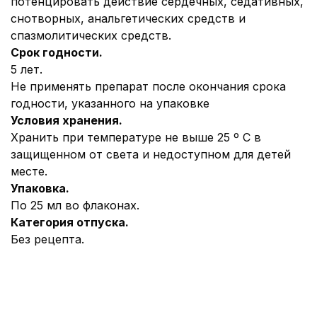
потенцировать действие сердечных, седативных,
снотворных, анальгетических средств и
спазмолитических средств.
Срок годности.
5 лет.
Не применять препарат после окончания срока
годности, указанного на упаковке
Условия хранения.
Хранить при температуре не выше 25 º С в
защищенном от света и недоступном для детей
месте.
Упаковка.
По 25 мл во флаконах.
Категория отпуска.
Без рецепта.