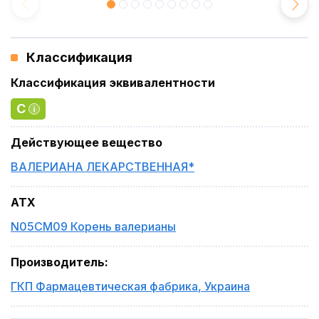
Классификация
Классификация эквивалентности
C
Действующее вещество
ВАЛЕРИАНА ЛЕКАРСТВЕННАЯ*
ATX
N05CM09 Корень валерианы
Производитель
:
ГКП Фармацевтическая фабрика
,
Украина