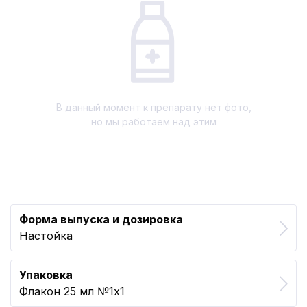
В данный момент к препарату нет фото,
но мы работаем над этим
Форма выпуска и дозировка
Настойка
Упаковка
Флакон 25 мл №1x1