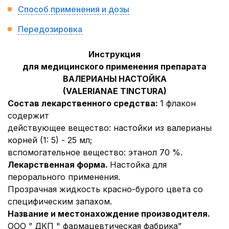
Способ применения и дозы
Передозировка
Инструкция
для медицинского применения препарата
ВАЛЕРИАНЫ НАСТОЙКА
(VALERIANAE TINCTURA)
Состав лекарственного средства:
1 флакон
содержит
действующее вещество
: настойки из валерианы
корней (1: 5) - 25 мл;
вспомогательное вещество
: этанол 70 %.
Лекарственная форма.
Настойка для
перорального применения.
Прозрачная жидкость красно-бурого цвета со
специфическим запахом.
Название и местонахождение производителя.
ООО ” ДКП " фармацевтическая фабрика”