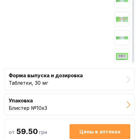
Форма выпуска и дозировка
Таблетки, 30 мг
Упаковка
Блистер №10x3
59.50
Цены в аптеках
от
грн