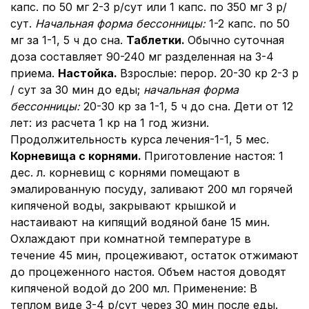
капс. по 50 мг 2-3 р/сут или 1 капс. по 350 мг 3 р/
сут.
Начальная форма бессонницы
:
1-2 капс. по 50
мг за 1-1, 5 ч до сна.
Таблетки.
Обычно суточная
доза составляет 90-240 мг разделенная на 3-4
приема.
Настойка.
Взрослые: перор. 20-30 кр 2-3 р
/ сут за 30 мин до еды;
начальная форма
бессонницы
:
20-30 кр за 1-1, 5 ч до сна. Дети от 12
лет: из расчета 1 кр на 1 год жизни.
Продолжительность курса лечения-1-1, 5 мес.
Корневища с корнями.
Приготовление настоя: 1
дес. л. корневищ с корнями помещают в
эмалированную посуду, заливают 200 мл горячей
кипяченой воды, закрывают крышкой и
настаивают на кипящий водяной бане 15 мин.
Охлаждают при комнатной температуре в
течение 45 мин, процеживают, остаток отжимают
до процеженного настоя. Объем настоя доводят
кипяченой водой до 200 мл. Применение: В
теплом виде 3-4 р/сут через 30 мин после еды.