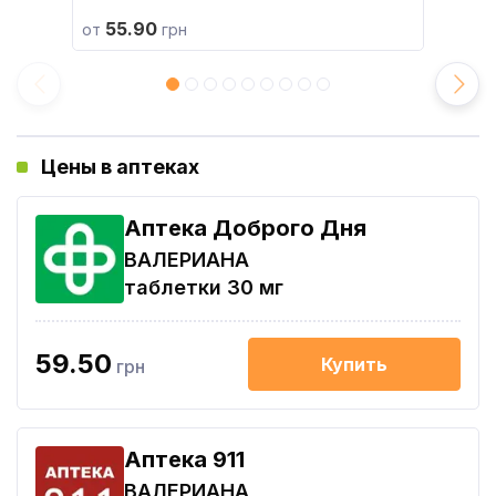
55.90
от
грн
Цены в аптеках
Аптека Доброго Дня
ВАЛЕРИАНА
таблетки 30 мг
59.50
Купить
грн
Aптека 911
ВАЛЕРИАНА