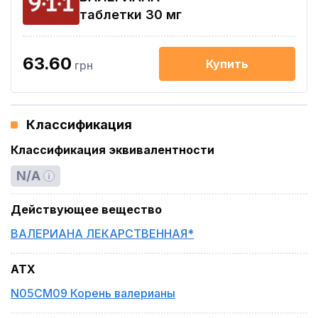
таблетки 30 мг
63.60
Купить
грн
Классификация
Классификация эквивалентности
N/A
Действующее вещество
ВАЛЕРИАНА ЛЕКАРСТВЕННАЯ*
ATX
N05CM09 Корень валерианы