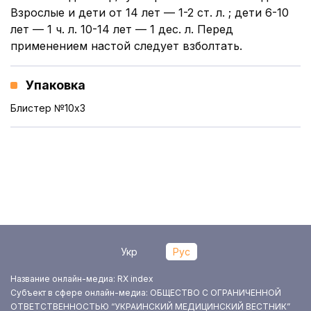
Взрослые и дети от 14 лет — 1-2 ст. л. ; дети 6-10
лет — 1 ч. л. 10-14 лет — 1 дес. л. Перед
применением настой следует взболтать.
Упаковка
Блистер №10x3
Укр
Рус
Название онлайн-медиа: RX index
Субъект в сфере онлайн-медиа: ОБЩЕСТВО С ОГРАНИЧЕННОЙ
ОТВЕТСТВЕННОСТЬЮ “УКРАИНСКИЙ МЕДИЦИНСКИЙ ВЕСТНИК”