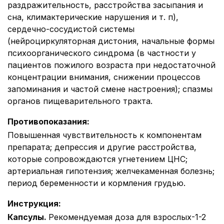
раздражительность, расстройства засыпания и
сна, климактерические нарушения и т. п),
сердечно-сосудистой системы
(нейроциркуляторная дистония, начальные формы
психоорганического синдрома (в частности у
пациентов пожилого возраста при недостаточной
концентрации внимания, снижении процессов
запоминания и частой смене настроения); спазмы
органов пищеварительного тракта.
Противопоказания
:
Повышенная чувствительность к компонентам
препарата; депрессия и другие расстройства,
которые сопровождаются угнетением ЦНС;
артериальная гипотензия; желчекаменная болезнь;
период беременности и кормления грудью.
Инструкция
:
Капсулы.
Рекомендуемая доза для взрослых-1-2