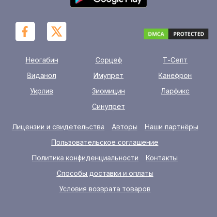
Неогабин
Сорцеф
Т-Септ
Виданол
Имупрет
Канефрон
Укрлив
Зиомицин
Ларфикс
Синупрет
Лицензии и свидетельства
Авторы
Наши партнёры
Пользовательское соглашение
Политика конфиденциальности
Контакты
Способы доставки и оплаты
Условия возврата товаров