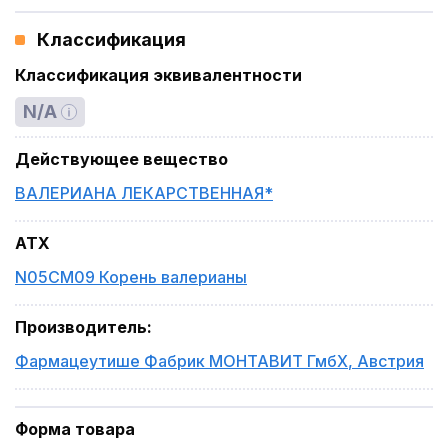
Классификация
Классификация эквивалентности
N/A
Действующее вещество
ВАЛЕРИАНА ЛЕКАРСТВЕННАЯ*
ATX
N05CM09 Корень валерианы
Производитель
:
Фармацеутише Фабрик МОНТАВИТ ГмбХ
,
Австрия
Форма товара