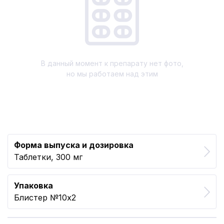
В данный момент к препарату нет фото,
но мы работаем над этим
Форма выпуска и дозировка
Таблетки, 300 мг
Упаковка
Блистер №10x2