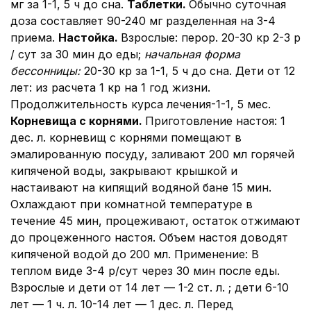
мг за 1-1, 5 ч до сна.
Таблетки.
Обычно суточная
доза составляет 90-240 мг разделенная на 3-4
приема.
Настойка.
Взрослые: перор. 20-30 кр 2-3 р
/ сут за 30 мин до еды;
начальная форма
бессонницы
:
20-30 кр за 1-1, 5 ч до сна. Дети от 12
лет: из расчета 1 кр на 1 год жизни.
Продолжительность курса лечения-1-1, 5 мес.
Корневища с корнями.
Приготовление настоя: 1
дес. л. корневищ с корнями помещают в
эмалированную посуду, заливают 200 мл горячей
кипяченой воды, закрывают крышкой и
настаивают на кипящий водяной бане 15 мин.
Охлаждают при комнатной температуре в
течение 45 мин, процеживают, остаток отжимают
до процеженного настоя. Объем настоя доводят
кипяченой водой до 200 мл. Применение: В
теплом виде 3-4 р/сут через 30 мин после еды.
Взрослые и дети от 14 лет — 1-2 ст. л. ; дети 6-10
лет — 1 ч. л. 10-14 лет — 1 дес. л. Перед