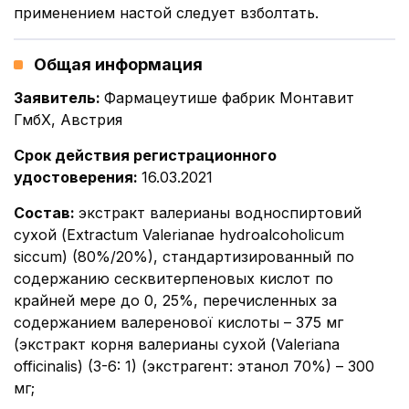
применением настой следует взболтать.
Общая информация
Заявитель
:
Фармацеутише фабрик Монтавит
ГмбХ, Австрия
Срок действия регистрационного
удостоверения
:
16.03.2021
Состав
:
экстракт валерианы водноспиртовий
сухой (Extractum Valerianae hydroalcoholicum
siccum) (80%/20%), стандартизированный по
содержанию сесквитерпеновых кислот по
крайней мере до 0, 25%, перечисленных за
содержанием валеренової кислоты – 375 мг
(экстракт корня валерианы сухой (Valeriana
officinalis) (3-6: 1) (экстрагент: этанол 70%) – 300
мг;