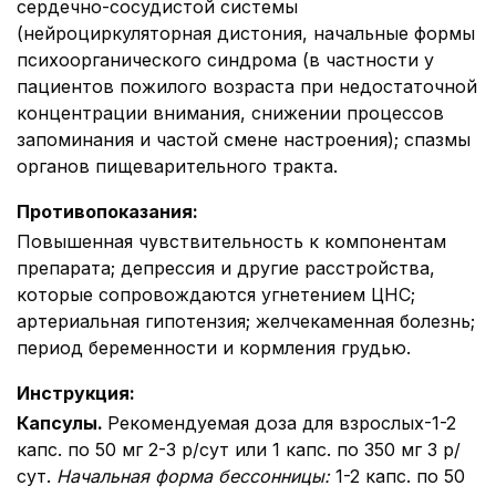
сердечно-сосудистой системы
(нейроциркуляторная дистония, начальные формы
психоорганического синдрома (в частности у
пациентов пожилого возраста при недостаточной
концентрации внимания, снижении процессов
запоминания и частой смене настроения); спазмы
органов пищеварительного тракта.
Противопоказания
:
Повышенная чувствительность к компонентам
препарата; депрессия и другие расстройства,
которые сопровождаются угнетением ЦНС;
артериальная гипотензия; желчекаменная болезнь;
период беременности и кормления грудью.
Инструкция
:
Капсулы.
Рекомендуемая доза для взрослых-1-2
капс. по 50 мг 2-3 р/сут или 1 капс. по 350 мг 3 р/
сут.
Начальная форма бессонницы
:
1-2 капс. по 50