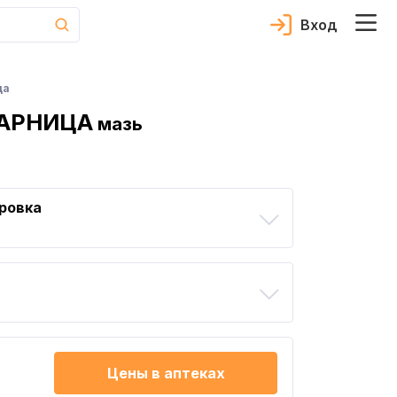
Вход
ца
АРНИЦА
мазь
ровка
Цены в аптеках