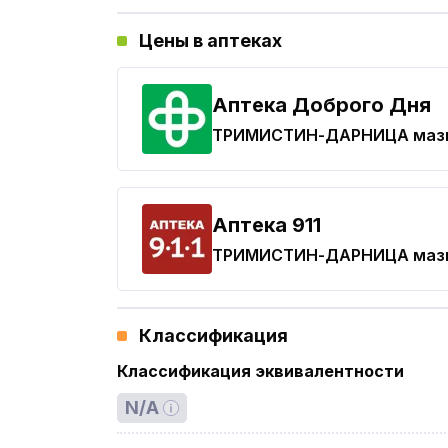
Цены в аптеках
Аптека Доброго Дня
ТРИМИСТИН-ДАРНИЦА
маз
Aптека 911
ТРИМИСТИН-ДАРНИЦА
маз
Классификация
Классификация эквивалентности
N/A