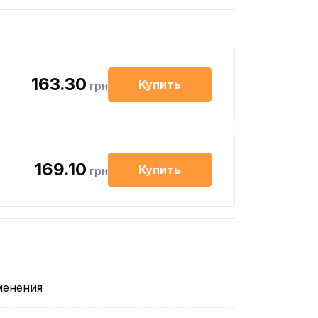
163.30
Купить
грн
169.10
Купить
грн
менения