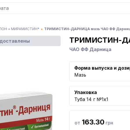
ОН + МИРАМИСТИН*
ТРИМИСТИН-ДАРНИЦА мазь ЧАО ФФ Дарни
ТРИМИСТИН-Д
едоставлены
ЧАО ФФ Дарница
Форма выпуска и дози
Мазь
Упаковка
Туба 14 г №1x1
163.30
от
грн