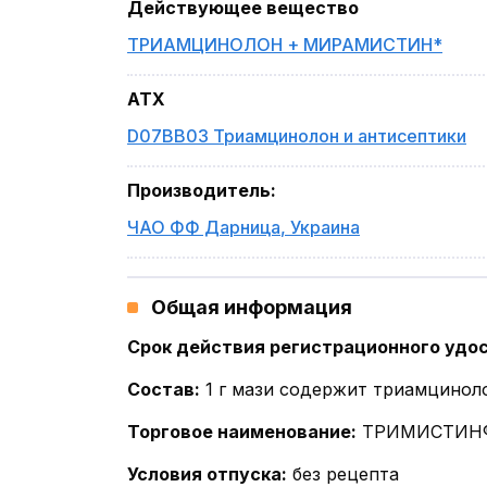
Действующее вещество
ТРИАМЦИНОЛОН + МИРАМИСТИН*
ATX
D07BB03 Триамцинолон и антисептики
Производитель
:
ЧАО ФФ Дарница
,
Украина
Общая информация
Срок действия регистрационного удо
Состав
:
1 г мази содержит триамцинол
Торговое наименование
:
ТРИМИСТИН®
Условия отпуска
:
без рецепта