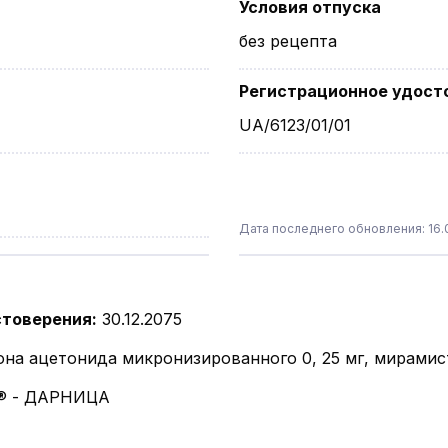
Условия отпуска
без рецепта
Регистрационное удост
UA/6123/01/01
Дата последнего обновления: 16.0
стоверения
:
30.12.2075
она ацетонида микронизированного 0, 25 мг, мирамис
 - ДАРНИЦА