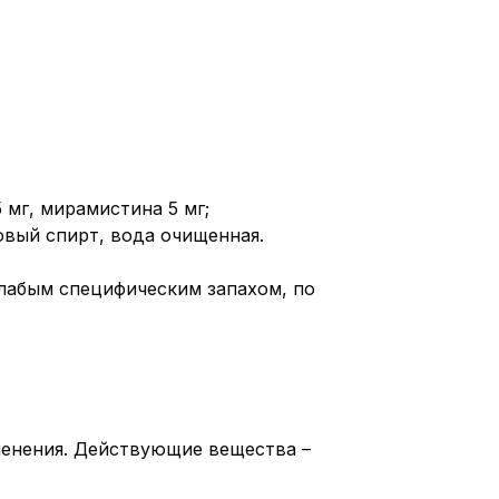
мг, мирамистина 5 мг;
овый спирт, вода очищенная.
слабым специфическим запахом, по
менения. Действующие вещества –