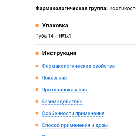
Фармакологическая группа
:
Кортикост
Упаковка
Туба 14 г №1x1
Инструкция
Фармакологические свойства
Показания
Противопоказания
Взаимодействие
Особенности применения
Способ применения и дозы