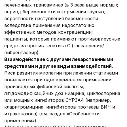
печеночных трансаминаз (в 3 раза выше нормы);
период беременности и кормления грудью,
вероятность наступления беременности
вследствие применения недостаточно
эффективных методов контрацепции;
пациенты, которые применяют противовирусные
средства против гепатита С (глекапревир/
пибрентасвир).
Взаимодействие с другими лекарственными
средствами и другие виды взаимодействий.
Риск развития миопатии при лечении статинами
повышается при одновременном применении
производных фиброевой кислоты,
ліпідомодифікаційних доз ниацина, циклоспорина
или мощных ингибиторов CYP3A4 (например,
кларитромицина, ингибиторов протеазы ВИЧ и
итраконазола) (см. раздел «Особенности
применения»).