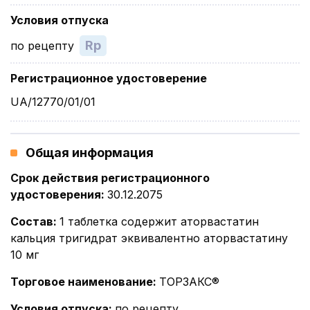
Условия отпуска
Rp
по рецепту
Регистрационное удостоверение
UA/12770/01/01
Общая информация
Срок действия регистрационного
удостоверения
:
30.12.2075
Состав
:
1 таблетка содержит аторвастатин
кальция тригидрат эквивалентно аторвастатину
10 мг
Торговое наименование
:
ТОРЗАКС®
Условия отпуска
:
по рецепту