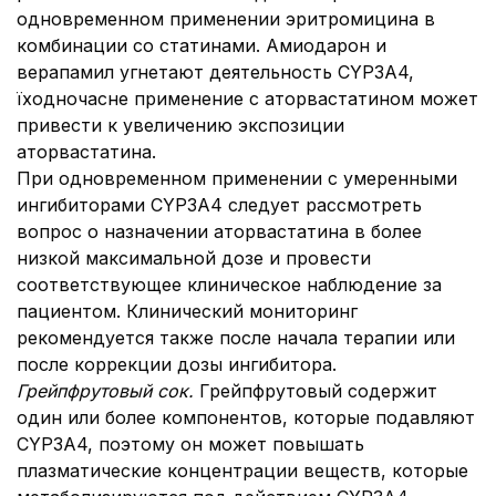
одновременном применении эритромицина в
комбинации со статинами. Амиодарон и
верапамил угнетают деятельность CYP3A4,
їходночасне применение с аторвастатином может
привести к увеличению экспозиции
аторвастатина.
При одновременном применении с умеренными
ингибиторами CYP3A4 следует рассмотреть
вопрос о назначении аторвастатина в более
низкой максимальной дозе и провести
соответствующее клиническое наблюдение за
пациентом. Клинический мониторинг
рекомендуется также после начала терапии или
после коррекции дозы ингибитора.
Грейпфрутовый сок.
Грейпфрутовый содержит
один или более компонентов, которые подавляют
CYP3A4, поэтому он может повышать
плазматические концентрации веществ, которые