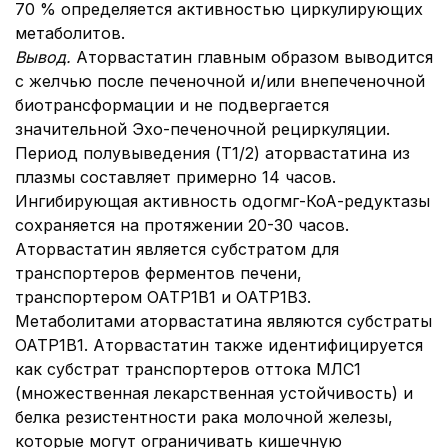
70 % определяется активностью циркулирующих
метаболитов.
Вывод.
Аторвастатин главным образом выводится
с желчью после печеночной и/или внепеченочной
биотрансформации и не подвергается
значительной Эхо-печеночной рециркуляции.
Период полувыведения (T1/2) аторвастатина из
плазмы составляет примерно 14 часов.
Ингибирующая активность одогмг-КоА-редуктазы
сохраняется на протяжении 20-30 часов.
Аторвастатин является субстратом для
транспортеров ферментов печени,
транспортером OATP1B1 и OATP1B3.
Метаболитами аторвастатина являются субстраты
OATP1B1. Аторвастатин также идентифицируется
как субстрат транспортеров оттока МЛС1
(множественная лекарственная устойчивость) и
белка резистентности рака молочной железы,
которые могут ограничивать кишечную