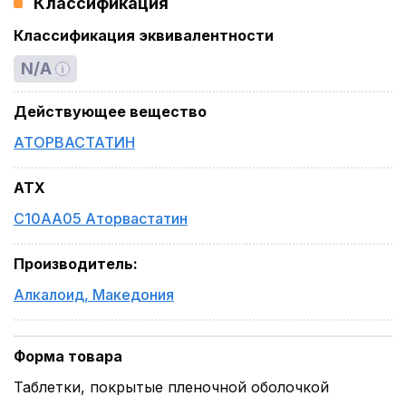
Классификация
Классификация эквивалентности
N/A
Действующее вещество
АТОРВАСТАТИН
ATX
C10AA05 Аторвастатин
Производитель
:
Алкалоид
,
Македония
Форма товара
Таблетки, покрытые пленочной оболочкой