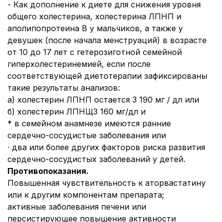
- Как дополнение к диете для снижения уровня
общего холестерина, холестерина ЛПНП и
аполипопротеина В у мальчиков, а также у
девушек (после начала менструаций) в возрасте
от 10 до 17 лет с гетерозиготной семейной
гиперхолестеринемией, если после
соответствующей диетотерапии зафиксированы
такие результаты анализов:
a) холестерин ЛПНП остается 3 190 мг / дл или
б) холестерин ЛПНЩ3 160 мг/дл и
* в семейном анамнезе имеются ранние
сердечно-сосудистые заболевания или
· два или более других факторов риска развития
сердечно-сосудистых заболеваний у детей.
Противопоказания.
Повышенная чувствительность к аторвастатину
или к другим компонентам препарата;
активные заболевания печени или
персистирующее повышение активности