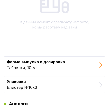
В данный момент к препарату нет фото,
но мы работаем над этим
Форма выпуска и дозировка
Таблетки, 10 мг
Упаковка
Блистер №10x3
Аналоги