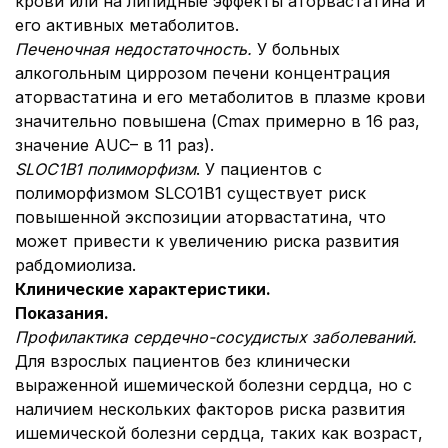
крови или на липидные эффекты аторвастатина и
его активных метаболитов.
Печеночная недостаточность
.
У больных
алкогольным циррозом печени концентрация
аторвастатина и его метаболитов в плазме крови
значительно повышена (Cmax примерно в 16 раз,
значение AUC– в 11 раз).
SLOC1B1 полиморфизм
. У пациентов с
полиморфизмом SLCO1B1 существует риск
повышенной экспозиции аторвастатина, что
может привести к увеличению риска развития
рабдомиолиза.
Клинические характеристики.
Показания.
Профилактика сердечно-сосудистых заболеваний.
Для взрослых пациентов без клинически
выраженной ишемической болезни сердца, но с
наличием нескольких факторов риска развития
ишемической болезни сердца, таких как возраст,