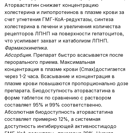
Аторвастатин снижает концентрацию
холестерина и липопротеинов в плазме крови за
счет угнетения ГМГ-КоА-редуктазы, синтеза
холестерина в печени и увеличения количества
рецепторов ЛПНП на поверхности гепатоцитов,
что усиливает захват и катаболизм ЛПНП.
Фармакокинетика.
Абсорбция
. Препарат быстро всасывается после
перорального приема. Максимальная
концентрация в плазме крови (Cmax)достигается
через 1-2 часа. Всасывание и концентрация в
плазме крови повышаются пропорционально дозе
препарата. Биодоступность аторвастатина в
форме таблеток по сравнению с раствором
составляет 95% и 99% соответственно.
Абсолютная биодоступность аторвастатина
составляет примерно 12%, а системная
доступность ингибирующей активностищодо