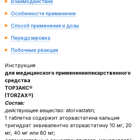
Взаимодействие
Особенности применения
Способ применения и дозы
Передозировка
Побочные реакции
Инструкция
для медицинского применения
лекарственного
средства
ТОРЗАКС®
(TORZAX®)
Состав:
действующее вещество:
atorvastatin;
1 таблетка содержит аторвастатина кальция
тригидрат эквивалентно аторвастатину 10 мг, 20
мг, 40 мг или 80 мг;