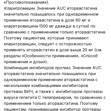
«Противопоказания»).
Кларитромицин.
Значение AUC аторвастатина
значительно повышалось при одновременном
применении аторвастатина в дозе 80 мг и
кларитромицина (500 мг дважды в сутки) по
сравнению с применением только аторвастатина.
Поэтому пациентам, которые принимают
кларитромицин, следует с осторожностью
применять аторвастатин в дозе выше 20 мг (см.
разделы «Особенности применения», «Способ
применения и дозы»).
Комбинация ингибиторов протеаз.
Значение AUC
аторвастатина значительно повышалось при
одновременном применении аторвастатина с
несколькими комбинациями ингибиторов
протеазы ВИЧ, а также с ингибитором протеазы
вируса гепатита С телапревиром, по сравнению с
применением только аторвастатина. Поэтому
пациентам, принимающим ингибитор протеазы