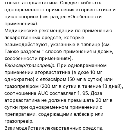
только аторвастатина. Следует избегать
одновременного применения аторвастатина и
циклоспорина (см. раздел «Особенности
применения»).
Медицинские рекомендации по применению
лекарственных средств, которые
взаимодействуют, указанные в таблице (см.
Также разделы " способ применения и дозы»,
«особенности применения»).
Елбасвір/гразопревір.
При одновременном
применении аторвастатина (в дозе 10 мг
однократно) с елбасвіром (50 мг в сутки) или
гразопревіром (200 мг в сутки в течение 13 дней),
соотношение AUC составляет 1, 95. Доза
аторвастатина не должна превышать 20 мг в
сутки при одновременном применении с
препаратами, содержащими елбасвір или
гразопревір.
Взаимодействия лекарственных средств,