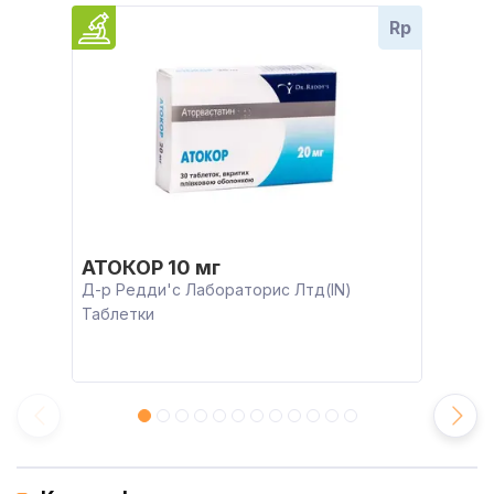
Rp
АТОКОР 10 мг
Д-р Редди'с Лабораторис Лтд(IN)
Таблетки