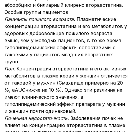
абсорбцию и билиарный клиренс аторвастатина.
Особые группы пациентов
Пациенты пожилого возраста.
Плазматические
концентрации аторвастатина и его метаболитов у
здоровых добровольцев пожилого возраста
выше, чем у молодых пациентов, в то же время
гиполипидемические эффекты сопоставимы с
таковыми у пациентов младших возрастных
групп.
Пол.
Концентрация аторвастатина и его активных
метаболитов в плазме крови у женщин отличается
от таковой у мужчин (Смахвище примерно на 20
%, aAUCнижче на 10 %). Однако эти различия не
имеют клинического значения, а
гиполипидемический эффект препарата у мужчин
и женщин почти одинаковый.
Почечная недостаточность.
Заболевания почек не
влияет на концентрацию аторвастатина в плазме