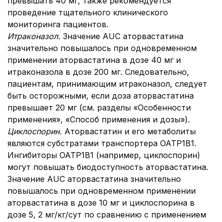
превышать 40 мг, также рекомендуется
проведение тщательного клинического
мониторинга пациентов.
Итраконазол.
Значение AUC аторвастатина
значительно повышалось при одновременном
применении аторвастатина в дозе 40 мг и
итраконазола в дозе 200 мг. Следовательно,
пациентам, принимающим итраконазол, следует
быть осторожными, если доза аторвастатина
превышает 20 мг (см. разделы «Особенности
применения», «Способ применения и дозы»).
Циклоспорин.
Аторвастатин и его метаболиты
являются субстратами транспортера OATP1B1.
Ингибиторы OATP1B1 (например, циклоспорин)
могут повышать биодоступность аторвастатина.
Значение AUC аторвастатина значительно
повышалось при одновременном применении
аторвастатина в дозе 10 мг и циклоспорина в
дозе 5, 2 мг/кг/сут по сравнению с применением