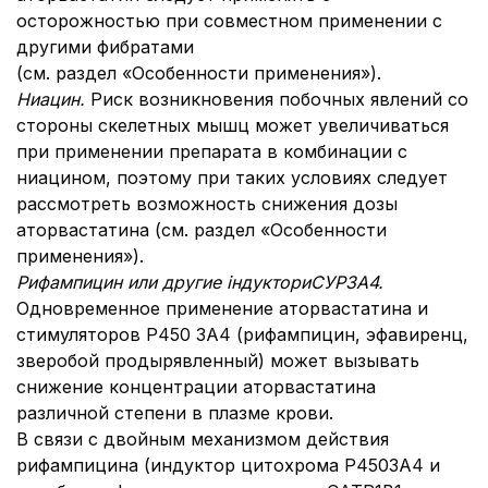
осторожностью при совместном применении с
другими фибратами
(см. раздел «Особенности применения»).
Ниацин.
Риск возникновения побочных явлений со
стороны скелетных мышц может увеличиваться
при применении препарата в комбинации с
ниацином, поэтому при таких условиях следует
рассмотреть возможность снижения дозы
аторвастатина (см. раздел «Особенности
применения»).
Рифампицин или другие індукториСУР
3A
4.
Одновременное применение аторвастатина и
стимуляторов Р450 3А4 (рифампицин, эфавиренц,
зверобой продырявленный) может вызывать
снижение концентрации аторвастатина
различной степени в плазме крови.
В связи с двойным механизмом действия
рифампицина (индуктор цитохрома Р4503А4 и