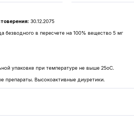
стоверения
:
30.12.2075
да безводного в пересчете на 100% вещество 5 мг
ьной упаковке при температуре не выше 25оС.
е препараты. Высокоактивные диуретики.