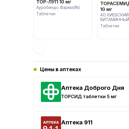
ТОР-ЛУП 10 мг
ТОРАСЕМИ
Ауробиндо Фарма(IN)
10 мг
Таблетки
АО КИЕВСКИЙ
ВИТАМИННЫЙ
Таблетки
Цены в аптеках
Аптека Доброго Дня
ТОРСИД
таблетки 5 мг
Aптека 911