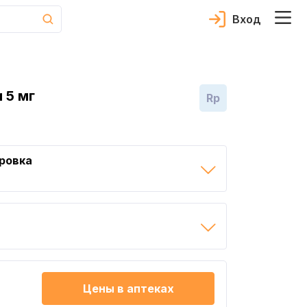
Вход
 5 мг
Rp
ровка
Цены в аптеках