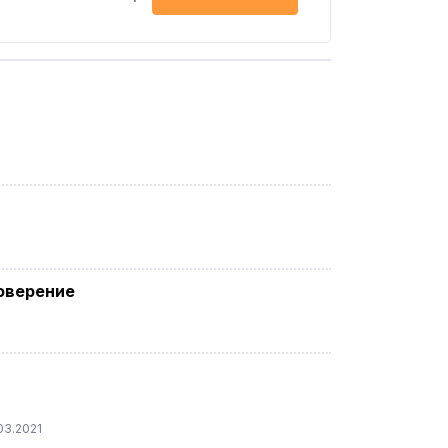
оверение
03.2021