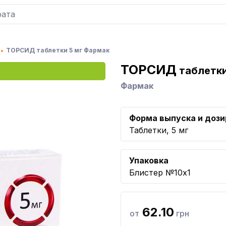
ТОРСИД таблетки 5 мг Фармак
ТОРСИД
таблетки
Фармак
Форма выпуска и дози
Таблетки, 5 мг
Упаковка
Блистер №10x1
62.10
от
грн