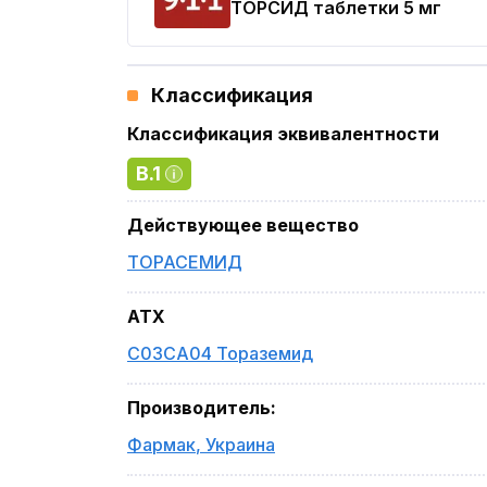
ТОРСИД
таблетки 5 мг
Классификация
Классификация эквивалентности
B.1
Действующее вещество
ТОРАСЕМИД
ATX
C03CA04 Тораземид
Производитель
:
Фармак
,
Украина