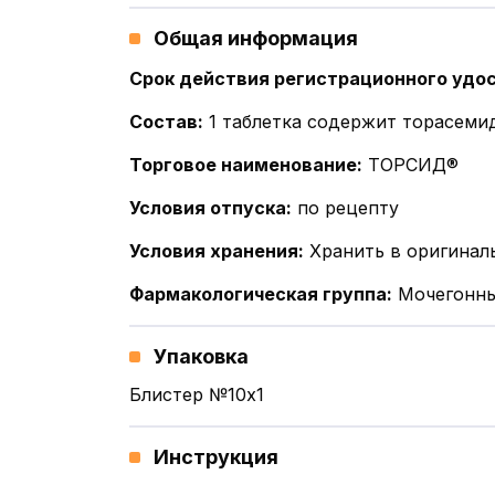
Общая информация
Срок действия регистрационного удо
Состав
:
1 таблетка содержит торасеми
Торговое наименование
:
ТОРСИД®
Условия отпуска
:
по рецепту
Условия хранения
:
Хранить в оригинал
Фармакологическая группа
:
Мочегонны
Упаковка
Блистер №10x1
Инструкция