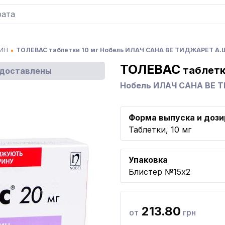
ИН
ТОЛЕВАС таблетки 10 мг Нобель ИЛАЧ САНА ВЕ ТИДЖАРЕТ А.
ТОЛЕВАС
таблетк
едоставлены
Нобель ИЛАЧ САНА ВЕ 
Форма выпуска и дози
Таблетки, 10 мг
Упаковка
Блистер №15x2
213.80
от
грн