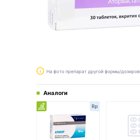
На фото препарат другой формы/дозиров
Аналоги
Rp