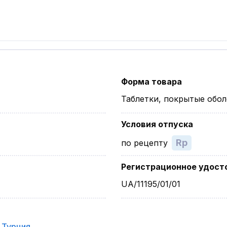
Форма товара
Таблетки, покрытые обо
Условия отпуска
Rp
по рецепту
Регистрационное удост
UA/11195/01/01
,
Турция