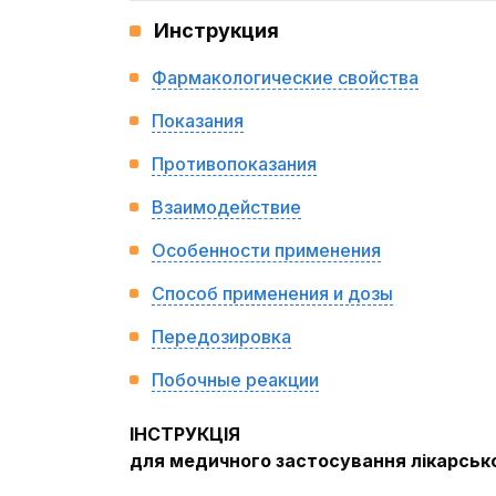
Инструкция
Фармакологические свойства
Показания
Противопоказания
Взаимодействие
Особенности применения
Способ применения и дозы
Передозировка
Побочные реакции
ІНСТРУКЦІЯ
для медичного застосування лікарськ