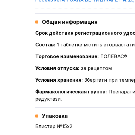
Общая информация
Срок действия регистрационного удо
Состав
:
1 таблетка містить аторвастати
Торговое наименование
:
ТОЛЕВАС®
Условия отпуска
:
за рецептом
Условия хранения
:
Зберігати при темпер
Фармакологическая группа
:
Препарати,
редуктази.
Упаковка
Блистер №15x2