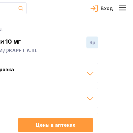
Вход
Ш.
и 10 мг
Rp
ТИДЖАРЕТ А.Ш.
ровка
Цены в аптеках