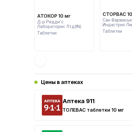
СТОРВАС 10
АТОКОР 10 мг
Сан Фармась
Д-р Редди'с
Индастриз Ли
Лабораторис Лтд(IN)
Таблетки
Таблетки
Цены в аптеках
Aптека 911
ТОЛЕВАС
таблетки 10 мг