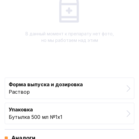
В данный момент к препарату нет фото,
но мы работаем над этим
Форма выпуска и дозировка
Раствор
Упаковка
Бутылка 500 мл №1x1
Аналоги