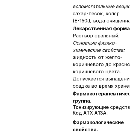
вспомогательные вещест
сахар-песок, колер
(Е-150d, вода очищенная
Лекарственная форма.
Раствор оральный.
Основные физико-
химические свойства:
жидкость от желто-
коричневого до красно-
коричневого цвета.
Допускается выпадение
осадка во время хранени
Фармакотерапевтическ
группа.
Тонизирующие средства.
Код АТХ А13А.
Фармакологические
свойства.