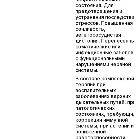
состояния. Для
предотвращения и
устранения последствий
стрессов. Повышенная
сонливость,
вегетососудистая
дистония. Перенесенные
соматические или
инфекционные заболеван
с функциональными
нарушениями нервной
системы.
В составе комплексной
терапии при
воспалительных
заболеваниях верхних
дыхательных путей, при
патологических
состояниях, требующих
коррекции иммунной
системы, при астении и
пониженной
работоспособности.