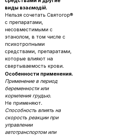
средствами и другие
виды вза
ємодій.
Нельзя сочетать Святогор®
с препаратами,
несовместимыми с
этанолом, в том числе с
психотропными
средствами, препаратами,
которые влияют на
свертываемость крови.
Особенности применения.
Применение в период
беременности или
кормления грудью.
Не применяют.
Способность влиять на
скорость реакции при
управлении
автотранспортом или