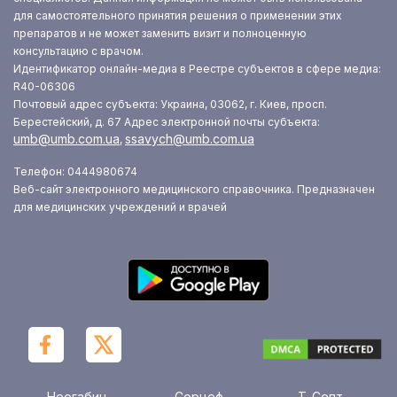
для самостоятельного принятия решения о применении этих
препаратов и не может заменить визит и полноценную
консультацию с врачом.
Идентификатор онлайн-медиа в Реестре субъектов в сфере медиа:
R40-06306
Почтовый адрес субъекта: Украина, 03062, г. Киев, просп.
Берестейский, д. 67
Адрес электронной почты субъекта:
umb@umb.com.ua
ssavych@umb.com.ua
,
Телефон: 0444980674
Веб-сайт электронного медицинского справочника. Предназначен
для медицинских учреждений и врачей
Неогабин
Сорцеф
Т-Септ