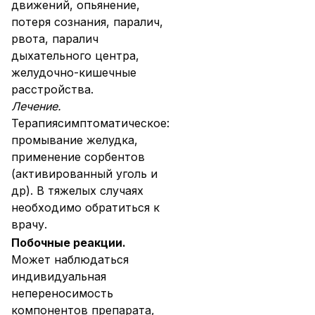
движений, опьянение,
потеря сознания, паралич,
рвота, паралич
дыхательного центра,
желудочно-кишечные
расстройства.
Лечение.
Терапия
симптоматическое:
промывание желудка,
применение сорбентов
(активированный уголь и
др). В тяжелых случаях
необходимо обратиться к
врачу.
Побочные реакции.
Может наблюдаться
индивидуальная
непереносимость
компонентов препарата,