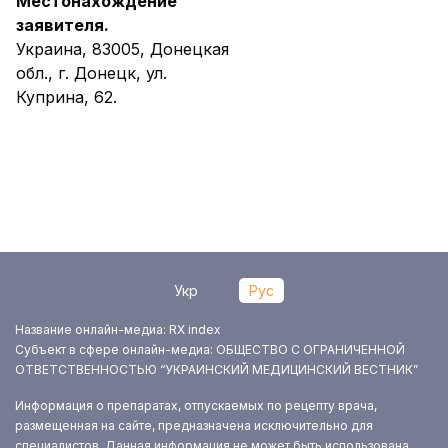
Местонахождение
заявителя.
Украина, 83005, Донецкая
обл., г. Донецк, ул.
Куприна, 62.
Укр
Рус
Название онлайн-медиа: RX index
Субъект в сфере онлайн-медиа: ОБЩЕСТВО С ОГРАНИЧЕННОЙ
ОТВЕТСТВЕННОСТЬЮ “УКРАИНСКИЙ МЕДИЦИНСКИЙ ВЕСТНИК”
Информация о препаратах, отпускаемых по рецепту врача,
размещенная на сайте, предназначена исключительно для
специалистов. Данная информация не может быть использована