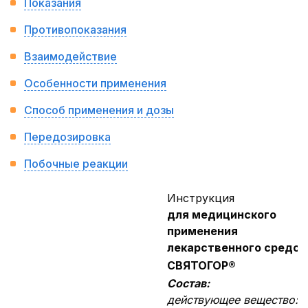
Показания
Противопоказания
Взаимодействие
Особенности применения
Способ применения и дозы
Передозировка
Побочные реакции
Инструкция
для медицинского
применения
лекарственного средст
СВЯТОГОР®
Состав:
действующее вещество: