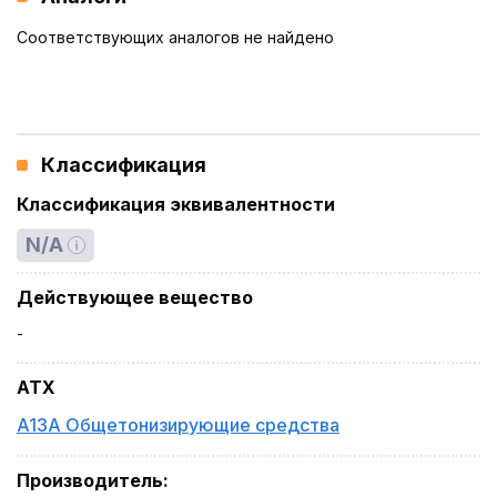
Соответствующих аналогов не найдено
Классификация
Классификация эквивалентности
N/A
Действующее вещество
-
ATX
A13A Общетонизирующие средства
Производитель
: