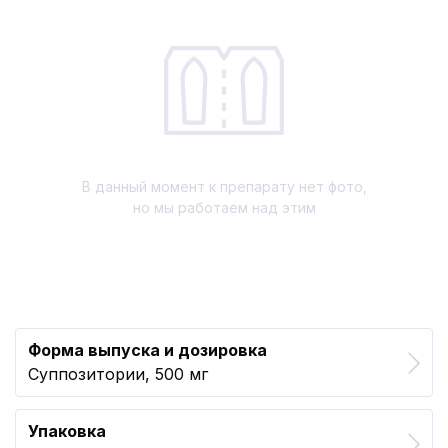
В данный момент к препарату нет фото,
но мы работаем над этим
Форма выпуска и дозировка
Суппозитории, 500 мг
Упаковка