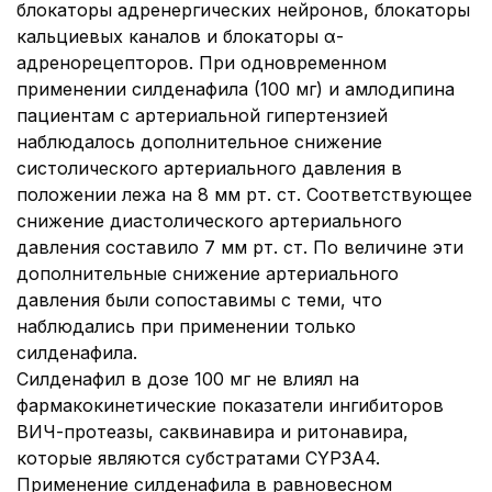
блокаторы адренергических нейронов, блокаторы
кальциевых каналов и блокаторы α-
адренорецепторов. При одновременном
применении силденафила (100 мг) и амлодипина
пациентам с артериальной гипертензией
наблюдалось дополнительное снижение
систолического артериального давления в
положении лежа на 8 мм рт. ст. Соответствующее
снижение диастолического артериального
давления составило 7 мм рт. ст. По величине эти
дополнительные снижение артериального
давления были сопоставимы с теми, что
наблюдались при применении только
силденафила.
Силденафил в дозе 100 мг не влиял на
фармакокинетические показатели ингибиторов
ВИЧ-протеазы, саквинавира и ритонавира,
которые являются субстратами CYP3A4.
Применение силденафила в равновесном