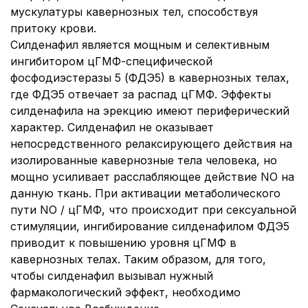
мускулатуры кавернозных тел, способствуя
притоку крови.
Силденафил является мощным и селективным
ингибитором цГМФ-специфической
фосфодиэстеразы 5 (ФДЭ5) в кавернозных телах,
где ФДЭ5 отвечает за распад цГМФ. Эффекты
силденафила на эрекцию имеют периферический
характер. Силденафил не оказывает
непосредственного релаксирующего действия на
изолированные кавернозные тела человека, но
мощно усиливает расслабляющее действие NO на
данную ткань. При активации метаболического
пути NO / цГМФ, что происходит при сексуальной
стимуляции, ингибирование силденафилом ФДЭ5
приводит к повышению уровня цГМФ в
кавернозных телах. Таким образом, для того,
чтобы силденафил вызывал нужный
фармакологический эффект, необходимо