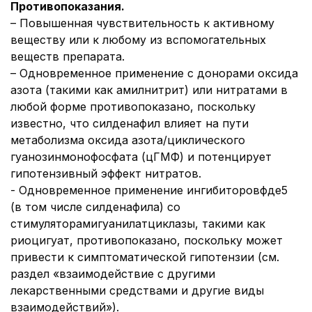
Противопоказания.
– Повышенная чувствительность к активному
веществу или к любому из вспомогательных
веществ препарата.
– Одновременное применение с донорами оксида
азота (такими как амилнитрит) или нитратами в
любой форме противопоказано, поскольку
известно, что силденафил влияет на пути
метаболизма оксида азота/циклического
гуанозинмонофосфата (цГМФ) и потенцирует
гипотензивный эффект нитратов.
- Одновременное применение ингибиторовфде5
(в том числе силденафила) со
стимуляторамигуанилатциклазы, такими как
риоцигуат, противопоказано, поскольку может
привести к симптоматической гипотензии (см.
раздел «взаимодействие с другими
лекарственными средствами и другие виды
взаимодействий»).