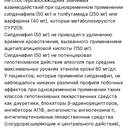
Не спостерігалосяжодних значимых
взаимодействий при одновременном применении
силденафила (50 мг) и толбутамида (250 мг) или
варфарина (40 мг), которые метаболизируются
CYP2C9.
Силденафил (50 мг) не приводил к удлинению
времени кровотечения, вызванного применением
ацетилсалициловой кислоты (150 мг).
Силденафил (50 мг) не потенцировал
гипотензивное действие алкоголя при средних
максимальных уровнях этанола крови 80 мг/дл.
У пациентов, которые применяли силденафил, не
наблюдалось никаких различий профиля побочных
эффектов при одновременном применении таких
классов гипотензивных лекарственных средств
как диуретики, блокаторы β-адренорецепторов,
ингибиторы АПФ, антагонисты ангиотензина II,
антигипертензивные лекарственные средства
(сосудорасширяющие и центрального действия),