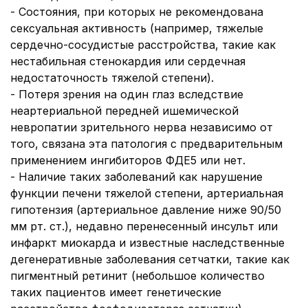
- Состояния, при которых не рекомендована
сексуальная активность (например, тяжелые
сердечно-сосудистые расстройства, такие как
нестабильная стенокардия или сердечная
недостаточность тяжелой степени).
- Потеря зрения на один глаз вследствие
неартериальной передней ишемической
невропатии зрительного нерва независимо от
того, связана эта патология с предварительным
применением ингибиторов ФДЕ5 или нет.
- Наличие таких заболеваний как нарушение
функции печени тяжелой степени, артериальная
гипотензия (артериальное давление ниже 90/50
мм рт. ст.), недавно перенесенный инсульт или
инфаркт миокарда и известные наследственные
дегенеративные заболевания сетчатки, такие как
пигментный ретинит (небольшое количество
таких пациентов имеет генетические