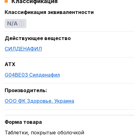
Классификация
Классификация эквивалентности
N/A
Действующее вещество
СИЛДЕНАФИЛ
ATX
G04BE03 Силденафил
Производитель
:
ООО ФК Здоровье
,
Украина
Форма товара
Таблетки, покрытые оболочкой