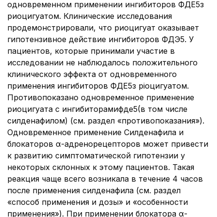
одновременном применении ингибиторов ФДЕ5з
риоцигуатом. Клинические исследования
продемонстрировали, что риоцигуат оказывает
гипотензивное действие ингибиторов ФДЭ5. У
пациентов, которые принимали участие в
исследовании не наблюдалось положительного
клинического эффекта от одновременного
применения ингибиторов ФДЕ5з ріоцигуатом.
Противопоказано одновременное применение
риоцигуата с ингибиторамифде5(в том числе
силденафилом) (см. раздел «противопоказания»).
Одновременное применение Силденафила и
блокаторов α-адренорецепторов может привести
к развитию симптоматической гипотензии у
некоторых склонных к этому пациентов. Такая
реакция чаще всего возникала в течение 4 часов
после применения силденафила (см. раздел
«способ применения и дозы» и «особенности
применения»). При применении блокатора α-