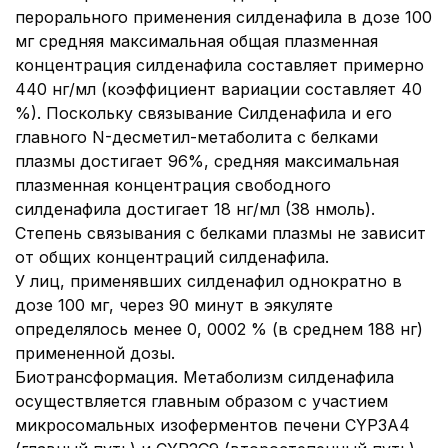
перорального применения силденафила в дозе 100
мг средняя максимальная общая плазменная
концентрация силденафила составляет примерно
440 нг/мл (коэффициент вариации составляет 40
%). Поскольку связывание Силденафила и его
главного N-десметил-метаболита с белками
плазмы достигает 96%, средняя максимальная
плазменная концентрация свободного
силденафила достигает 18 нг/мл (38 нмоль).
Степень связывания с белками плазмы не зависит
от общих концентраций силденафила.
У лиц, применявших силденафил однократно в
дозе 100 мг, через 90 минут в эякуляте
определялось менее 0, 0002 % (в среднем 188 нг)
примененной дозы.
Биотрансформация. Метаболизм силденафила
осуществляется главным образом с участием
микросомальных изоферментов печени CYP3A4