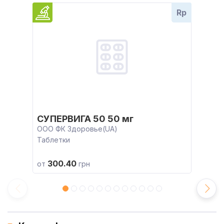
Rp
СУПЕРВИГА 50 50 мг
ООО ФК Здоровье(UA)
Таблетки
300.40
от
грн