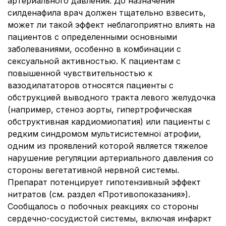
артериального давления. До назначения
силденафила врач должен тщательно взвесить,
может ли такой эффект неблагоприятно влиять на
пациентов с определенными основными
заболеваниями, особенно в комбинации с
сексуальной активностью. К пациентам с
повышенной чувствительностью к
вазодилататоров относятся пациенты с
обструкцией выводного тракта левого желудочка
(например, стеноз аорты, гипертрофическая
обструктивная кардиомиопатия) или пациенты с
редким синдромом мультисистемної атрофии,
одним из проявлений которой является тяжелое
нарушение регуляции артериального давления со
стороны вегетативной нервной системы.
Препарат потенцирует гипотензивный эффект
нитратов (см. раздел «Противопоказания»).
Сообщалось о побочных реакциях со стороны
сердечно-сосудистой системы, включая инфаркт