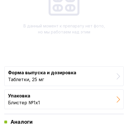
В данный момент к препарату нет фото,
но мы работаем над этим
Форма выпуска и дозировка
Таблетки, 25 мг
Упаковка
Блистер №1x1
Аналоги