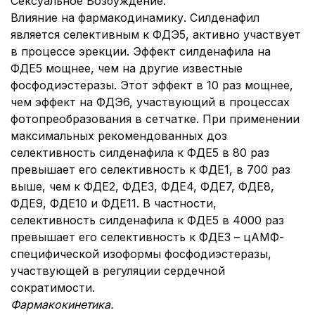
Сексуальное Возбуждение.
Влияние на фармакодинамику. Силденафил
является селективным к ФДЭ5, активно участвует
в процессе эрекции. Эффект силденафила на
ФДЕ5 мощнее, чем на другие известные
фосфодиэстеразы. Этот эффект в 10 раз мощнее,
чем эффект на ФДЭ6, участвующий в процессах
фотопреобразования в сетчатке. При применении
максимальных рекомендованных доз
селективность силденафила к ФДЕ5 в 80 раз
превышает его селективность к ФДЕ1, в 700 раз
выше, чем к ФДЕ2, ФДЕ3, ФДЕ4, ФДЕ7, ФДЕ8,
ФДЕ9, ФДЕ10 и ФДЕ11. В частности,
селективность силденафила к ФДЕ5 в 4000 раз
превышает его селективность к ФДЕ3 – цАМФ-
специфической изоформы фосфодиэстеразы,
участвующей в регуляции сердечной
сократимости.
Фармакокинетика.