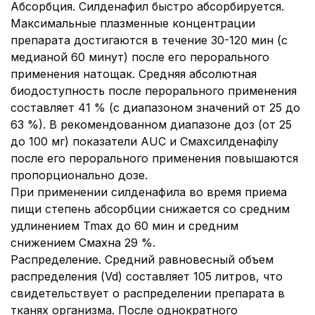
Абсорбция. Силденафил быстро абсорбируется.
Максимальные плазменные концентрации
препарата достигаются в течение 30-120 мин (с
медианой 60 минут) после его перорального
применения натощак. Средняя абсолютная
биодоступность после перорального применения
составляет 41 % (с диапазоном значений от 25 до
63 %). В рекомендованном диапазоне доз (от 25
до 100 мг) показатели AUC и Смахсилденафілу
после его перорального применения повышаются
пропорционально дозе.
При применении силденафила во время приема
пищи степень абсорбции снижается со средним
удлинением Tmax до 60 мин и средним
снижением Смахна 29 %.
Распределение. Средний равновесный объем
распределения (Vd) составляет 105 литров, что
свидетельствует о распределении препарата в
тканях организма. После однократного