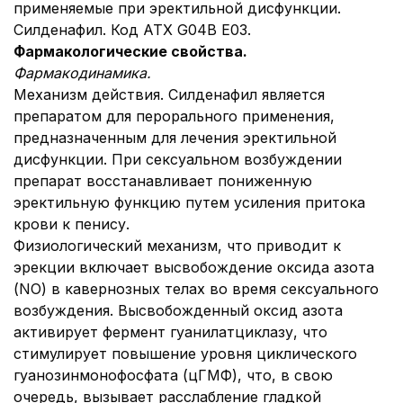
применяемые при эректильной дисфункции.
Силденафил. Код АТХ G04B E03.
Фармакологические свойства.
Фармакодинамика.
Механизм действия. Силденафил является
препаратом для перорального применения,
предназначенным для лечения эректильной
дисфункции. При сексуальном возбуждении
препарат восстанавливает пониженную
эректильную функцию путем усиления притока
крови к пенису.
Физиологический механизм, что приводит к
эрекции включает высвобождение оксида азота
(NO) в кавернозных телах во время сексуального
возбуждения. Высвобожденный оксид азота
активирует фермент гуанилатциклазу, что
стимулирует повышение уровня циклического
гуанозинмонофосфата (цГМФ), что, в свою
очередь, вызывает расслабление гладкой