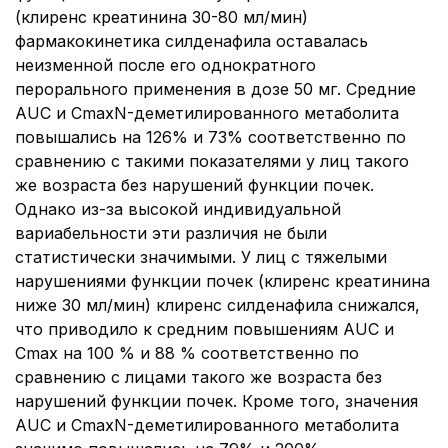
(клиренс креатинина 30-80 мл/мин)
фармакокинетика силденафила оставалась
неизменной после его однократного
перорального применения в дозе 50 мг. Средние
AUC и CmaxN-деметилированного метаболита
повышались на 126% и 73% соответственно по
сравнению с такими показателями у лиц такого
же возраста без нарушений функции почек.
Однако из-за высокой индивидуальной
вариабельности эти различия не были
статистически значимыми. У лиц с тяжелыми
нарушениями функции почек (клиренс креатинина
ниже 30 мл/мин) клиренс силденафила снижался,
что приводило к средним повышениям AUC и
Cmax на 100 % и 88 % соответственно по
сравнению с лицами такого же возраста без
нарушений функции почек. Кроме того, значения
AUC и CmaxN-деметилированного метаболита