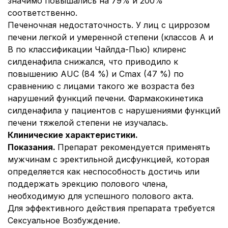
значимо повышались на 79% и 200%
соответственно.
Печеночная недостаточность. У лиц с циррозом
печени легкой и умеренной степени (классов А и
В по классификации Чайлда-Пью) клиренс
силденафила снижался, что приводило к
повышению AUC (84 %) и Cmax (47 %) по
сравнению с лицами такого же возраста без
нарушений функций печени. Фармакокинетика
силденафила у пациентов с нарушениями функций
печени тяжелой степени не изучалась.
Клинические характеристики.
Показания.
Препарат рекомендуется применять
мужчинам с эректильной дисфункцией, которая
определяется как неспособность достичь или
поддержать эрекцию полового члена,
необходимую для успешного полового акта.
Для эффективного действия препарата требуется
Сексуальное Возбуждение.