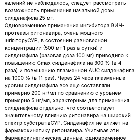
явлений не наблюдалось, следует рассмотреть
возможность применения начальной дозы
силденафила 25 мг.
Одновременное применение ингибитора ВИЧ-
протеазы ритонавира, очень мощного
інгібіторуСУР, в состоянии равновесной
концентрации (500 мг 1 раз в сутки) и
силденафила (разовая доза 100 мг) приводило к
повышению Cmax силденафила на 300 % (в 4
раза) и повышению плазменной AUC силденафила
на 1000 % (в 11 раз). Через 24 часа плазменные
уровни силденафила все еще составляли
примерно 200 нг/мл по сравнению с уровнем
примерно 5 нг/мл, характерным для применения
силденафила отдельно, что соответствует
значительному влиянию ритонавира на широкий
спектр субстратівСУР. Силденафил не влияет на
фармакокинетику ритонавира. Учитывая эти
фармакокинетические данные, одновременное