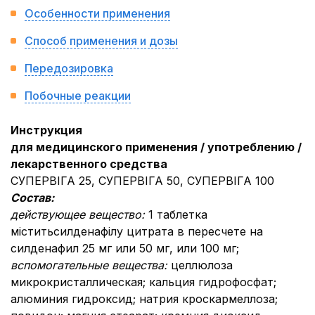
Особенности применения
Способ применения и дозы
Передозировка
Побочные реакции
Инструкция
для медицинского применения / употреблению /
лекарственного средства
СУПЕРВІГА 25, СУПЕРВІГА 50, СУПЕРВІГА 100
Состав:
действующее вещество:
1 таблетка
міститьсилденафілу цитрата в пересчете на
силденафил 25 мг или 50 мг, или 100 мг;
вспомогательные вещества:
целлюлоза
микрокристаллическая; кальция гидрофосфат;
алюминия гидроксид; натрия кроскармеллоза;