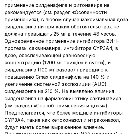
применение силденафила и ритонавира не
рекомендуется (см. раздел «Особенности
применения»); в любом случае максимальная доза
силденафила ни при каких обстоятельствах не
должна превышать 25 мг в течение 48 часов.
Одновременное применение ингибитора ВИЧ-
протеазы саквинавира, ингибитора CYP3A4, в
дозе, обеспечивающей равновесную
концентрацию (1200 мг трижды в сутки), и
силденафила (100 мг разово) приводило к
повышению Cmax силденафила на 140 % и
увеличение системной экспозиции (AUC)
силденафила на 210 %. Не выявлено влияния
силденафила на фармакокинетику саквинавира
(см. раздел «Способ применения и дозы»).
Предполагается, что более мощные ингибиторы
CYP3A4, такие как кетоконазол и итраконазол,
будут иметь более выраженное влияние.