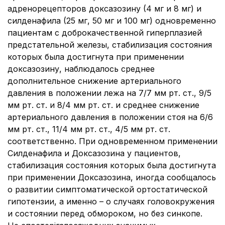
адренорецепторов доксазозину (4 мг и 8 мг) и
силденафила (25 мг, 50 мг и 100 мг) одновременно
пациентам с доброкачественной гиперплазией
предстательной железы, стабилизация состояния
которых была достигнута при применении
доксазозину, наблюдалось среднее
дополнительное снижение артериального
давления в положении лежа на 7/7 мм рт. ст., 9/5
мм рт. ст. и 8/4 мм рт. ст. и среднее снижение
артериального давления в положении стоя на 6/6
мм рт. ст., 11/4 мм рт. ст., 4/5 мм рт. ст.
соответственно. При одновременном применении
Силденафила и Доксазозина у пациентов,
стабилизация состояния которых была достигнута
при применении Доксазозина, иногда сообщалось
о развитии симптоматической ортостатической
гипотензии, а именно – о случаях головокружения
и состоянии перед обмороком, но без синкопе.