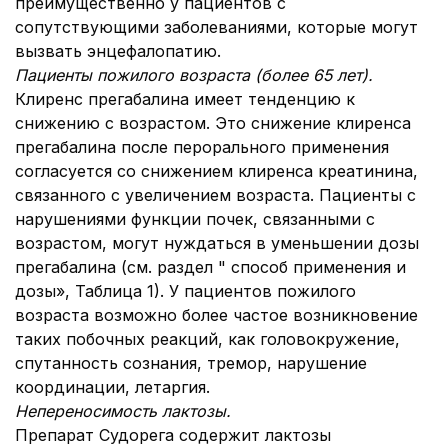
преимущественно у пациентов с
сопутствующими заболеваниями, которые могут
вызвать энцефалопатию.
Пациенты пожилого возраста (более 65 лет)
.
Клиренс прегабалина имеет тенденцию к
снижению с возрастом. Это снижение клиренса
прегабалина после перорального применения
согласуется со снижением клиренса креатинина,
связанного с увеличением возраста. Пациенты с
нарушениями функции почек, связанными с
возрастом, могут нуждаться в уменьшении дозы
прегабалина (см. раздел " способ применения и
дозы», Таблица 1). У пациентов пожилого
возраста возможно более частое возникновение
таких побочных реакций, как головокружение,
спутанность сознания, тремор, нарушение
координации, летаргия.
Непереносимость лактозы.
Препарат Судорега содержит лактозы