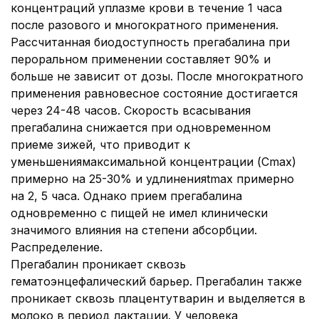
концентраций уплазме крови в течение 1 часа
после разового и многократного применения.
Рассчитанная биодоступность прегабалина при
пероральном применении составляет 90% и
больше не зависит от дозы. После многократного
применения равновесное состояние достигается
через 24-48 часов. Скорость всасывания
прегабалина снижается при одновременном
приеме зижей, что приводит к
уменьшениямаксимальной концентрации (Cmax)
примерно на 25-30% и удлиненияtmax примерно
на 2, 5 часа. Однако прием прегабалина
одновременно с пищей не имел клинически
значимого влияния на степени абсорбции.
Распределение.
Прегабалин проникает сквозь
гематоэнцефалический барьер. Прегабалин также
проникает сквозь плацентутварин и выделяется в
молоко в период лактации. У человека