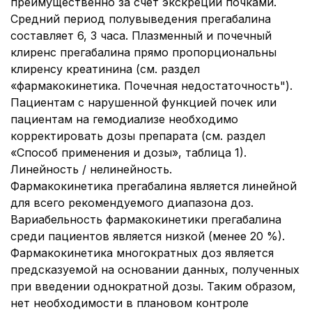
преимущественно за счет экскреции почками.
Средний период полувыведения прегабалина
составляет 6, 3 часа. Плазменный и почечный
клиренс прегабалина прямо пропорциональны
клиренсу креатинина (см. раздел
«фармакокинетика. Почечная недостаточность").
Пациентам с нарушенной функцией почек или
пациентам на гемодиализе необходимо
корректировать дозы препарата (см. раздел
«Способ применения и дозы», таблица 1).
Линейность / нелинейность.
Фармакокинетика прегабалина является линейной
для всего рекомендуемого диапазона доз.
Вариабельность фармакокинетики прегабалина
среди пациентов является низкой (менее 20 %).
Фармакокинетика многократных доз является
предсказуемой на основании данных, полученных
при введении однократной дозы. Таким образом,
нет необходимости в плановом контроле