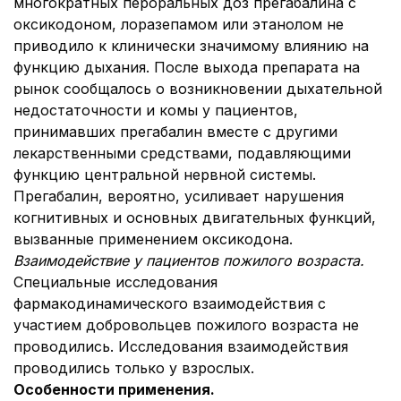
многократных пероральных доз прегабалина с
оксикодоном, лоразепамом или этанолом не
приводило к клинически значимому влиянию на
функцию дыхания. После выхода препарата на
рынок сообщалось о возникновении дыхательной
недостаточности и комы у пациентов,
принимавших прегабалин вместе с другими
лекарственными средствами, подавляющими
функцию центральной нервной системы.
Прегабалин, вероятно, усиливает нарушения
когнитивных и основных двигательных функций,
вызванные применением оксикодона.
Взаимодействие у пациентов пожилого возраста.
Специальные исследования
фармакодинамического взаимодействия с
участием добровольцев пожилого возраста не
проводились. Исследования взаимодействия
проводились только у взрослых.
Особенности применения.