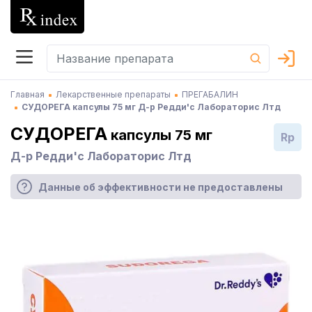
Главная
Лекарственные препараты
ПРЕГАБАЛИН
СУДОРЕГА капсулы 75 мг Д-р Редди'с Лабораторис Лтд
СУДОРЕГА
капсулы 75 мг
Rp
Д-р Редди'с Лабораторис Лтд
Данные об эффективности не предоставлены