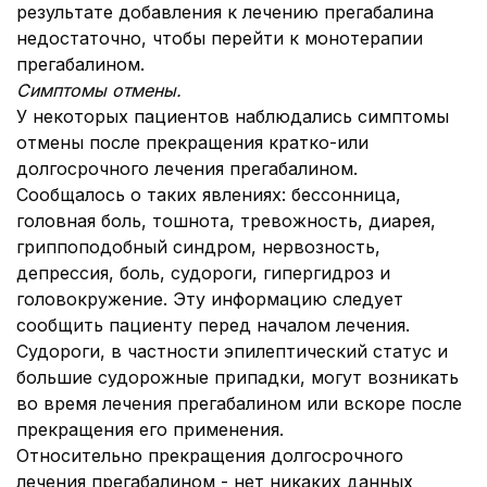
результате добавления к лечению прегабалина
недостаточно, чтобы перейти к монотерапии
прегабалином.
Симптомы отмены.
У некоторых пациентов наблюдались симптомы
отмены после прекращения кратко-или
долгосрочного лечения прегабалином.
Сообщалось о таких явлениях: бессонница,
головная боль, тошнота, тревожность, диарея,
гриппоподобный синдром, нервозность,
депрессия, боль, судороги, гипергидроз и
головокружение. Эту информацию следует
сообщить пациенту перед началом лечения.
Судороги, в частности эпилептический статус и
большие судорожные припадки, могут возникать
во время лечения прегабалином или вскоре после
прекращения его применения.
Относительно прекращения долгосрочного
лечения прегабалином - нет никаких данных