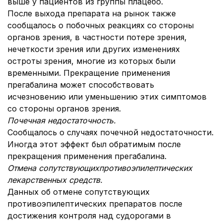
выше у пациентов из группы плацебо.
После выхода препарата на рынок также
сообщалось о побочных реакциях со стороны
органов зрения, в частности потере зрения,
нечеткости зрения или других изменениях
остроты зрения, многие из которых были
временными. Прекращение применения
прегабалина может способствовать
исчезновению или уменьшению этих симптомов
со стороны органов зрения.
Почечная недостаточность
.
Сообщалось о случаях почечной недостаточности.
Иногда этот эффект был обратимым после
прекращения применения прегабалина.
Отмена сопутствующих
противоэпилептических
лекарственных
средств
.
Данных об отмене сопутствующих
противоэпилептических препаратов после
достижения контроля над судорогами в