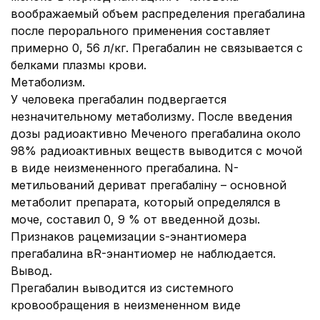
воображаемый объем распределения прегабалина
после перорального применения составляет
примерно 0, 56 л/кг. Прегабалин не связывается с
белками плазмы крови.
Метаболизм.
У человека прегабалин подвергается
незначительному метаболизму. После введения
дозы радиоактивно Меченого прегабалина около
98% радиоактивных веществ выводится с мочой
в виде неизмененного прегабалина. N-
метильований дериват прегабаліну – основной
метаболит препарата, который определялся в
моче, составил 0, 9 % от введенной дозы.
Признаков рацемизации s-энантиомера
прегабалина вR-энантиомер не наблюдается.
Вывод.
Прегабалин выводится из системного
кровообращения в неизмененном виде