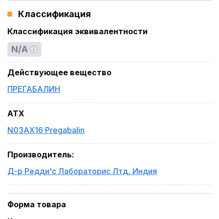
Классификация
Классификация эквивалентности
N/A
Действующее вещество
ПРЕГАБАЛИН
ATX
N03AX16 Pregabalin
Производитель
:
Д-р Редди'с Лабораторис Лтд
,
Индия
Форма товара