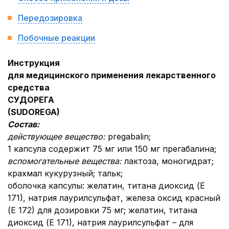
Передозировка
Побочные реакции
Инструкция
для медицинского применения лекарственного
средства
СУДОРЕГА
(
SUDOREGA
)
Состав:
действующее вещество:
pregabalin;
1 капсула содержит 75 мг или 150 мг прегабалина;
вспомогательные вещества:
лактоза, моногидрат;
крахмал кукурузный; тальк;
оболочка капсулы: желатин, титана диоксид (Е
171), натрия лаурилсульфат, железа оксид красный
(Е 172) для дозировки 75 мг; желатин, титана
диоксид (Е 171), натрия лаурилсульфат – для