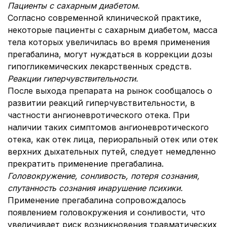
Пациенты с сахарным диабетом
.
Согласно современной клинической практике,
некоторые пациенты с сахарным диабетом, масса
тела которых увеличилась во время применения
прегабалина, могут нуждаться в коррекции дозы
гипогликемических лекарственных средств.
Реакции гиперчувствительности
.
После выхода препарата на рынок сообщалось о
развитии реакций гиперчувствительности, в
частности ангионевротического отека. При
наличии таких симптомов ангионевротического
отека, как отек лица, периоральный отек или отек
верхних дыхательных путей, следует немедленно
прекратить применение прегабалина.
Головокружение, сонливость, потеря сознания,
спутанность сознания и
нарушение психики.
Применение прегабалина сопровождалось
появлением головокружения и сонливости, что
увеличивает риск возникновения травматических