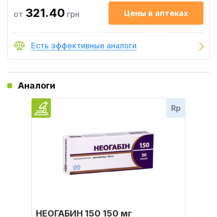
321.40
Цены в аптеках
от
грн
Есть эффективные аналоги
Аналоги
Rp
НЕОГАБИН 150 150 мг