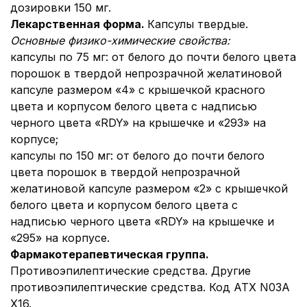
дозировки 150 мг.
Лекарственная форма.
Капсулы твердые.
Основные физико-химические свойства:
капсулы по 75 мг: от белого до почти белого цвета
порошок в твердой непрозрачной желатиновой
капсуле размером «4» с крышечкой красного
цвета и корпусом белого цвета с надписью
черного цвета «RDY» на крышечке и «293» на
корпусе;
капсулы по 150 мг: от белого до почти белого
цвета порошок в твердой непрозрачной
желатиновой капсуле размером «2» с крышечкой
белого цвета и корпусом белого цвета с
надписью черного цвета «RDY» на крышечке и
«295» на корпусе.
Фармакотерапевтическая группа.
Противоэпилептические средства. Другие
противоэпилептические средства. Код АТХ N03А
Х16.