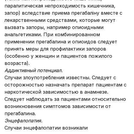
паралитическая непроходимость кишечника,
запор) вследствие приема прегабаліну вместе с
лекарственными средствами, которые могут
вызвать запоры, например опиоидными
анальгетиками. При комбинированном
применении прегабалина и опиоидов следует
принять меры для профилактики запоров
(особенно у женщин и пациентов пожилого
возраста).
Аддиктивный потенциал
.
Случаи злоупотребления известны. Следует с
осторожностью назначать препарат пациентам с
наркотической зависимостью в анамнезе.
Следует наблюдать за пациентами относительно
возникновения симптомов зависимости от
прегабалина.
Энцефалопатия
.
Случаи энцефалопатии возникали