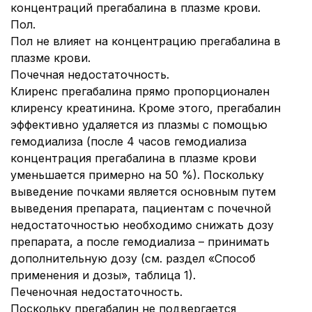
концентраций прегабалина в плазме крови.
Пол.
Пол не влияет на концентрацию прегабалина в
плазме крови.
Почечная недостаточность.
Клиренс прегабалина прямо пропорционален
клиренсу креатинина. Кроме этого, прегабалин
эффективно удаляется из плазмы с помощью
гемодиализа (после 4 часов гемодиализа
концентрация прегабалина в плазме крови
уменьшается примерно на 50 %). Поскольку
выведение почками является основным путем
выведения препарата, пациентам с почечной
недостаточностью необходимо снижать дозу
препарата, а после гемодиализа – принимать
дополнительную дозу (см. раздел «Способ
применения и дозы», таблица 1).
Печеночная недостаточность.
Поскольку прегабалин не подвергается