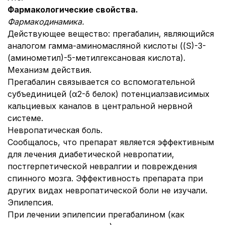
Фармакологические свойства.
Фармакодинамика.
Действующее вещество: прегабалин, являющийся
аналогом гамма-аминомасляной кислоты ((S)-3-
(аминометил)-5-метилгексановая кислота).
Механизм действия.
Прегабалин связывается со вспомогательной
субъединицей (α2-δ белок) потенциалзависимых
кальциевых каналов в центральной нервной
системе.
Невропатическая боль.
Сообщалось, что препарат является эффективным
для лечения диабетической невропатии,
постгерпетической невралгии и повреждения
спинного мозга. Эффективность препарата при
других видах невропатической боли не изучали.
Эпилепсия.
При лечении эпилепсии прегабалином (как