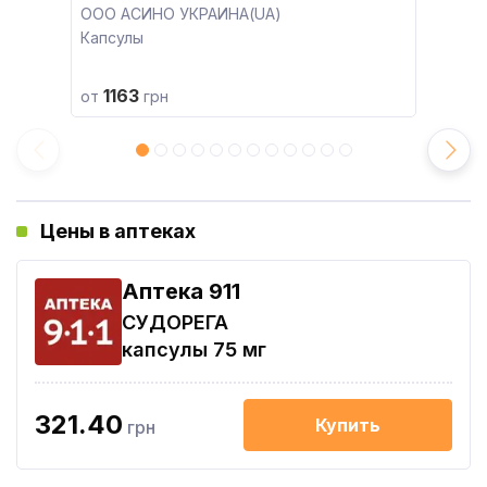
ООО АСИНО УКРАИНА(UA)
Капсулы
1163
от
грн
Цены в аптеках
Aптека 911
СУДОРЕГА
капсулы 75 мг
321.40
Купить
грн