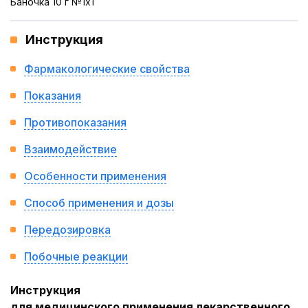
Баночка 10 г №1x1
Инструкция
Фармакологические свойства
Показания
Противопоказания
Взаимодействие
Особенности применения
Способ применения и дозы
Передозировка
Побочные реакции
Инструкция
для медицинского применения лекарственного