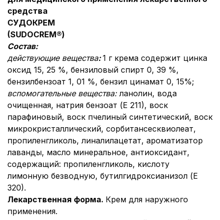
средства
СУДОКРЕМ
(SUDOCREM®
)
Состав:
действующие вещества
:
1 г крема содержит цинка
оксид 15, 25 %, бензиловый спирт 0, 39 %,
бензилбензоат 1, 01 %, бензил цинамат 0, 15%;
вспомогательные вещества:
ланолин, вода
очищенная, натрия бензоат (Е 211), воск
парафиновый, воск пчелиный синтетический, воск
микрокристаллический, сорбитансесквиолеат,
пропиленгликоль, линалилацетат, ароматизатор
лаванды, масло минеральное, антиоксидант,
содержащий: пропиленгликоль, кислоту
лимонную безводную, бутилгидроксианизол (Е
320).
Лекарственная форма
.
Крем для наружного
применения.