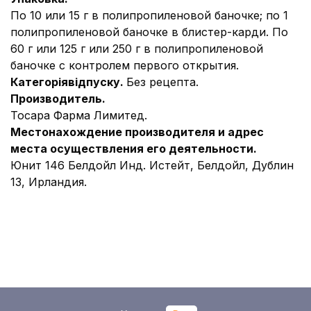
По 10 или 15 г в полипропиленовой баночке; по 1
полипропиленовой баночке в блистер-карди. По
60 г или 125 г или 250 г в полипропиленовой
баночке с контролем первого открытия.
Категоріявідпуску.
Без рецепта.
Производитель.
Тосара Фарма Лимитед.
Местонахождение производителя и адрес
места осуществления его деятельности.
Юнит 146 Белдойл Инд. Истейт, Белдойл, Дублин
13, Ирландия.