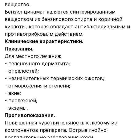
вещество.
Бензил цинамат является синтезированным
веществом из бензилового спирта и коричной
кислоты, которая обладает антибактериальным и
противогрибковым действием.
Клинические характеристики.
Показания.
Для местного лечения:
- пеленочного дерматита;
- опрелостей;
- незначительных термических ожогов;
- отморожения и степени;
- акне;
- пролежней;
- экземы.
Противопоказания.
Повышенная чувствительность к любому из
компонентов препарата. Острые гнойно-
воспалительные заболевания кожи.