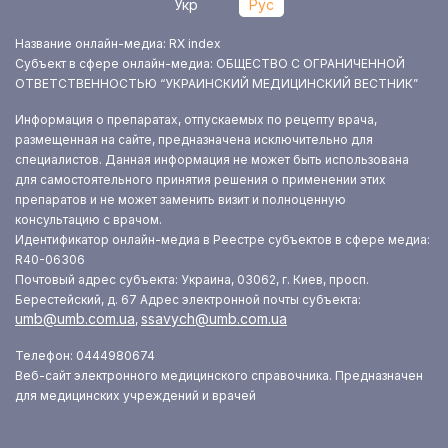
Укр
Рус
Название онлайн-медиа: RX index
Субъект в сфере онлайн-медиа: ОБЩЕСТВО С ОГРАНИЧЕННОЙ
ОТВЕТСТВЕННОСТЬЮ “УКРАИНСКИЙ МЕДИЦИНСКИЙ ВЕСТНИК”
Информация о препаратах, отпускаемых по рецепту врача,
размещенная на сайте, предназначена исключительно для
специалистов. Данная информация не может быть использована
для самостоятельного принятия решения о применении этих
препаратов и не может заменить визит и полноценную
консультацию с врачом.
Идентификатор онлайн-медиа в Реестре субъектов в сфере медиа:
R40-06306
Почтовый адрес субъекта: Украина, 03062, г. Киев, просп.
Берестейский, д. 67
Адрес электронной почты субъекта:
umb@umb.com.ua
ssavych@umb.com.ua
,
Телефон: 0444980674
Веб-сайт электронного медицинского справочника. Предназначен
для медицинских учреждений и врачей