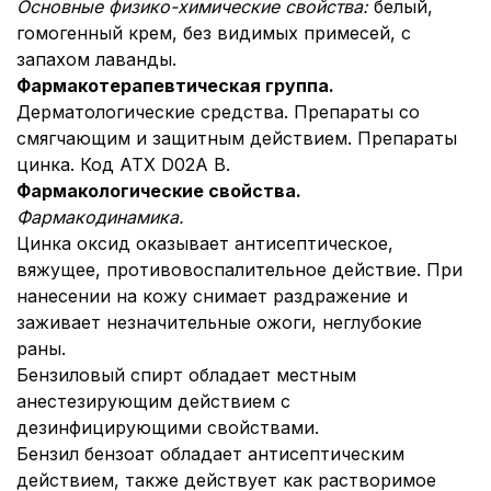
Основные физико-химические свойства:
белый,
гомогенный крем, без видимых примесей, с
запахом лаванды.
Фармакотерапевтическая группа.
Дерматологические средства. Препараты со
смягчающим и защитным действием. Препараты
цинка. Код АТХ D02A B.
Фармакологические свойства.
Фармакодинамика.
Цинка оксид оказывает антисептическое,
вяжущее, противовоспалительное действие. При
нанесении на кожу снимает раздражение и
заживает незначительные ожоги, неглубокие
раны.
Бензиловый спирт обладает местным
анестезирующим действием с
дезинфицирующими свойствами.
Бензил бензоат обладает антисептическим
действием, также действует как растворимое