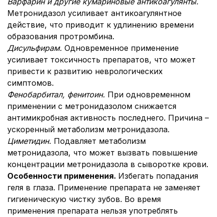
Варфарин и другие кумариновые антикоагулянты.
Метронидазол усиливает антикоагулянтное
действие, что приводит к удлинению времени
образования протромбина.
Дисульфирам.
Одновременное применение
усиливает токсичность препаратов, что может
привести к развитию неврологических
симптомов.
Фенобарбитал, фенитоин.
При одновременном
применении с метронидазолом снижается
антимикробная активность последнего. Причина –
ускоренный метаболизм метронидазола.
Циметидин.
Подавляет метаболизм
метронидазола, что может вызвать повышение
концентрации метронидазола в сыворотке крови.
Особенности применения.
Избегать попадания
геля в глаза. Применение препарата не заменяет
гигиеническую чистку зубов. Во время
применения препарата нельзя употреблять