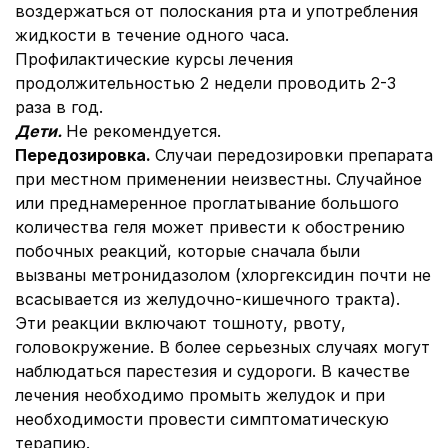
воздержаться от полоскания рта и употребления
жидкости в течение одного часа.
Профилактические курсы лечения
продолжительностью 2 недели проводить 2-3
раза в год.
Дети.
Не рекомендуется.
Передозировка.
Случаи передозировки препарата
при местном применении неизвестны. Случайное
или преднамеренное проглатывание большого
количества геля может привести к обострению
побочных реакций, которые сначала были
вызваны метронидазолом (хлоргексидин почти не
всасывается из желудочно-кишечного тракта).
Эти реакции включают тошноту, рвоту,
головокружение. В более серьезных случаях могут
наблюдаться парестезия и судороги. В качестве
лечения необходимо промыть желудок и при
необходимости провести симптоматическую
терапию.