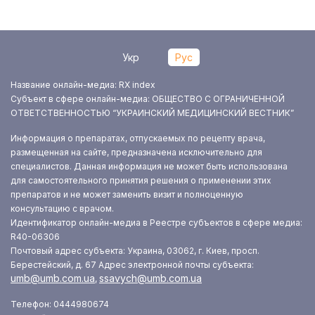
Укр
Рус
Название онлайн-медиа: RX index
Субъект в сфере онлайн-медиа: ОБЩЕСТВО С ОГРАНИЧЕННОЙ
ОТВЕТСТВЕННОСТЬЮ “УКРАИНСКИЙ МЕДИЦИНСКИЙ ВЕСТНИК”
Информация о препаратах, отпускаемых по рецепту врача,
размещенная на сайте, предназначена исключительно для
специалистов. Данная информация не может быть использована
для самостоятельного принятия решения о применении этих
препаратов и не может заменить визит и полноценную
консультацию с врачом.
Идентификатор онлайн-медиа в Реестре субъектов в сфере медиа:
R40-06306
Почтовый адрес субъекта: Украина, 03062, г. Киев, просп.
Берестейский, д. 67
Адрес электронной почты субъекта:
umb@umb.com.ua
ssavych@umb.com.ua
,
Телефон: 0444980674