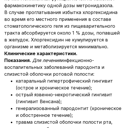
фармакокинетику одной дозы метронидазола.
В случае проглатывания избытка хлоргексидина
во время его местного применения в составе
стоматологического геля из пищеварительного
тракта абсорбируется около 1 % дозы, попавшей
в желудок. Хлоргексидин не кумулируется в
организме и метаболизируется минимально.
Клинические характеристики.
Показания.
Для лечения
инфекционно-
воспалительных заболеваний пародонта и
слизистой оболочки ротовой полости:
катаральный гипертрофический гингивит
(острое и хроническое течение);
острый язвенно-некротический гингивит
(гингивит Венсана);
генерализованный пародонтит (хроническое
и обостренное течение);
травма слизистой оболочки полости рта,