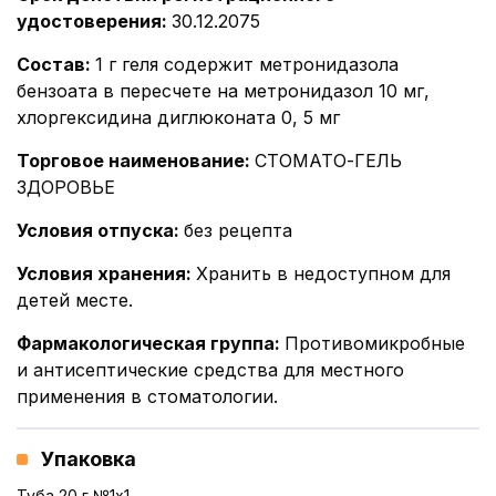
удостоверения
:
30.12.2075
Состав
:
1 г геля содержит метронидазола
бензоата в пересчете на метронидазол 10 мг,
хлоргексидина диглюконата 0, 5 мг
Торговое наименование
:
СТОМАТО-ГЕЛЬ
ЗДОРОВЬЕ
Условия отпуска
:
без рецепта
Условия хранения
:
Хранить в недоступном для
детей месте.
Фармакологическая группа
:
Противомикробные
и антисептические средства для местного
применения в стоматологии.
Упаковка
Туба 20 г №1x1