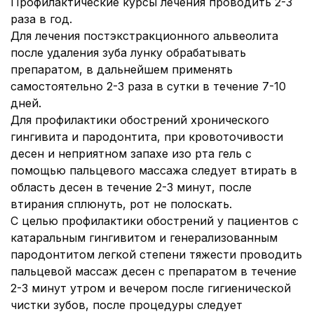
Профилактические курсы лечения проводить 2-3
раза в год.
Для лечения постэкстракционного альвеолита
после удаления зуба лунку обрабатывать
препаратом, в дальнейшем применять
самостоятельно 2-3 раза в сутки в течение 7-10
дней.
Для профилактики обострений хронического
гингивита и пародонтита, при кровоточивости
десен и неприятном запахе изо рта гель с
помощью пальцевого массажа следует втирать в
область десен в течение 2-3 минут, после
втирания сплюнуть, рот не полоскать.
С целью профилактики обострений у пациентов с
катаральным гингивитом и генерализованным
пародонтитом легкой степени тяжести проводить
пальцевой массаж десен с препаратом в течение
2-3 минут утром и вечером после гигиенической
чистки зубов, после процедуры следует