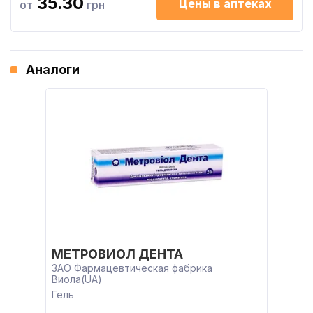
35.30
Цены в аптеках
от
грн
Аналоги
МЕТРОВИОЛ ДЕНТА
ЗАО Фармацевтическая фабрика
Виола(UA)
Гель