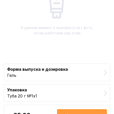
В данный момент к препарату нет фото,
но мы работаем над этим
Форма выпуска и дозировка
Гель
Упаковка
Туба 20 г №1x1