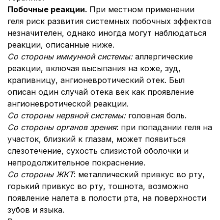
Побочные реакции.
При местном применении
геля риск развития системных побочных эффектов
незначителен, однако иногда могут наблюдаться
реакции, описанные ниже.
Со стороны иммунной системы:
аллергические
реакции, включая высыпания на коже, зуд,
крапивницу, ангионевротический отек. Был
описан один случай отека век как проявление
ангионевротической реакции.
Со стороны нервной системы:
головная боль.
Со стороны органов зрения
: при попадании геля на
участок, близкий к глазам, может появиться
слезотечение, сухость слизистой оболочки и
непродолжительное покраснение.
Со стороны ЖКТ
: металлический привкус во рту,
горький привкус во рту, тошнота, возможно
появление налета в полости рта, на поверхности
зубов и языка.