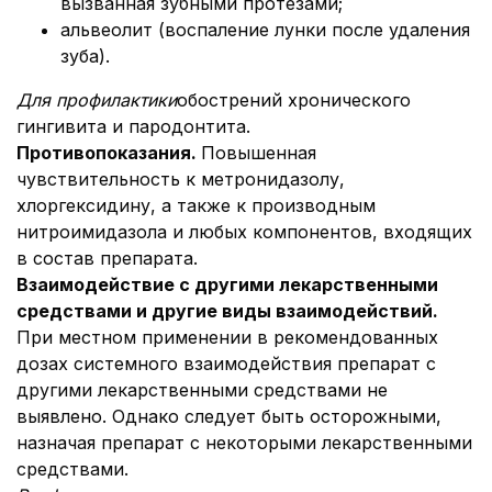
вызванная зубными протезами;
альвеолит (воспаление лунки после удаления
зуба).
Для профилактики
обострений хронического
гингивита и пародонтита.
Противопоказания.
Повышенная
чувствительность к метронидазолу,
хлоргексидину, а также к производным
нитроимидазола и любых компонентов, входящих
в состав препарата.
Взаимодействие с другими лекарственными
средствами и другие виды взаимодействий.
При местном применении в рекомендованных
дозах системного взаимодействия препарат с
другими лекарственными средствами не
выявлено. Однако следует быть осторожными,
назначая препарат с некоторыми лекарственными
средствами.