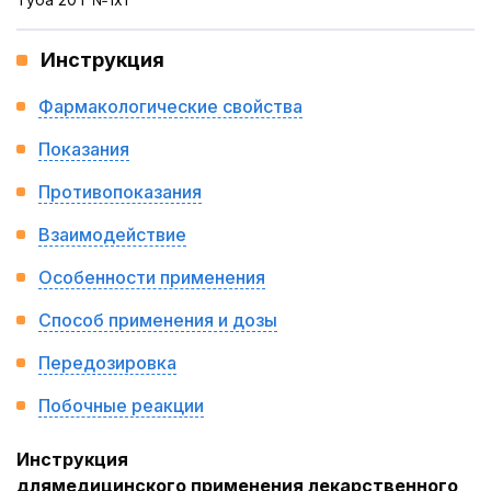
Инструкция
Фармакологические свойства
Показания
Противопоказания
Взаимодействие
Особенности применения
Способ применения и дозы
Передозировка
Побочные реакции
Инструкция
для
медицинского применения лекарственного