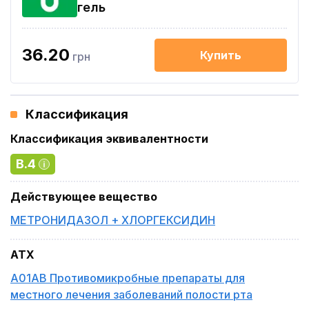
гель
36.20
Купить
грн
Классификация
Классификация эквивалентности
B.4
Действующее вещество
МЕТРОНИДАЗОЛ + ХЛОРГЕКСИДИН
ATX
A01AB Противомикробные препараты для
местного лечения заболеваний полости рта