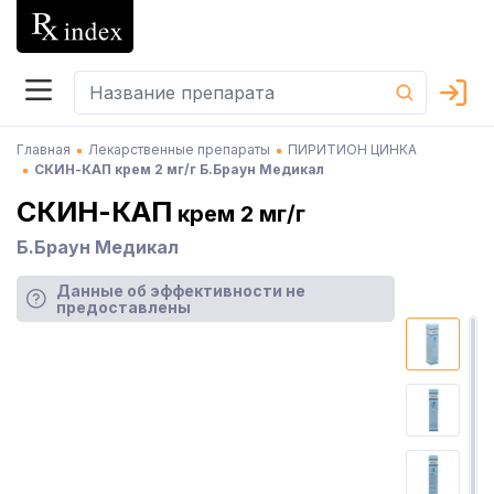
Главная
Лекарственные препараты
ПИРИТИОН ЦИНКА
СКИН-КАП крем 2 мг/г Б.Браун Медикал
СКИН-КАП
крем 2 мг/г
Б.Браун Медикал
Данные об эффективности не
предоставлены