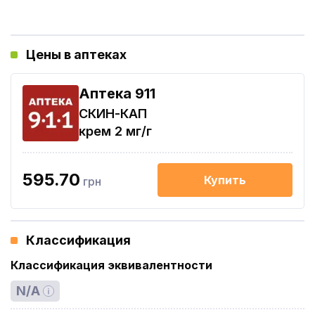
Цены в аптеках
Aптека 911
СКИН-КАП
крем 2 мг/г
595.70
Купить
грн
Классификация
Классификация эквивалентности
N/A