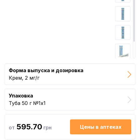
Форма выпуска и дозировка
Крем, 2 мг/г
Упаковка
Туба 50 г №1x1
595.70
Цены в аптеках
от
грн