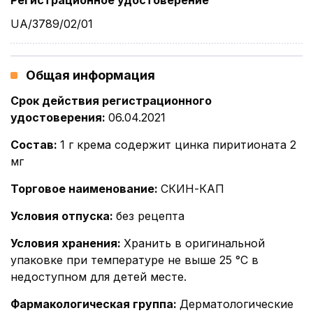
Регистрационное удостоверение
UA/3789/02/01
Общая информация
Срок действия регистрационного
удостоверения
:
06.04.2021
Состав
:
1 г крема содержит цинка пиритионата 2
мг
Торговое наименование
:
СКИН-КАП
Условия отпуска
:
без рецепта
Условия хранения
:
Хранить в оригинальной
упаковке при температуре не выше 25 °С в
недоступном для детей месте.
Фармакологическая группа
:
Дерматологические