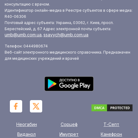
консультацию с врачом.
Идентификатор онлайн-медиа в Реестре субъектов в сфере медиа:
R40-06306
Почтовый адрес субъекта: Украина, 03062, г. Киев, просп.
Берестейский, д. 67
Адрес электронной почты субъекта:
umb@umb.com.ua
ssavych@umb.com.ua
,
Телефон: 0444980674
Веб-сайт электронного медицинского справочника. Предназначен
для медицинских учреждений и врачей
Неогабин
Сорцеф
Т-Септ
Виданол
Имупрет
Канефрон