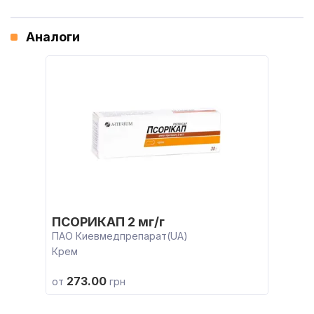
Аналоги
ПСОРИКАП 2 мг/г
ПАО Киевмедпрепарат(UA)
Крем
273.00
от
грн