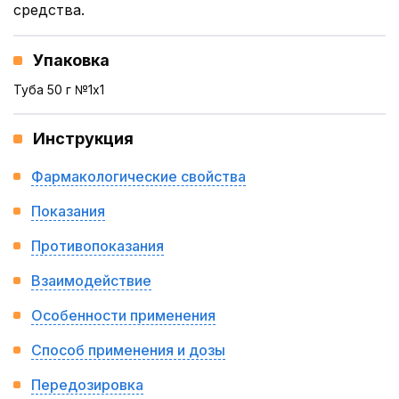
средства.
Упаковка
Туба 50 г №1x1
Инструкция
Фармакологические свойства
Показания
Противопоказания
Взаимодействие
Особенности применения
Способ применения и дозы
Передозировка