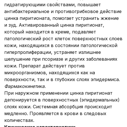
гидратирующими свойствами, повышает
антибактериальное и противогрибковое действие
цинка пиритионата, помогает устранить жжение
и зуд. Активированный цинка пиритионат,
который находится в креме, подавляет
патологический рост клеток поверхностных слоев
кожи, находящихся в состоянии патологической
гиперпролиферации, устраняет излишнее
шелушение при псориазе и других заболеваниях
кожи. Препарат действует против
микроорганизмов, находящихся как на
поверхности, так и в глубоких слоях эпидермиса.
Фармакокинетика.
При наружном применении цинка пиритионат
депонируется в поверхностных (эпидермальных)
слоях кожи. Системная абсорбция происходит
медленно. Проявляется в крови в следовых
количествах.