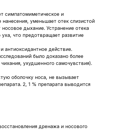
ет симпатомиметическое и
е нанесения, уменьшает отек слизистой
 носовое дыхание. Устранение отека
 уха, что предотвращает развитие
и антиоксидантное действие.
исследований было доказано более
 чихания, ухудшенного самочувствия).
тую оболочку носа, не вызывает
епарата. 2, 1 % препарата выводится
 восстановления дренажа и носового