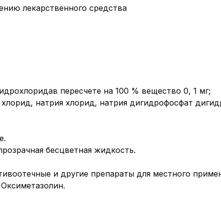
нию лекарственного средства
идрохлоридав пересчете на 100 % вещество 0, 1 мг;
 хлорид, натрия хлорид, натрия дигидрофосфат дигид
е.
прозрачная бесцветная жидкость.
ивоотечные и другие препараты для местного примен
 Оксиметазолин.