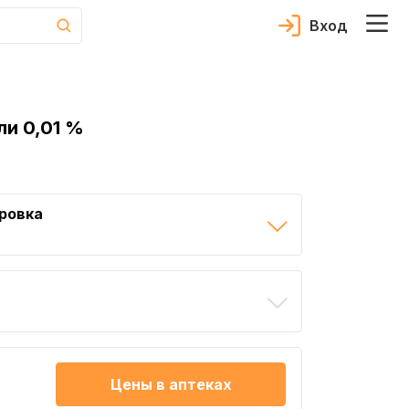
Вход
ли 0,01 %
ровка
Цены в аптеках