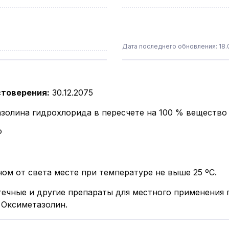
Дата последнего обновления: 18.
стоверения
:
30.12.2075
золина гидрохлорида в пересчете на 100 % вещество 0
®
ом от света месте при температуре не выше 25 ºС.
ечные и другие препараты для местного применения п
 Оксиметазолин.