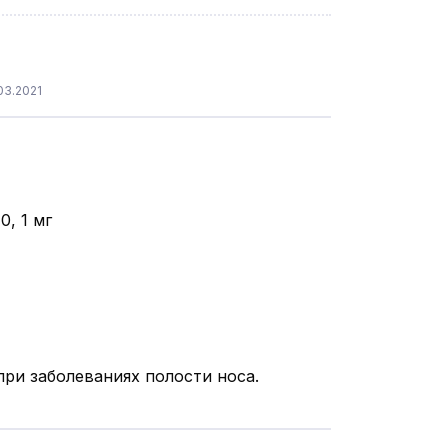
03.2021
, 1 мг
ри заболеваниях полости носа.