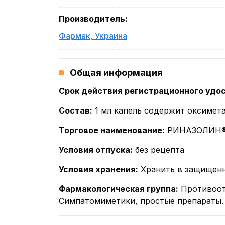
Производитель
:
Фармак
,
Украина
Общая информация
Срок действия регистрационного удо
Состав
:
1 мл капель содержит оксимета
Торговое наименование
:
РИНАЗОЛИН
Условия отпуска
:
без рецепта
Условия хранения
:
Хранить в защищенн
Фармакологическая группа
:
Противоот
Симпатомиметики, простые препараты.