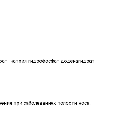
рат, натрия гидрофосфат додекагидрат,
ения при заболеваниях полости носа.