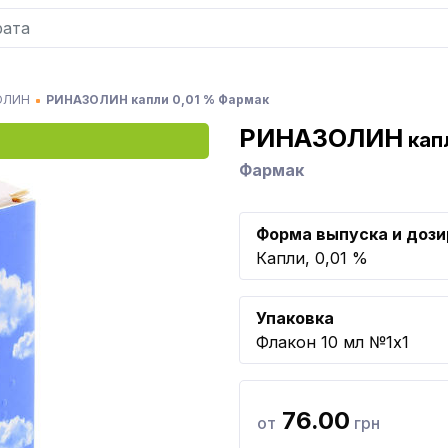
ОЛИН
РИНАЗОЛИН капли 0,01 % Фармак
РИНАЗОЛИН
кап
Фармак
Форма выпуска и дози
Капли, 0,01 %
Упаковка
Флакон 10 мл №1x1
76.00
от
грн