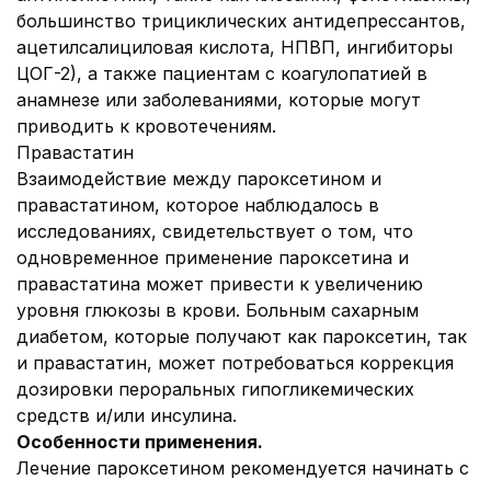
большинство трициклических антидепрессантов,
ацетилсалициловая кислота, НПВП, ингибиторы
ЦОГ-2), а также пациентам с коагулопатией в
анамнезе или заболеваниями, которые могут
приводить к кровотечениям.
Правастатин
Взаимодействие между пароксетином и
правастатином, которое наблюдалось в
исследованиях, свидетельствует о том, что
одновременное применение пароксетина и
правастатина может привести к увеличению
уровня глюкозы в крови. Больным сахарным
диабетом, которые получают как пароксетин, так
и правастатин, может потребоваться коррекция
дозировки пероральных гипогликемических
средств и/или инсулина.
Особенности применения.
Лечение пароксетином рекомендуется начинать с