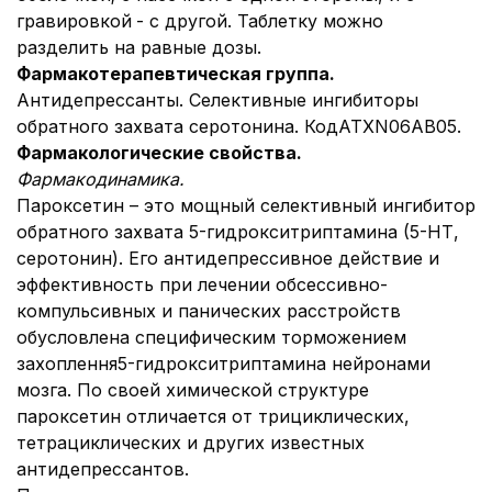
гравировкой
- с другой. Таблетку можно
разделить на равные дозы.
Фармакотерапевтическая группа.
Антидепрессанты. Селективные ингибиторы
обратного захвата серотонина. КодATХN06AB05.
Фармакологические свойства.
Фармакодинамика.
Пароксетин – это мощный селективный ингибитор
обратного захвата 5-гидрокситриптамина (5-НТ,
серотонин). Его антидепрессивное действие и
эффективность при лечении обсессивно-
компульсивных и панических расстройств
обусловлена специфическим торможением
захоплення5-гидрокситриптамина нейронами
мозга. По своей химической структуре
пароксетин отличается от трициклических,
тетрациклических и других известных
антидепрессантов.