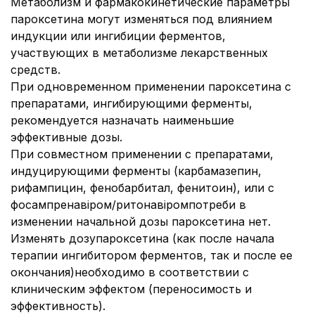
Метаболизм и фармакокинетические параметры
пароксетина могут изменяться под влиянием
индукции или ингибиции ферментов,
участвующих в метаболизме лекарственных
средств.
При одновременном применении пароксетина с
препаратами, ингибирующими ферменты,
рекомендуется назначать наименьшие
эффективные дозы.
При совместном применении с препаратами,
индуцирующими ферменты (карбамазепин,
рифампицин, фенобарбитал, фенитоин), или с
фосампренавіром/ритонавіромпотреби в
изменении начальной дозы пароксетина нет.
Изменять дозупароксетина (как после начала
терапии ингибитором ферментов, так и после ее
окончания)необходимо в соответствии с
клиническим эффектом (переносимость и
эффективность).