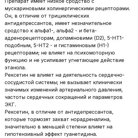
Препарат имеет низкое сродство с
мускариновыми холинергическими рецепторами.
Он, в отличие от трициклических
антидепрессантов, имеет незначительное
сродство к альфа1-, альфа2 - и бета-
адренорецепторам, допаміновими (D2), 5-НТ1-
подобным, 5-НТ2 - и гистаминовым (Н1-)
рецепторами; не влияет на психомоторную
функцию и не усиливает угнетающее действие
этанола.
Рексетин не влияет на деятельность сердечно-
сосудистой системы; не вызывает клинически
значимых изменений артериального давления,
частоты сердечных сокращений и параметров
ЭКГ.
Рексетин, в отличие от антидепрессантов,
которые тормозят захват норадреналина,
значительно в меньшей степени влияет на
гипотензивный эффект гуанетидина.