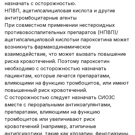
назначать с осторожностью.
НПВП, ацетилсалициловая кислота и другие
антитромбоцитарные агенты
При совместном применении нестероидных
противовоспалительных препаратов (НПВП)/
ацетилсалициловой кислоты
и пароксетина может
возникнуть фармакодинамическое
взаимодействие, что может вызвать повышение
риска кровотечений. Поэтому пароксетин
необходимо с осторожностью назначать
пациентам, которые лечатся препаратами,
влияющими на функцию тромбоцитов, или имеют
повышенный риск кровотечений.
С осторожностью следует назначать СИОЗС
вместе с пероральными антикоагулянтами,
препаратами, влияющими на функцию
тромбоцитов или увеличивают риск
кровотечений (например, атипичные
антипсихотики, такие как клозапин, фенотиазины,