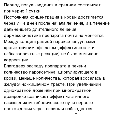
Период полувыведения в среднем составляет
примерно 1 сутки.
Постоянная концентрация в крови достигается
через 7-14 дней после начала лечения, и в течение
дальнейшего длительного лечения
фармакокинетика препарата почти не меняется.
Между концентрацией пароксетинууплазмі
кровііклінічним эффектом (эффективность и
неблагоприятные реакции) не было выявлено
корреляции.
Благодаря распаду препарата в печени
количество пароксетина, циркулирующего в
крови, меньше количества, которая всосалась в
желудочно-кишечном тракте. При увеличении
однократной дозы или при многократной
дозировке возникает эффект частичного
насыщения метаболического пути первого
прохождения через печень и наблюдается