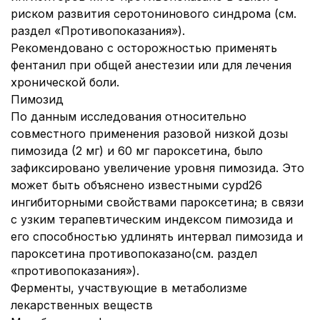
риском развития серотонинового синдрома (см.
раздел «Противопоказания»).
Рекомендовано с осторожностью применять
фентанил при общей анестезии или для лечения
хронической боли.
Пимозид
По данным исследования относительно
совместного применения разовой низкой дозы
пимозида (2 мг) и 60 мг пароксетина, было
зафиксировано увеличение уровня пимозида. Это
может быть объяснено известными cypd26
ингибиторными свойствами пароксетина; в связи
с узким терапевтическим индексом пимозида и
его способностью удлинять интервал пимозида и
пароксетина противопоказано(см. раздел
«противопоказания»).
Ферменты, участвующие в метаболизме
лекарственных веществ