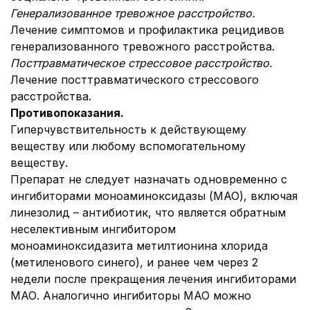
Генерализованное тревожное расстройство.
Лечение симптомов и профилактика рецидивов
генерализованного тревожного расстройства.
Посттравматическое стрессовое расстройство.
Лечение посттравматического стрессового
расстройства.
Противопоказания.
Гиперчувствительность к действующему
веществу или любому вспомогательному
веществу.
Препарат не следует назначать одновременно с
ингибиторами моноаминоксидазы (МАО), включая
линезолид – антибиотик, что является обратным
неселективным ингибитором
моноаминоксидазита метилтионина хлорида
(метиленового синего), и ранее чем через 2
недели после прекращения лечения ингибиторами
МАО. Аналогично ингибиторы МАО можно