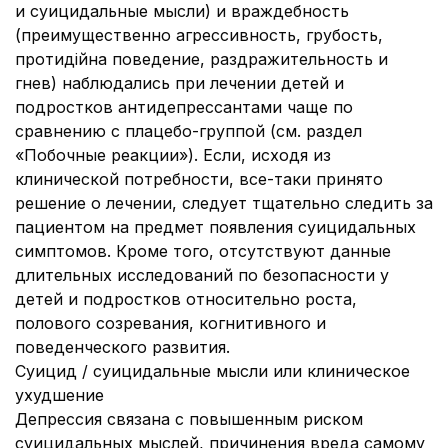
и суицидальные мысли) и враждебность
(преимущественно агрессивность, грубость,
протидійна поведение, раздражительность и
гнев) наблюдались при лечении детей и
подростков антидепрессантами чаще по
сравнению с плацебо-группой (см. раздел
«Побочные реакции»). Если, исходя из
клинической потребности, все-таки принято
решение о лечении, следует тщательно следить за
пациентом на предмет появления суицидальных
симптомов. Кроме того, отсутствуют данные
длительных исследований по безопасности у
детей и подростков относительно роста,
полового созревания, когнитивного и
поведенческого развития.
Суицид / суицидальные мысли или клиническое
ухудшение
Депрессия связана с повышенным риском
суицидальных мыслей, причинения вреда самому