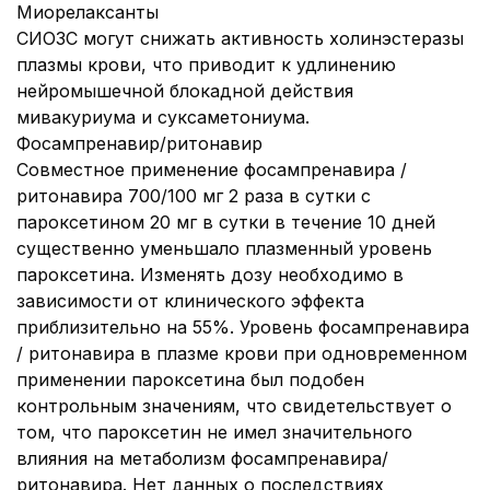
Миорелаксанты
СИОЗС могут снижать активность холинэстеразы
плазмы крови, что приводит к удлинению
нейромышечной блокадной действия
мивакуриума и суксаметониума.
Фосампренавир/ритонавир
Совместное применение фосампренавира /
ритонавира 700/100 мг 2 раза в сутки с
пароксетином 20 мг в сутки в течение 10 дней
существенно уменьшало плазменный уровень
пароксетина. Изменять дозу необходимо в
зависимости от клинического эффекта
приблизительно на 55%. Уровень фосампренавира
/ ритонавира в плазме крови при одновременном
применении пароксетина был подобен
контрольным значениям, что свидетельствует о
том, что пароксетин не имел значительного
влияния на метаболизм фосампренавира/
ритонавира. Нет данных о последствиях