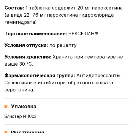
Состав
:
1 таблетка содержит 20 мг пароксетина
(в виде 22, 76 мг пароксетина гидрохлорида
гемигидрата)
Торговое наименование
:
РЕКСЕТИН®
Условия отпуска
:
по рецепту
Условия хранения
:
Хранить при температуре не
выше 30 °С.
Фармакологическая группа
:
Антидепрессанты.
Селективные ингибиторы обратного захвата
серотонина.
Упаковка
Блистер №10x3
Инструкция