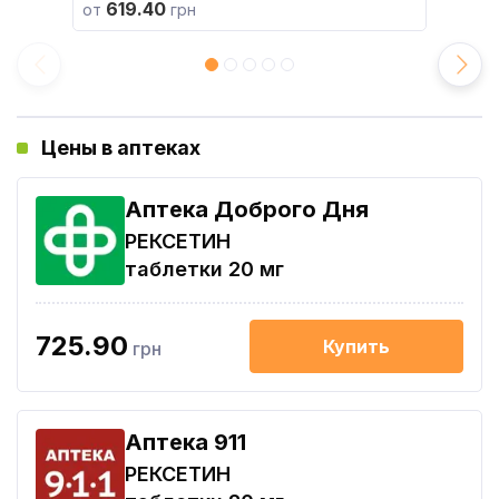
619.40
от
грн
Цены в аптеках
Аптека Доброго Дня
РЕКСЕТИН
таблетки 20 мг
725.90
Купить
грн
Aптека 911
РЕКСЕТИН