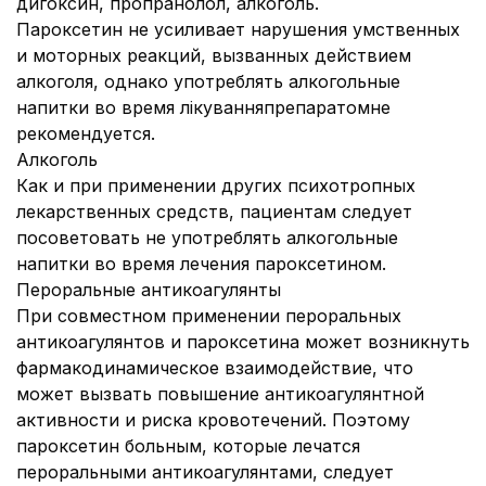
дигоксин, пропранолол, алкоголь.
Пароксетин не усиливает нарушения умственных
и моторных реакций, вызванных действием
алкоголя, однако употреблять алкогольные
напитки во время лікуванняпрепаратомне
рекомендуется.
Алкоголь
Как и при применении других психотропных
лекарственных средств, пациентам следует
посоветовать не употреблять алкогольные
напитки во время лечения пароксетином.
Пероральные антикоагулянты
При совместном применении пероральных
антикоагулянтов и пароксетина может возникнуть
фармакодинамическое взаимодействие, что
может вызвать повышение антикоагулянтной
активности и риска кровотечений. Поэтому
пароксетин больным, которые лечатся
пероральными антикоагулянтами, следует