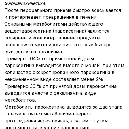
Фармакокинетика.
После перорального приема быстро всасывается
и претерпевает превращение в печени.
Основными метаболитами действующего
веществарексетина (пароксетина) являются
полярные и конъюгированные продукты
окисления и метилирования, которые быстро
выводятся из организма.
Примерно 64% от примененной дозы
пароксетина выводится вместе с мочой, при этом
количество экскретированного пароксетина в
неизмененном виде составляет менее 2%.
Примерно 36 % от принятой дозы пароксетина
выводится вместе с фекалиями в виде
метаболитов.
Метаболиты пароксетина выводятся за два этапа
– сначала путем метаболизма первого
прохождения через печень, а затем – путем
системного выведение пароксетина.