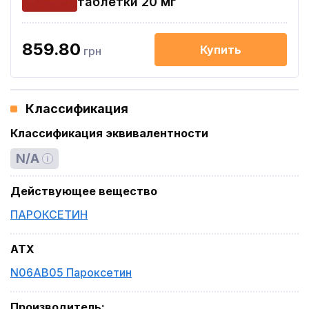
таблетки 20 мг
859.80
Купить
грн
Классификация
Классификация эквивалентности
N/A
Действующее вещество
ПАРОКСЕТИН
ATX
N06AB05 Пароксетин
Производитель
: