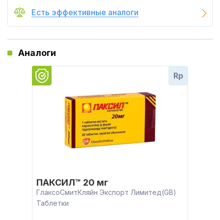
Есть эффективные аналоги
Аналоги
Rp
ПАКСИЛ™ 20 мг
ГлаксоСмитКляйн Экспорт Лимитед(GB)
Таблетки