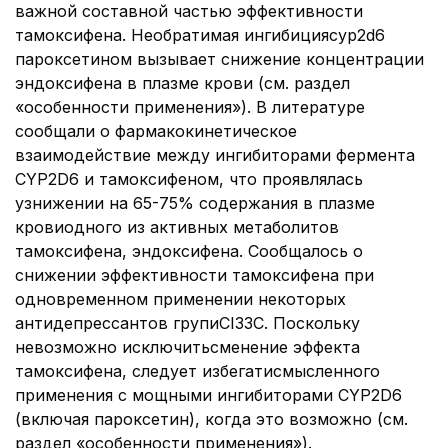
важной составной частью эффективности
тамоксифена. Необратимая ингибицияcyp2d6
пароксетином вызывает снижение концентрации
эндоксифена в плазме крови (см. раздел
«особенности применения»). В литературе
сообщали о фармакокинетическое
взаимодействие между ингибиторами фермента
CYP2D6 и тамоксифеном, что проявлялась
узнижении на 65-75% содержания в плазме
кровиодного из активных метаболитов
тамоксифена, эндоксифена. Сообщалось о
снижении эффективности тамоксифена при
одновременном применении некоторых
антидепрессантов групиСІЗЗС. Поскольку
невозможно исключитьсменение эффекта
тамоксифена, следует избегатисмысленного
применения с мощными ингибиторами CYP2D6
(включая пароксетин), когда это возможно (см.
раздел «особенности применения»).