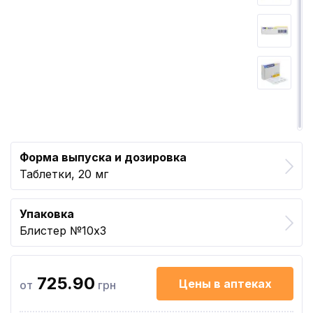
Форма выпуска и дозировка
Таблетки, 20 мг
Упаковка
Блистер №10x3
725.90
Цены в аптеках
от
грн