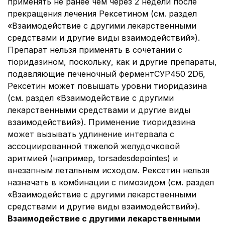
применять не ранее чем через 2 недели после
прекращения лечения Рексетином (см. раздел
«Взаимодействие с другими лекарственными
средствами и другие виды взаимодействий»).
Препарат нельзя применять в сочетании с
тіоридазином, поскольку, как и другие препараты,
подавляющие печеночный ферментСУР450 2D6,
Рексетин может повышать уровни тиоридазина
(см. раздел «Взаимодействие с другими
лекарственными средствами и другие виды
взаимодействий»). Применение тиоридазина
может вызывать удлинение интервала с
ассоциированной тяжелой желудочковой
аритмией (например, torsadesdepointes) и
внезапным летальным исходом. Рексетин нельзя
назначать в комбинации с пимозидом (см. раздел
«Взаимодействие с другими лекарственными
средствами и другие виды взаимодействий»).
Взаимодействие с другими лекарственными