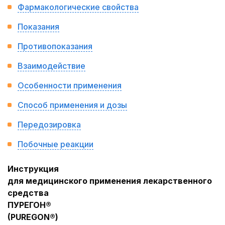
Фармакологические свойства
Показания
Противопоказания
Взаимодействие
Особенности применения
Способ применения и дозы
Передозировка
Побочные реакции
Инструкция
для медицинского применения лекарственного
средства
ПУРЕГОН®
(
PUREGON
®
)