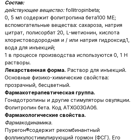
Состав:
действующее вещество:
follitropinbeta;
0, 5 мл содержит фолитропина бета100 МЕ;
вспомогательные вещества: сахароза, натрия
цитрат, полисорбат 20, L-метионин, кислота
хлористоводородная и / или натрия гидроксид1,
вода для инъекций;
1 в процессе производства используются 0, 1 Н
растворы.
Лекарственная форма.
Раствор для инъекций.
Основные физико-химические свойства:
прозрачный, бесцветный.
Фармакотерапевтическая группа.
Гонадотропины и другие стимуляторы овуляции.
Фолитропин бета. Код АТXG03GA06.
Фармакологические свойства.
Фармакодинамика.
Пурегон®содержит рекомбинантный
фолликулостимулирующий гормон (ФСГ). Его