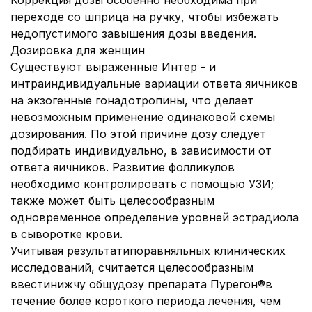
Коррекция дозы особенно необходима при
переходе со шприца на ручку, чтобы избежать
недопустимого завышения дозы введения.
Дозировка для женщин
Существуют выраженные Интер - и
интраиндивидуальные вариации ответа яичников
на экзогенные гонадотропины, что делает
невозможным применение одинаковой схемы
дозирования. По этой причине дозу следует
подбирать индивидуально, в зависимости от
ответа яичников. Развитие фолликулов
необходимо контролировать с помощью УЗИ;
также может быть целесообразным
одновременное определение уровней эстрадиола
в сыворотке крови.
Учитывая результатипоравняльных клинических
исследований, считается целесообразным
ввестинижчу общудозу препарата Пурегон®в
течение более короткого периода лечения, чем