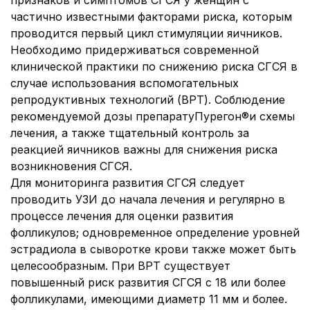
признаков и симптомов СГСЯ у женщин с
частично известными факторами риска, которым
проводится первый цикл стимуляции яичников.
Необходимо придерживаться современной
клинической практики по снижению риска СГСЯ в
случае использования вспомогательных
репродуктивных технологий (ВРТ). Соблюдение
рекомендуемой дозы препаратуПурегон®и схемы
лечения, а также тщательный контроль за
реакцией яичников важны для снижения риска
возникновения СГСЯ.
Для мониторинга развития СГСЯ следует
проводить УЗИ до начала лечения и регулярно в
процессе лечения для оценки развития
фолликулов; одновременное определение уровней
эстрадиола в сыворотке крови также может быть
целесообразным. При ВРТ существует
повышенный риск развития СГСЯ с 18 или более
фолликулами, имеющими диаметр 11 мм и более.