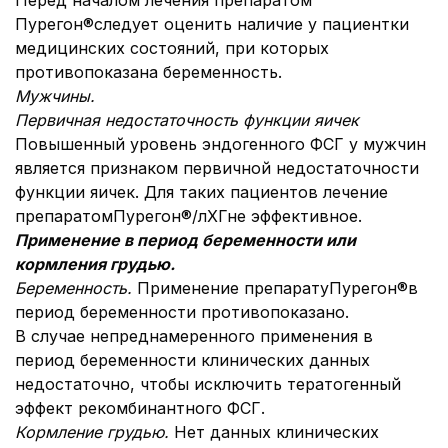
Перед началом лечения препаратом
Пурегон®следует оценить наличие у пациентки
медицинских состояний, при которых
противопоказана беременность.
Мужчины.
Первичная недостаточность функции яичек
Повышенный уровень эндогенного ФСГ у мужчин
является признаком первичной недостаточности
функции яичек. Для таких пациентов лечение
препаратомПурегон®/лХГне эффективное.
Применение в период беременности или
кормления грудью.
Беременность.
Применение препаратуПурегон®в
период беременности противопоказано.
В случае непреднамеренного применения в
период беременности клинических данных
недостаточно, чтобы исключить тератогенный
эффект рекомбинантного ФСГ.
Кормление грудью.
Нет данных клинических