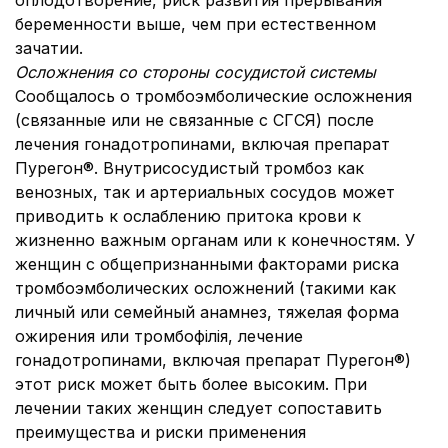
оплодотворение, риск развития прерывания
беременности выше, чем при естественном
зачатии.
Осложнения со стороны сосудистой системы
Сообщалось о тромбоэмболические осложнения
(связанные или не связанные с СГСЯ) после
лечения гонадотропинами, включая препарат
Пурегон®. Внутрисосудистый тромбоз как
венозных, так и артериальных сосудов может
приводить к ослаблению притока крови к
жизненно важным органам или к конечностям. У
женщин с общепризнанными факторами риска
тромбоэмболических осложнений (такими как
личный или семейный анамнез, тяжелая форма
ожирения или тромбофілія, лечение
гонадотропинами, включая препарат Пурегон®)
этот риск может быть более высоким. При
лечении таких женщин следует сопоставить
преимущества и риски применения