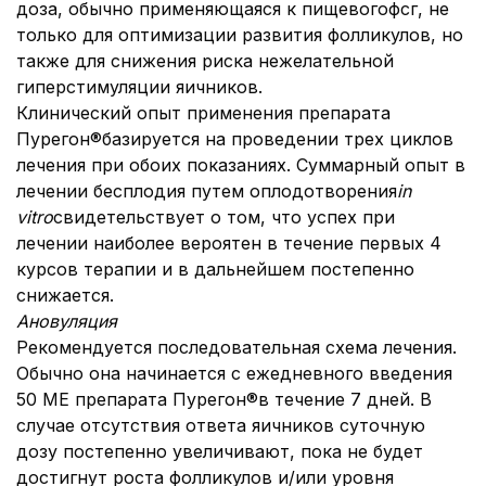
доза, обычно применяющаяся к пищевогофсг, не
только для оптимизации развития фолликулов, но
также для снижения риска нежелательной
гиперстимуляции яичников.
Клинический опыт применения препарата
Пурегон®базируется на проведении трех циклов
лечения при обоих показаниях. Суммарный опыт в
лечении бесплодия путем оплодотворения
in
vitro
свидетельствует о том, что успех при
лечении наиболее вероятен в течение первых 4
курсов терапии и в дальнейшем постепенно
снижается.
Ановуляция
Рекомендуется последовательная схема лечения.
Обычно она начинается с ежедневного введения
50 МЕ препарата Пурегон®в течение 7 дней. В
случае отсутствия ответа яичников суточную
дозу постепенно увеличивают, пока не будет
достигнут роста фолликулов и/или уровня