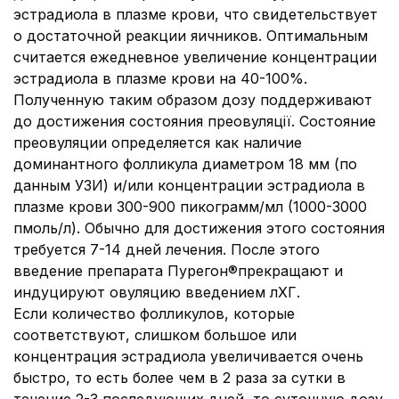
эстрадиола в плазме крови, что свидетельствует
о достаточной реакции яичников. Оптимальным
считается ежедневное увеличение концентрации
эстрадиола в плазме крови на 40-100%.
Полученную таким образом дозу поддерживают
до достижения состояния преовуляції. Состояние
преовуляции определяется как наличие
доминантного фолликула диаметром 18 мм (по
данным УЗИ) и/или концентрации эстрадиола в
плазме крови 300-900 пикограмм/мл (1000-3000
пмоль/л). Обычно для достижения этого состояния
требуется 7-14 дней лечения. После этого
введение препарата Пурегон®прекращают и
индуцируют овуляцию введением лХГ.
Если количество фолликулов, которые
соответствуют, слишком большое или
концентрация эстрадиола увеличивается очень
быстро, то есть более чем в 2 раза за сутки в