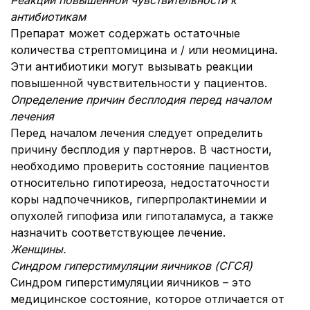
Реакции повышенной чувствительности к
антибиотикам
Препарат может содержать остаточные
количества стрептомицина и / или неомицина.
Эти антибиотики могут вызывать реакции
повышенной чувствительности у пациентов.
Определение причин бесплодия перед началом
лечения
Перед началом лечения следует определить
причину бесплодия у партнеров. В частности,
необходимо проверить состояние пациентов
относительно гипотиреоза, недостаточности
коры надпочечников, гиперпролактинемии и
опухолей гипофиза или гипоталамуса, а также
назначить соответствующее лечение.
Женщины.
Синдром гиперстимуляции яичников (СГСЯ)
Синдром гиперстимуляции яичников – это
медицинское состояние, которое отличается от