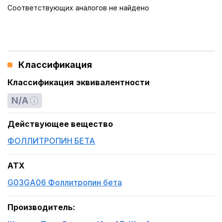
Соответствующих аналогов не найдено
Классификация
Классификация эквивалентности
N/A
Действующее вещество
ФОЛЛИТРОПИН БЕТА
ATX
G03GA06 Фоллитропин бета
Производитель
: