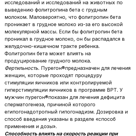
исследований и исследований на животных по
выведению фолитропина бета с грудным
молоком. Маловероятно, что фолитропин бета
проникает в грудное молоко из-за его высокой
молекулярной массы. Если бы фолитропин бета
проникал в грудное молоко, он бы распадался в
желудочно-кишечном тракте ребенка.
Фолитропин бета может влиять на
продуцирование грудного молока.
Фертильность.
Пурегон®предназначен для лечения
женщин, которые проходят процедуру
стимуляции яичников или контролируемой
гиперстимуляции яичников в программе ВРТ. У
мужчин пурегон®показан для лечения дефицита
сперматогенеза, причиной которого
египогонадотропный гипогонадизм. Дозировка и
способ введения указаны в разделе «способ
применения и дозы».
Способность влиять на скорость реакции при