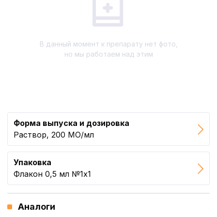
В данный момент к препарату нет фото,
но мы работаем над этим
Форма выпуска и дозировка
Раствор, 200 МО/мл
Упаковка
Флакон 0,5 мл №1x1
Аналоги