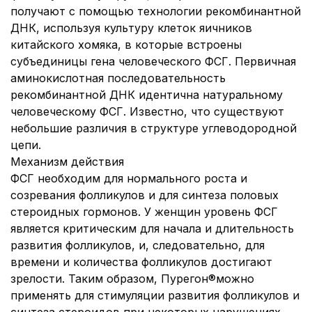
получают с помощью технологии рекомбинантной
ДНК, используя культуру клеток яичников
китайского хомяка, в которые встроены
субъединицы гена человеческого ФСГ. Первичная
аминокислотная последовательность
рекомбинантной ДНК идентична натуральному
человеческому ФСГ. Известно, что существуют
небольшие различия в структуре углеводородной
цепи.
Механизм действия
ФСГ необходим для нормального роста и
созревания фолликулов и для синтеза половых
стероидных гормонов. У женщин уровень ФСГ
является критическим для начала и длительность
развития фолликулов, и, следовательно, для
времени и количества фолликулов достигают
зрелости. Таким образом, Пурегон®можно
применять для стимуляции развития фолликулов и