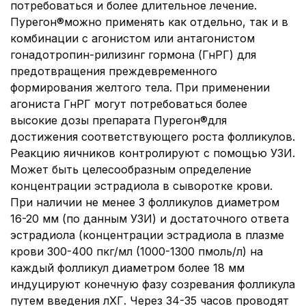
потребоваться и более длительное лечение.
Пурегон®можно применять как отдельно, так и в
комбинации с агонистом или антагонистом
гонадотропин-рилизинг гормона (ГнРГ) для
предотвращения преждевременного
формирования желтого тела. При применении
агониста ГнРГ могут потребоваться более
высокие дозы препарата Пурегон®для
достижения соответствующего роста фолликулов.
Реакцию яичников контролируют с помощью УЗИ.
Может быть целесообразным определение
концентрации эстрадиола в сыворотке крови.
При наличии не менее 3 фолликулов диаметром
16-20 мм (по данным УЗИ) и достаточного ответа
эстрадиола (концентрации эстрадиола в плазме
крови 300-400 пкг/мл (1000-1300 пмоль/л) на
каждый фолликул диаметром более 18 мм
индуцируют конечную фазу созревания фолликула
путем введения лХГ. Через 34-35 часов проводят