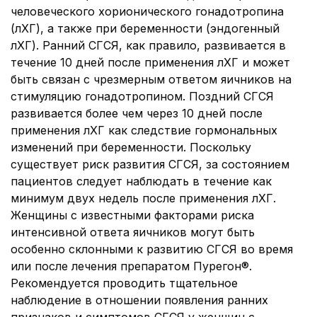
человеческого хорионического гонадотропина
(лХГ), а также при беременности (эндогенный
лХГ). Ранний СГСЯ, как правило, развивается в
течение 10 дней после применения лХГ и может
быть связан с чрезмерным ответом яичников на
стимуляцию гонадотропином. Поздний СГСЯ
развивается более чем через 10 дней после
применения лХГ как следствие гормональных
изменений при беременности. Поскольку
существует риск развития СГСЯ, за состоянием
пациентов следует наблюдать в течение как
минимум двух недель после применения лХГ.
Женщины с известными факторами риска
интенсивной ответа яичников могут быть
особенно склонными к развитию СГСЯ во время
или после лечения препаратом Пурегон®.
Рекомендуется проводить тщательное
наблюдение в отношении появления ранних