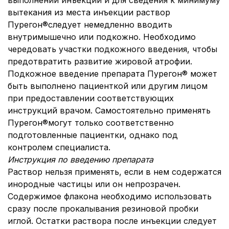
выполнении инъекции и для сведения к минимуму
вытекания из места инъекции раствор
Пурегон®следует немедленно вводить
внутримышечно или подкожно. Необходимо
чередовать участки подкожного введения, чтобы
предотвратить развитие жировой атрофии.
Подкожное введение препарата Пурегон® может
быть выполнено пациенткой или другим лицом
при предоставлении соответствующих
инструкций врачом. Самостоятельно применять
Пурегон®могут только соответственно
подготовленные пациентки, однако под
контролем специалиста.
Инструкция по введению препарата
Раствор нельзя применять, если в нем содержатся
инородные частицы или он непрозрачен.
Содержимое флакона необходимо использовать
сразу после прокалывания резиновой пробки
иглой. Остатки раствора после инъекции следует