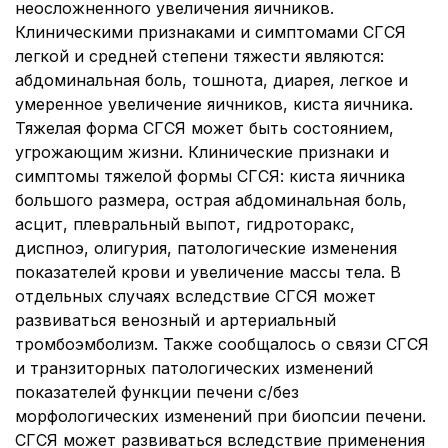
неосложненного увеличения яичников.
Клиническими признаками и симптомами СГСЯ
легкой и средней степени тяжести являются:
абдоминальная боль, тошнота, диарея, легкое и
умеренное увеличение яичников, киста яичника.
Тяжелая форма СГСЯ может быть состоянием,
угрожающим жизни. Клинические признаки и
симптомы тяжелой формы СГСЯ: киста яичника
большого размера, острая абдоминальная боль,
асцит, плевральный выпот, гидроторакс,
диспноэ, олигурия, патологические изменения
показателей крови и увеличение массы тела. В
отдельных случаях вследствие СГСЯ может
развиваться венозный и артериальный
тромбоэмболизм. Также сообщалось о связи СГСЯ
и транзиторных патологических изменений
показателей функции печени с/без
морфологических изменений при биопсии печени.
СГСЯ может развиваться вследствие применения