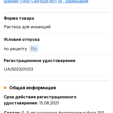
Шеринг-Плау Сентрал Ист АГ
,
Швейцария
Форма товара
Раствор для инъекций
Условия отпуска
Rp
по рецепту
Регистрационное удостоверение
UA/5023/01/03
Общая информация
Срок действия регистрационного
удостоверения
:
15.08.2021
Состав
:
0, 5 мл содержит фолитропина бета 100