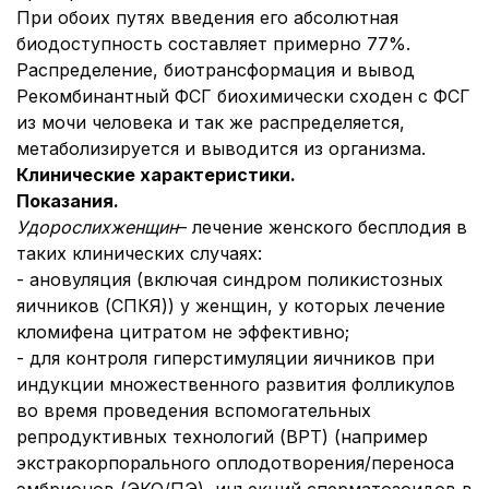
При обоих путях введения его абсолютная
биодоступность составляет примерно 77%.
Распределение, биотрансформация и вывод
Рекомбинантный ФСГ биохимически сходен с ФСГ
из мочи человека и так же распределяется,
метаболизируется и выводится из организма.
Клинические характеристики.
Показания.
Удорослих
женщин
– лечение женского бесплодия в
таких клинических случаях:
- ановуляция (включая синдром поликистозных
яичников (СПКЯ)) у женщин, у которых лечение
кломифена цитратом не эффективно;
- для контроля гиперстимуляции яичников при
индукции множественного развития фолликулов
во время проведения вспомогательных
репродуктивных технологий (ВРТ) (например
экстракорпорального оплодотворения/переноса