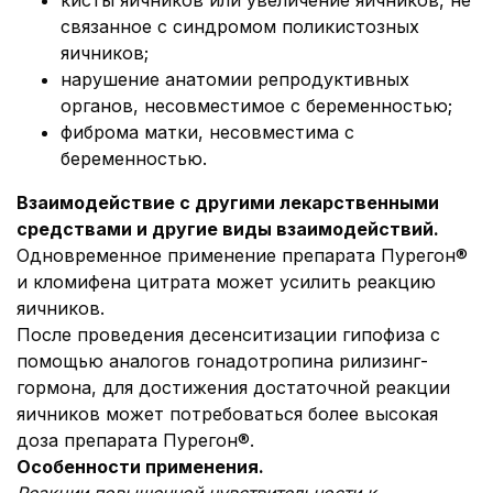
кисты яичников или увеличение яичников, не
связанное с синдромом поликистозных
яичников;
нарушение анатомии репродуктивных
органов, несовместимое с беременностью;
фиброма матки, несовместима с
беременностью.
Взаимодействие с другими лекарственными
средствами и другие виды взаимодействий.
Одновременное применение препарата Пурегон®
и кломифена цитрата может усилить реакцию
яичников.
После проведения десенситизации гипофиза с
помощью аналогов гонадотропина рилизинг-
гормона, для достижения достаточной реакции
яичников может потребоваться более высокая
доза препарата Пурегон®.
Особенности применения.