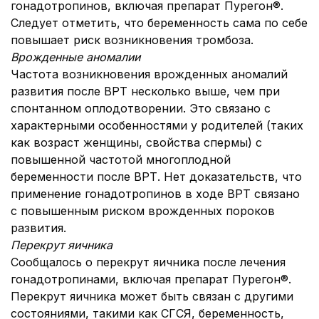
гонадотропинов, включая препарат Пурегон®.
Следует отметить, что беременность сама по себе
повышает риск возникновения тромбоза.
Врожденные аномалии
Частота возникновения врожденных аномалий
развития после ВРТ несколько выше, чем при
спонтанном оплодотворении. Это связано с
характерными особенностями у родителей (таких
как возраст женщины, свойства спермы) с
повышенной частотой многоплодной
беременности после ВРТ. Нет доказательств, что
применение гонадотропинов в ходе ВРТ связано
с повышенным риском врожденных пороков
развития.
Перекрут яичника
Сообщалось о перекрут яичника после лечения
гонадотропинами, включая препарат Пурегон®.
Перекрут яичника может быть связан с другими
состояниями, такими как СГСЯ, беременность,