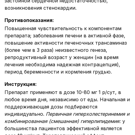
застойной сердечной недостаточностью,
возникновения стенокардии.
Противопоказания
:
Повышенная чувствительность к компонентам
препарата; заболевания печени в активной фазе,
повышение активности печеночных трансаминаз
(более чем в 3 раза) неизвестного генеза,
репродуктивный возраст у женщин (на время
лечения необходима надежная контрацепция),
период беременности и кормления грудью.
Инструкция
:
Препарат применяют в дозе 10-80 мг 1 р/сут, в
любое время дня, независимо от еды. Начальная и
поддерживающая дозы подбираются
индивидуально.
Первичная гиперхолестеринемия и
комбинированная (смешанная) гиперлипидемия
:
у
большинства пациентов эффективной является