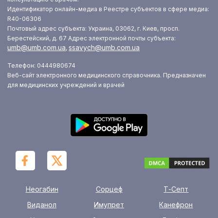
Идентификатор онлайн-медиа в Реестре субъектов в сфере медиа:
R40-06306
Почтовый адрес субъекта: Украина, 03062, г. Киев, просп.
Берестейский, д. 67
Адрес электронной почты субъекта:
umb@umb.com.ua
ssavych@umb.com.ua
,
Телефон: 0444980674
Веб-сайт электронного медицинского справочника. Предназначен
для медицинских учреждений и врачей
Неогабин
Сорцеф
Т-Септ
Виданол
Имупрет
Канефрон