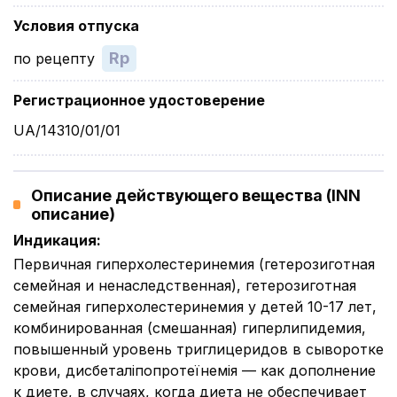
Условия отпуска
Rp
по рецепту
Регистрационное удостоверение
UA/14310/01/01
Описание действующего вещества (INN
описание)
Индикация
:
Первичная гиперхолестеринемия (гетерозиготная
семейная и ненаследственная), гетерозиготная
семейная гиперхолестеринемия у детей 10-17 лет,
комбинированная (смешанная) гиперлипидемия,
повышенный уровень триглицеридов в сыворотке
крови, дисбеталіпопротеїнемія — как дополнение
к диете, в случаях, когда диета не обеспечивает