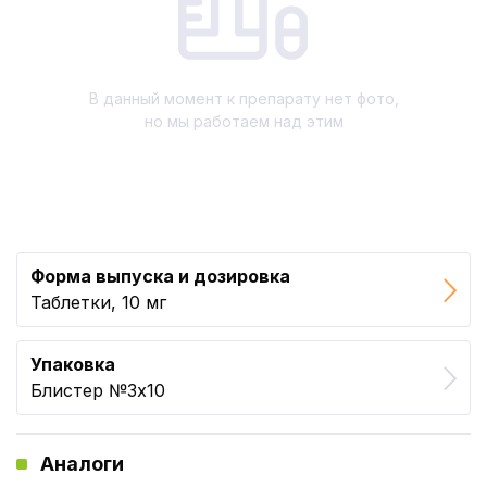
В данный момент к препарату нет фото,
но мы работаем над этим
Форма выпуска и дозировка
Таблетки, 10 мг
Упаковка
Блистер №3x10
Аналоги