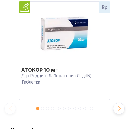
Rp
АТОКОР 10 мг
Д-р Редди'с Лабораторис Лтд(IN)
Таблетки