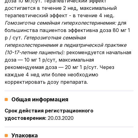
доза 10 мг/сут. Терапевтический эффект
достигается в течение 2 нед, максимальный
терапевтический эффект - в течение 4 нед.
Гомозиготна семейная гиперхолестеринемия
:
для
большинства пациентов эффективна доза 80 мг 1
р / сут.
Гетерозиготная семейная
гиперхолестеринемия в педиатрической практике
(10-17-летние пациенты)
:
рекомендуется начальная
доза — 10 мг 1 р/сут, максимальная
рекомендуемая доза — 20 мг 1 р/сут. Через
каждые 4 нед или более необходимо
корректировать дозу препарата.
Общая информация
Срок действия регистрационного
удостоверения
:
20.03.2020
Упаковка