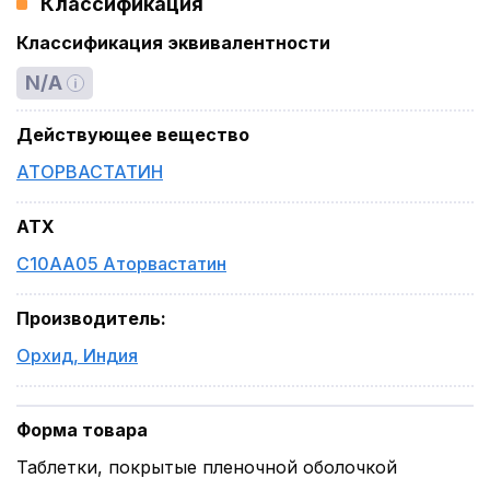
Классификация
Классификация эквивалентности
N/A
Действующее вещество
АТОРВАСТАТИН
ATX
C10AA05 Аторвастатин
Производитель
:
Орхид
,
Индия
Форма товара
Таблетки, покрытые пленочной оболочкой