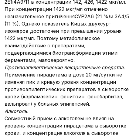
2E1i4A9/11 в концентрации 142, 426, 1422 мкг/мл.
При концентрации 1422 мкг/мл отмечено
незначительное пригніченняСУР2А6 (21 %)и 3А4/5
(11 %). Однако показатель Кицых двухсур-
изомеров достаточен при превышении уровня
1422 мкг/мл. Поэтому метаболическое
взаимодействие с препаратами,
подвергающимися биотрансформации этими
ферментами, маловероятно.
Противоэпилептические лекарственные средства.
Применение пирацетама в дозе 20 мг/сутки не
изменял пик и кривую уровня концентрации
противоэпилептических препаратов в сыворотке
крови (карбамазепин, фенитоин, фенобарбитал,
вальпроат) у больных эпилепсией.
Алкоголь.
Совместный прием с алкоголем не влиял на
уровень концентрации пирацетама в сыворотке
крови, и концентрация алкоголя в сыворотке