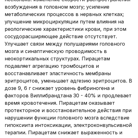
возбуждения в головном мозгу; усиление
метаболических процессов в нервных клетках;
улучшение микроциркуляции путем влияния на
реологические характеристики крови, при этом
сосудорасширяющее действие отсутствует.
Улучшает связи между полушариями головного
мозга и синаптическую проводимость в
неокортикальных структурах. Пирацетам
подавляет агрегацию тромбоцитов и
восстанавливает эластичность мембраны
эритроцитов, уменьшает адгезию эритроцитов. В
дозе 9, 6 г снижает уровень фибриногена и
факторов Виллибрандтана 30 - 40% и продлевает
время кровотечения. Пирацетам оказывает
протекторное и восстановительное действия при
нарушении функции головного мозга вследствие
гипоксиита интоксикации, электроконвульсивной
терапии. Пирацетам снижает выраженность и