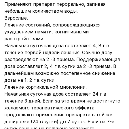
Применяют препарат перорально, запивая
небольшим количеством воды.
Взрослые.
Лечение состояний, сопровождающихся
ухудшением памяти, когнитивными
расстройствами.
Начальная суточная доза составляет 4, 8 г в
течение первой недели лечения. Обычно дозу
распределяют на 2 -3 приема. Поддерживающая
доза составляет 2, 4 г в сутки за 2 -3 приема. В
дальнейшем возможно постепенное снижение
дозы на 1, 2 г в сутки.
Лечение кортикальной миоклонии.
Начальная суточная доза составляет 24 г в
течение 3 дней. Если за это время не достигнуто
желаемого терапевтического эффекта,
продолжают применение препарата в той же
дозировке (24 г/сутки) до 7 суток. Если на 7-е
сутки лечения не получено желаемого