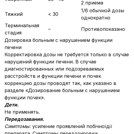
2 приема
1/6 обычной дозы
Тяжкий
< 30
однократно
Терминальная
–
Противопоказано
стадия
Дозировка больным с нарушением функции
печени
Корректировка дозы не требуется только в случае
нарушений функции печени. В случае
диагностированных или подозреваемых
расстройств и функции печени и почек
коррекцию дозы проводят так, как указано в
разделе «Дозирование больным с нарушением
функции почек».
Дети.
Не применять.
Передоза
вания.
Симптомы:
усиление проявлений побічноїдії
препарата. Симптомы передозировки