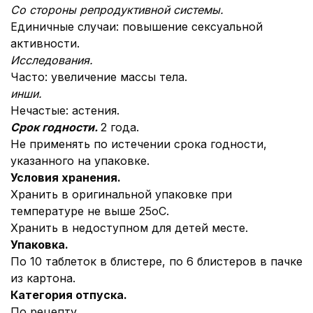
Со стороны репродуктивной системы.
Единичные случаи: повышение сексуальной
активности.
Исследования.
Часто: увеличение массы тела.
и
нши.
Нечастые:
астения.
Срок годности.
2 года.
Не применять по истечении срока годности,
указанного на упаковке.
Условия хранения.
Хранить в оригинальной упаковке при
температуре не выше 25оС.
Хранить в недоступном для детей месте.
Упаковка.
По 10 таблеток в блистере, по 6 блистеров в пачке
из картона.
Категория отпуска.
По рецепту.