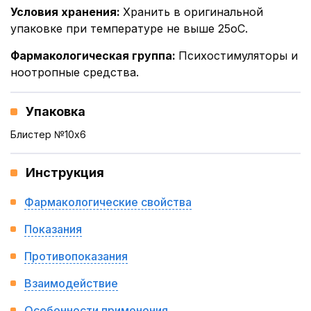
Условия хранения
:
Хранить в оригинальной
упаковке при температуре не выше 25оС.
Фармакологическая группа
:
Психостимуляторы и
ноотропные средства.
Упаковка
Блистер №10x6
Инструкция
Фармакологические свойства
Показания
Противопоказания
Взаимодействие
Особенности применения