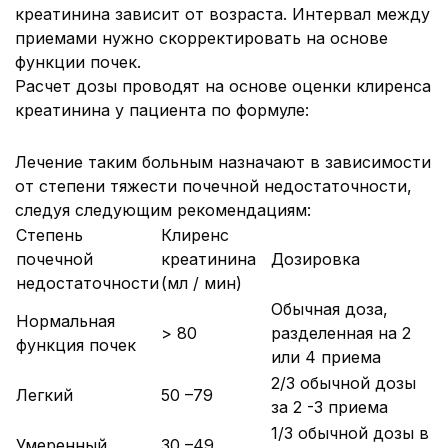
креатинина зависит от возраста. Интервал между
приемами нужно скорректировать на основе
функции почек.
Расчет дозы проводят на основе оценки клиренса
креатинина у пациента по формуле:
Лечение таким больным назначают в зависимости
от степени тяжести почечной недостаточности,
следуя следующим рекомендациям:
Степень
Клиренс
почечной
креатинина
Дозировка
недостаточности
(мл / мин)
Обычная доза,
Нормальная
> 80
разделенная на 2
функция почек
или 4 приема
2/3 обычной дозы
Легкий
50 –79
за 2 -3 приема
1/3 обычной дозы в
Умеренный
30 –49