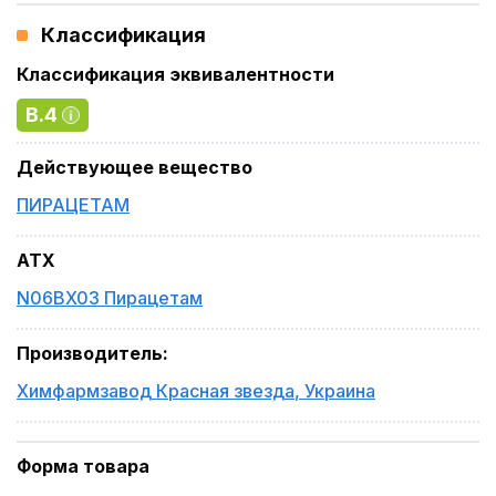
Классификация
Классификация эквивалентности
B.4
Действующее вещество
ПИРАЦЕТАМ
ATX
N06BX03 Пирацетам
Производитель
:
Химфармзавод Красная звезда
,
Украина
Форма товара