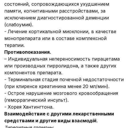
состояний, сопровождающихся ухудшением
памяти, когнитивными расстройствами, за
исключением диагностированной деменции
(слабоумия).
- Лечение кортикальной миоклонии, в качестве
монопрепарата или в составе комплексной
терапии.
Противопоказания.
– Индивидуальная непереносимость пирацетама
или производных пирролидона, а также других
компонентов препарата.
- Терминальная стадия почечной недостаточности
(при клиренсе креатинина менее 20 мл/мин).
- Острое нарушение мозгового кровообращения
(геморрагический инсульт).
- Хорея Хантингтона.
Взаимодействие с другими лекарственными
средствами и другие виды вза
ємодій.
Тиреоидные гормоны.