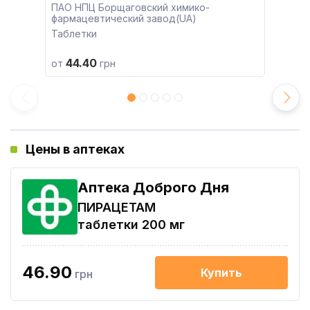
ПАО НПЦ Борщаговский химико-
фармацевтический завод(UA)
Таблетки
44.40
от
грн
Цены в аптеках
Аптека Доброго Дня
ПИРАЦЕТАМ
таблетки 200 мг
46.90
Купить
грн