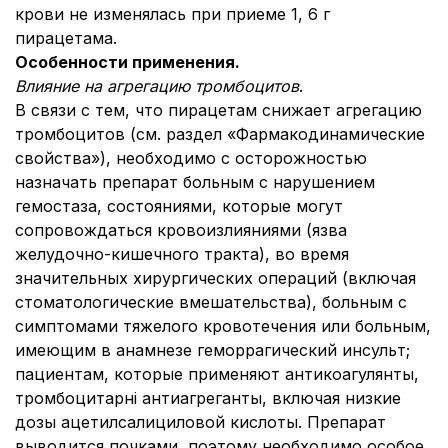
крови не изменялась при приеме 1, 6 г
пирацетама.
Особенности применения.
Влияние на агрегацию тромбоцитов
.
В связи с тем, что пирацетам снижает агрегацию
тромбоцитов (см. раздел «Фармакодинамические
свойства»), необходимо с осторожностью
назначать препарат больным с нарушением
гемостаза, состояниями, которые могут
сопровождаться кровоизлияниями (язва
желудочно-кишечного тракта), во время
значительных хирургических операций (включая
стоматологические вмешательства), больным с
симптомами тяжелого кровотечения или больным,
имеющим в анамнезе геморрагический инсульт;
пациентам, которые применяют антикоагулянты,
тромбоцитарні антиагреганты, включая низкие
дозы ацетилсалициловой кислоты. Препарат
выводится почками, поэтому необходимо особое