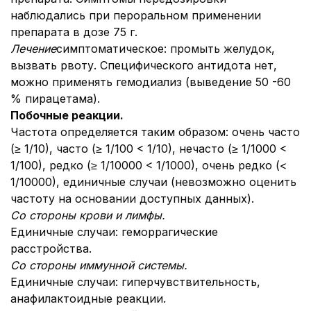
наблюдались при пероральном применении
препарата в дозе 75 г.
Лечение
симптоматическое: промыть желудок,
вызвать рвоту. Специфического антидота нет,
можно применять гемодиализ (выведение 50 -60
% пирацетама).
Побочные реакции.
Частота определяется таким образом: очень часто
(≥ 1/10), часто (≥ 1/100 < 1/10), нечасто (≥ 1/1000 <
1/100), редко (≥ 1/10000 < 1/1000), очень редко (<
1/10000), единичные случаи (невозможно оценить
частоту на основании доступных данных).
Со стороны крови и лимфы.
Единичные случаи:
геморрагические
расстройства.
Со стороны иммунной системы.
Единичные случаи: гиперчувствительность,
анафилактоидные реакции.