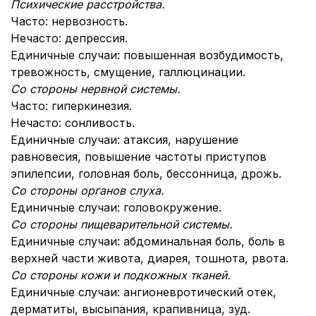
Психические расстройства.
Часто: нервозность.
Нечасто: депрессия.
Единичные случаи:
повышенная возбудимость,
тревожность, смущение, галлюцинации.
Со стороны нервной системы.
Часто: гиперкинезия.
Нечасто: сонливость.
Единичные случаи:
атаксия,
нарушение
равновесия, повышение частоты приступов
эпилепсии, головная боль, бессонница, дрожь.
Со стороны органов слуха.
Единичные случаи: головокружение.
Со стороны пищеварительной системы.
Единичные случаи: абдоминальная боль, боль в
верхней части живота, диарея, тошнота, рвота.
Со стороны кожи и подкожных тканей.
Единичные случаи: ангионевротический отек,
дерматиты, высыпания, крапивница, зуд.