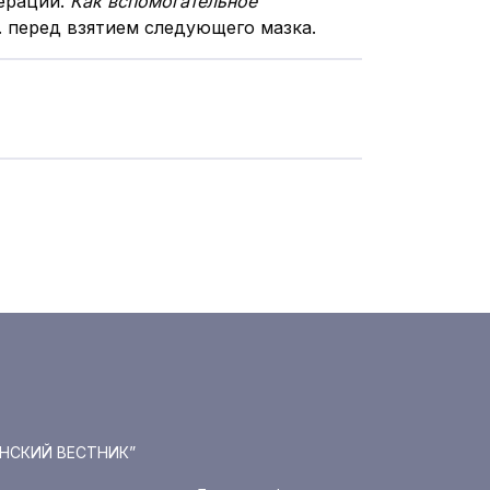
перации.
Как вспомогательное
ед. перед взятием следующего мазка.
ИНСКИЙ ВЕСТНИК”