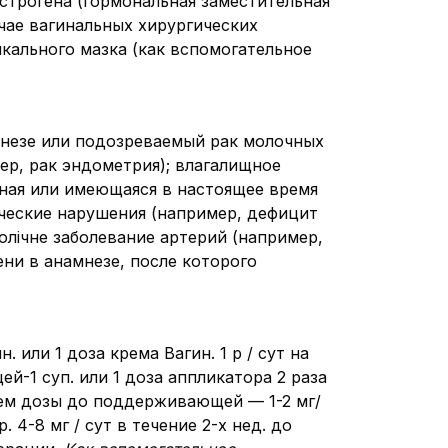
строгена (гормональная заместительная
чае вагинальных хирургических
кального мазка (как вспомогательное
незе или подозреваемый рак молочных
ер, рак эндометрия); влагалищное
ьная или имеющаяся в настоящее время
ические нарушения (например, дефицит
олічне заболевание артерий (например,
ени в анамнезе, после которого
. или 1 доза крема Вагин. 1 р / сут на
-1 суп. или 1 доза аппликатора 2 раза
нием дозы до поддерживающей — 1-2 мг/
. 4-8 мг / сут в течение 2-х нед. до