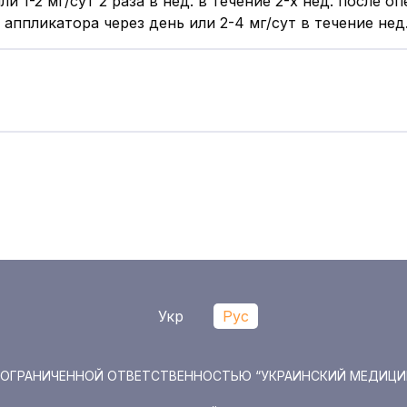
ли 1-2 мг/сут 2 раза в нед. в течение 2-х нед. после о
оза аппликатора через день или 2-4 мг/сут в течение н
Укр
Рус
О С ОГРАНИЧЕННОЙ ОТВЕТСТВЕННОСТЬЮ “УКРАИНСКИЙ МЕДИЦ