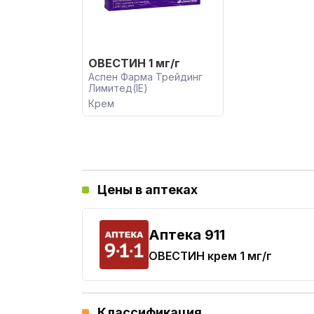
ОВЕСТИН 1 мг/г
Аспен Фарма Трейдинг
Лимитед(IE)
Крем
Цены в аптеках
Aптека 911
ОВЕСТИН
крем 1 мг/г
Классификация