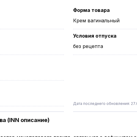
Форма товара
Крем вагинальный
Условия отпуска
без рецепта
Дата последнего обновления: 27.
а (INN описание)