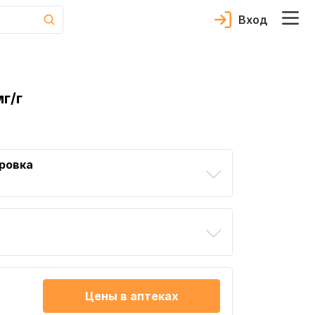
Вход
мг/г
ровка
Цены в аптеках