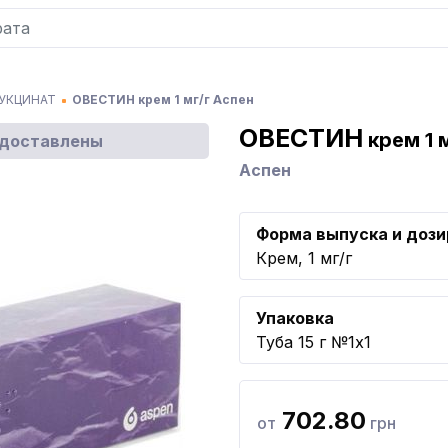
УКЦИНАТ
ОВЕСТИН крем 1 мг/г Аспен
ОВЕСТИН
крем 1 
едоставлены
Аспен
Форма выпуска и дози
Крем, 1 мг/г
Упаковка
Туба 15 г №1x1
702.80
от
грн