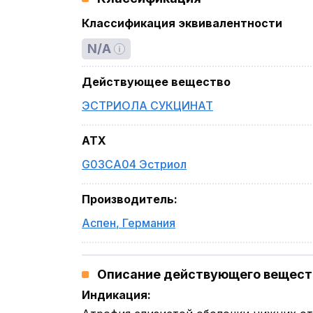
Классификация эквивалентности
N/A
Действующее вещество
ЭСТРИОЛА СУКЦИНАТ
ATX
G03CA04 Эстриол
Производитель
:
Аспен
,
Германия
Описание действующего веществ
Индикация
: