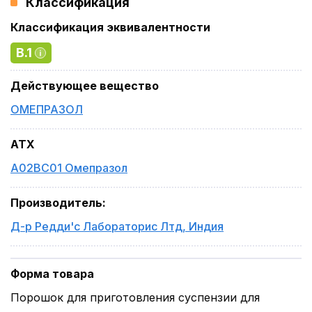
Классификация
Классификация эквивалентности
B.1
Действующее вещество
ОМЕПРАЗОЛ
ATX
A02BC01 Омепразол
Производитель
:
Д-р Редди'с Лабораторис Лтд
,
Индия
Форма товара
Порошок для приготовления суспензии для