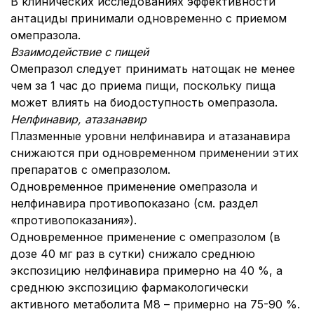
В клинических исследованиях эффективности
антациды принимали одновременно с приемом
омепразола.
Взаимодействие с пищей
Омепразол следует принимать натощак не менее
чем за 1 час до приема пищи, поскольку пища
может влиять на биодоступность омепразола.
Нелфинавир, атазанавир
Плазменные уровни нелфинавира и атазанавира
снижаются при одновременном применении этих
препаратов с омепразолом.
Одновременное применение омепразола и
нелфинавира противопоказано (см. раздел
«противопоказания»).
Одновременное применение с омепразолом (в
дозе 40 мг раз в сутки) снижало среднюю
экспозицию нелфинавира примерно на 40 %, а
среднюю экспозицию фармакологически
активного метаболита М8 – примерно на 75-90 %.