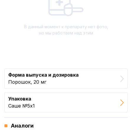
В данный момент к препарату нет фото,
но мы работаем над этим
Форма выпуска и дозировка
Порошок, 20 мг
Упаковка
Саше №5x1
Аналоги