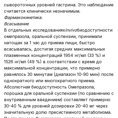
сывороточных уровней гастрина. Это наблюдение
считается клинически незначимым.
Фармакокинетика.
Всасывание
В отдельных исследованиях
in
vivo
биодоступности
омепразола, оральной суспензии, принимали
натощак за 1 час до приема пищи, быстро
всасывалась, достигая средних максимальных
плазменных концентраций 1954 нг/мл (33 %) и
1526 нг/мл (49 %) в соответствии с время до
максимальной концентрации, что примерно
равнялось 30 минутам (диапазон 10-90 мин) после
однократного или многократного приема.
Абсолютная биодоступность Омепразола,
порошка для оральной суспензии (по сравнению с
внутривенным введением) составляет примерно
30-40 % для уровней дозировки 20-40 мг через
значительную долю пресистемного метаболизма.