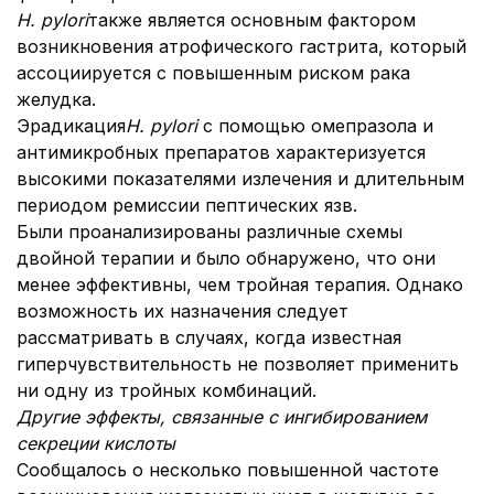
H. pylori
также является основным фактором
возникновения атрофического гастрита, который
ассоциируется с повышенным риском рака
желудка.
Эрадикация
H. pylori
с помощью омепразола и
антимикробных препаратов характеризуется
высокими показателями излечения и длительным
периодом ремиссии пептических язв.
Были проанализированы различные схемы
двойной терапии и было обнаружено, что они
менее эффективны, чем тройная терапия. Однако
возможность их назначения следует
рассматривать в случаях, когда известная
гиперчувствительность не позволяет применить
ни одну из тройных комбинаций.
Другие эффекты, связанные с ингибированием
секреции кислоты
Сообщалось о несколько повышенной частоте