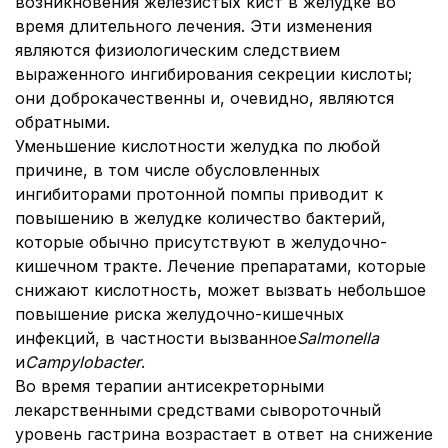
возникновения железистых кист в желудке во
время длительного лечения. Эти изменения
являются физиологическим следствием
выраженного ингибирования секреции кислоты;
они доброкачественны и, очевидно, являются
обратными.
Уменьшение кислотности желудка по любой
причине, в том числе обусловленных
ингибиторами протонной помпы приводит к
повышению в желудке количество бактерий,
которые обычно присутствуют в желудочно-
кишечном тракте. Лечение препаратами, которые
снижают кислотность, может вызвать небольшое
повышение риска желудочно-кишечных
инфекций, в частности вызванное
Salmonella
и
Campylobacter
.
Во время терапии антисекреторными
лекарственными средствами сывороточный
уровень гастрина возрастает в ответ на снижение