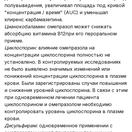
полувыведения, увеличивал площадь под кривой
"концентрация / время" (AUC) и уменьшал
клиренс карбамазепина.
Цианокобаламин:
омепразол может снижать
абсорбцию витамина В12при его пероральном
приеме.
Циклоспорин:
влияние омепразола на
концентрации циклоспорина полностью не
установлено. В контролируемых исследованиях
не было выявлено значимых изменений или
понижений концентрации циклоспорина в плазме
крови. Были зарегистрированы случаи повышения
и снижения уровней циклоспорина. В связи с этим
при одновременном лечении пациента
циклоспорином и омепразолом необходимо
контролировать уровень циклоспорина в плазме
крови.
Дисульфирам:
одновременное применении с