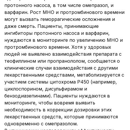
протонного насоса, в том числе омепразол, и
варфарин. Рост МНО и протромбинового времени
могут вызвать геморрагические осложнения и
даже смерть. Пациенты, принимающие
ингибиторы протонного насоса и варфарин,
нуждаются в мониторинге по увеличению МНО и
протромбинового времени. Хотя у здоровых
людей не выявлено взаимодействия препарата с
теофиллином или пропранололом, сообщается о
клинические случаи взаимодействия с другими
лекарственными средствами, метаболизируется с
участием системы цитохрома Р450 (например,
циклоспорином, дисульфирамом и
бензодиазепинами). Пациенты нуждаются в
мониторинге, чтобы вовремя выявить
необходимость в коррекции дозировки этих
лекарственных средств, которые принимаются
одновременно с омепразолом.