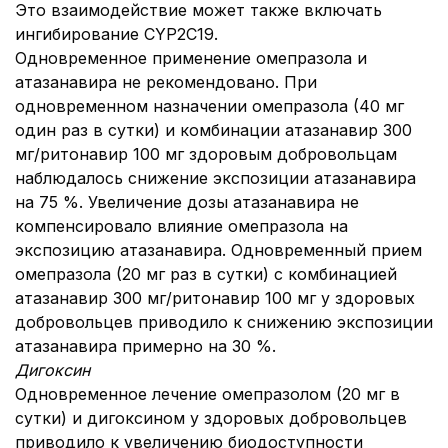
Это взаимодействие может также включать
ингибирование CYP2C19.
Одновременное применение омепразола и
атазанавира не рекомендовано. При
одновременном назначении омепразола (40 мг
один раз в сутки) и комбинации атазанавир 300
мг/ритонавир 100 мг здоровым добровольцам
наблюдалось снижение экспозиции атазанавира
на 75 %. Увеличение дозы атазанавира не
компенсировало влияние омепразола на
экспозицию атазанавира. Одновременный прием
омепразола (20 мг раз в сутки) с комбинацией
атазанавир 300 мг/ритонавир 100 мг у здоровых
добровольцев приводило к снижению экспозиции
атазанавира примерно на 30 %.
Дигоксин
Одновременное лечение омепразолом (20 мг в
сутки) и дигоксином у здоровых добровольцев
приводило к увеличению биодоступности