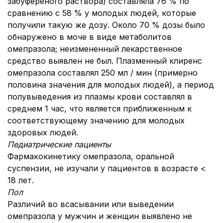
забуференого раствора) составляла 76 % по
сравнению с 58 % у молодых людей, которые
получили такую же дозу. Около 70 % дозы было
обнаружено в моче в виде метаболитов
омепразола; неизмененный лекарственное
средство выявлен не был. Плазменный клиренс
омепразола составлял 250 мл / мин (примерно
половина значения для молодых людей), а период
полувыведения из плазмы крови составлял в
среднем 1 час, что является приближенным к
соответствующему значению для молодых
здоровых людей.
Педиатрические пациенты
Фармакокинетику омепразола, оральной
суспензии, не изучали у пациентов в возрасте <
18 лет.
Пол
Различий во всасывании или выведении
омепразола у мужчин и женщин выявлено не