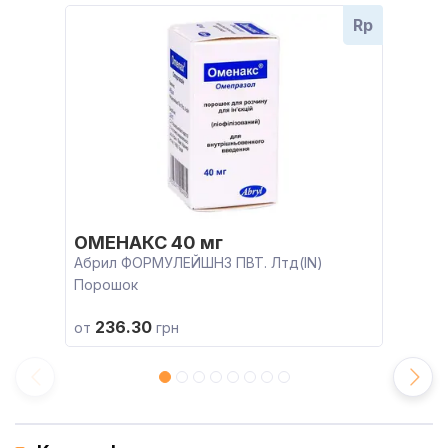
Rp
ОМЕНАКС 40 мг
Абрил ФОРМУЛЕЙШНЗ ПВТ. Лтд(IN)
Порошок
236.30
от
грн