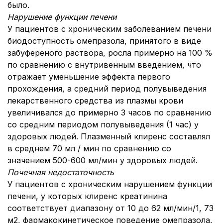
было.
Нарушение функции печени
У пациентов с хроническим заболеванием печени
биодоступность омепразола, принятого в виде
забуференого раствора, росла примерно на 100 %
по сравнению с внутривенным введением, что
отражает уменьшение эффекта первого
прохождения, а средний период полувыведения
лекарственного средства из плазмы крови
увеличивался до примерно 3 часов по сравнению
со средним периодом полувыведения (1 час) у
здоровых людей. Плазменный клиренс составлял
в среднем 70 мл / мин по сравнению со
значением 500-600 мл/мин у здоровых людей.
Почечная недостаточность
У пациентов с хроническим нарушением функции
печени, у которых клиренс креатинина
соответствует диапазону от 10 до 62 мл/мин/1, 73
м2, фармакокинетическое поведение омепразола,