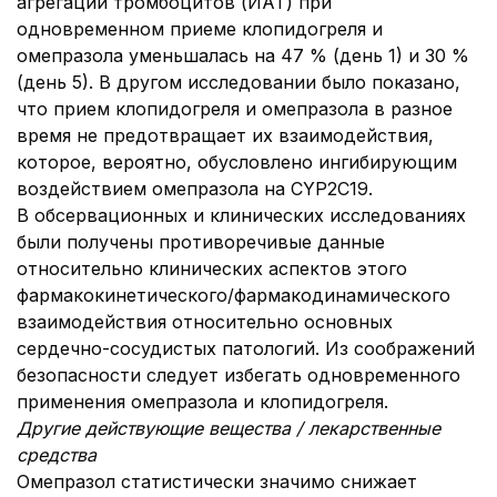
агрегации тромбоцитов (ИАТ) при
одновременном приеме клопидогреля и
омепразола уменьшалась на 47 % (день 1) и 30 %
(день 5). В другом исследовании было показано,
что прием клопидогреля и омепразола в разное
время не предотвращает их взаимодействия,
которое, вероятно, обусловлено ингибирующим
воздействием омепразола на CYP2C19.
В обсервационных и клинических исследованиях
были получены противоречивые данные
относительно клинических аспектов этого
фармакокинетического/фармакодинамического
взаимодействия относительно основных
сердечно-сосудистых патологий. Из соображений
безопасности следует избегать одновременного
применения омепразола и клопидогреля.
Другие действующие вещества / лекарственные
средства
Омепразол статистически значимо снижает