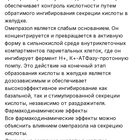
обеспечивает контроль кислотности путем
обратимого ингибирования секреции кислоты в
желудке.
Омепразол является слабым основанием. Он
концентрируется и превращается в активную
форму в сильнокислой среде внутриклеточных
компартментов париетальных клеток, где он
ингибирует фермент Н+, К+-АТФазу-протонную
помпу. Это действие на конечный этап
образования кислоты в желудке является
дозозависимым и обеспечивает
высокоэффективное ингибирование как
базальной, так и стимулированной секреции
кислоты, независимо от раздражителя.
Фармакодинамические эффекты
Все фармакодинамические эффекты можно
объяснить влиянием омепразола на секрецию
кислоты.