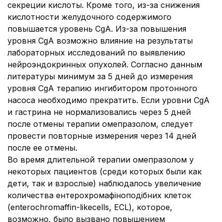
секреции кислоты. Кроме того, из-за снижения
кислотности желудочного содержимого
повышается уровень CgA. Из-за повышения
уровня CgA возможно влияние на результаты
лабораторных исследований по выявлению
нейроэндокринных опухолей. Согласно данным
литературы минимум за 5 дней до измерения
уровня CgA терапию ингибитором протонного
насоса необходимо прекратить. Если уровни CgA
и гастрина не нормализовались через 5 дней
после отмены терапии омепразолом, следует
провести повторные измерения через 14 дней
после ее отмены.
Во время длительной терапии омепразолом у
некоторых пациентов (среди которых были как
дети, так и взрослые) наблюдалось увеличение
количества ентерохромафіноподібних клеток
(enterochromaffin-likecells, ECL), которое,
возможно, было вызвано повышением