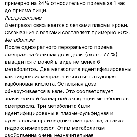
примерно на 24% относительно приема за 1 час
до приема пищи.
Распределение
Омепразол связывается с белками плазмы крови.
Связывание с белками составляет примерно 90%.
Метаболизм
После однократного перорального приема
омепразола большая доля дозы (около 77 %)
выводится с мочой в виде не менее 6
метаболитов. Два метаболита идентифицированы
как гидроксиомепразол и соответствующая
карбоновая кислота. Остальная доза
обнаруживается в кале. Это соответствует
значительной билиарной экскреции метаболитов
омепразола. Три метаболита были
идентифицированы в плазме-сульфидная и
сульфоновая производные омепразола, а также
гидроксиомепразол. Этим метаболитам
свойственна очень незначительная