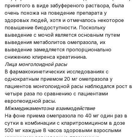
принятого в виде забуференого раствора, была
очень похожа на поведение препарата у
здоровых людей, хотя и отмечалось некоторое
повышение биодоступности. Поскольку
выведение с мочой является основным путем
выведения метаболитов омепразола, их
выведение замедляется пропорционально
снижению клиренса креатинина.
Лица монголоидной расы
В фармакокинетических исследованиях с
однократным приемом 20 мг омепразола у
пациентов монголоидной расы наблюдался рост в
четыре раза по сравнению с пациентами
европеоидной расы.
Міжмедикаментозна взаимодействие
На фоне приема омепразола по 40 мг один раз в
сутки в комбинации с кларитромицином в дозе
500 мг каждые 8 часов здоровыми взрослыми