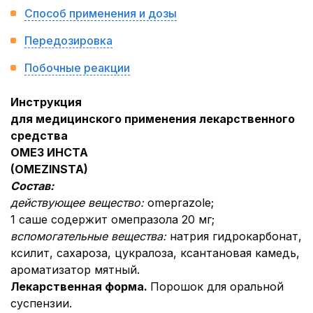
Способ применения и дозы
Передозировка
Побочные реакции
Инструкция
для медицинского применения лекарственного
средства
ОМЕЗ ИНСТА
(
OMEZ
INSTA
)
Состав:
действующее вещество
:
omeprazole;
1 саше содержит омепразола 20 мг;
вспомогательные вещества:
натрия гидрокарбонат,
ксилит, сахароза, цукралоза, ксантановая камедь,
ароматизатор мятный.
Лекарственная форма.
Порошок для оральной
суспензии.