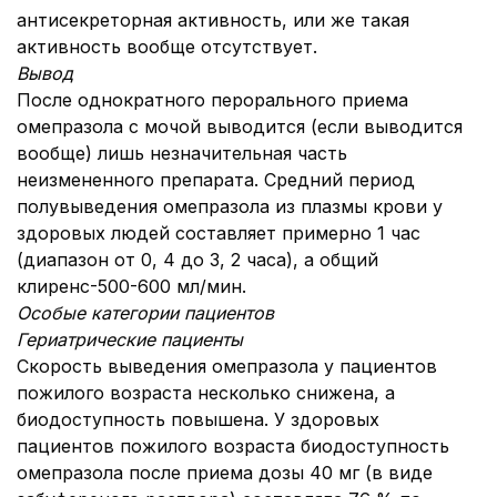
антисекреторная активность, или же такая
активность вообще отсутствует.
Вывод
После однократного перорального приема
омепразола с мочой выводится (если выводится
вообще) лишь незначительная часть
неизмененного препарата. Средний период
полувыведения омепразола из плазмы крови у
здоровых людей составляет примерно 1 час
(диапазон от 0, 4 до 3, 2 часа), а общий
клиренс-500-600 мл/мин.
Особые категории пациентов
Гериатрические пациенты
Скорость выведения омепразола у пациентов
пожилого возраста несколько снижена, а
биодоступность повышена. У здоровых
пациентов пожилого возраста биодоступность
омепразола после приема дозы 40 мг (в виде