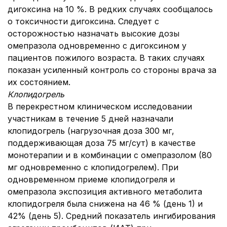
дигоксина на 10 %. В редких случаях сообщалось
о токсичности дигоксина. Следует с
осторожностью назначать высокие дозы
омепразола одновременно с дигоксином у
пациентов пожилого возраста. В таких случаях
показан усиленный контроль со стороны врача за
их состоянием.
Клопидогрель
В перекрестном клиническом исследовании
участникам в течение 5 дней назначали
клопидогрель (нагрузочная доза 300 мг,
поддерживающая доза 75 мг/сут) в качестве
монотерапии и в комбинации с омепразолом (80
мг одновременно с клопидогрелем). При
одновременном приеме клопидогреля и
омепразола экспозиция активного метаболита
клопидогреля была снижена на 46 % (день 1) и
42% (день 5). Средний показатель ингибирования