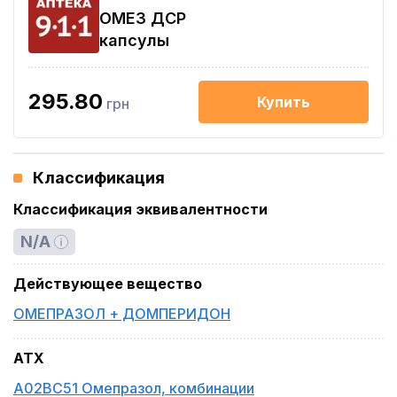
ОМЕЗ ДСР
капсулы
295.80
Купить
грн
Классификация
Классификация эквивалентности
N/A
Действующее вещество
ОМЕПРАЗОЛ + ДОМПЕРИДОН
ATX
A02BC51 Омепразол, комбинации