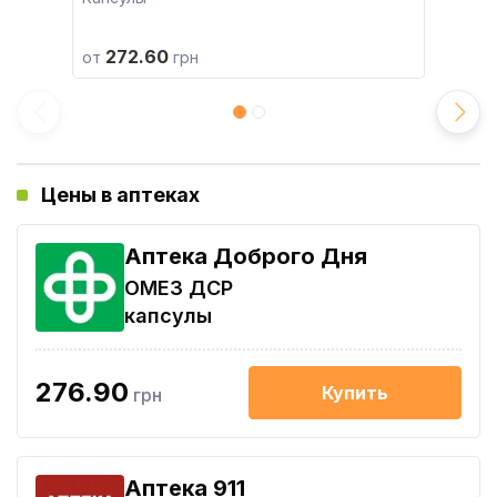
272.60
от
грн
Цены в аптеках
Аптека Доброго Дня
ОМЕЗ ДСР
капсулы
276.90
Купить
грн
Aптека 911