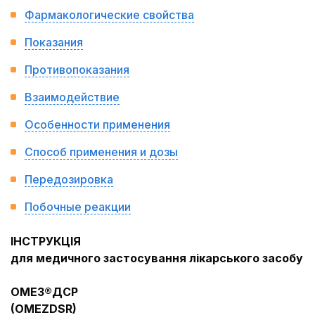
Фармакологические свойства
Показания
Противопоказания
Взаимодействие
Особенности применения
Способ применения и дозы
Передозировка
Побочные реакции
ІНСТРУКЦІЯ
для медичного застосування лікарського засобу
ОМЕЗ®ДСР
(OMEZDSR)