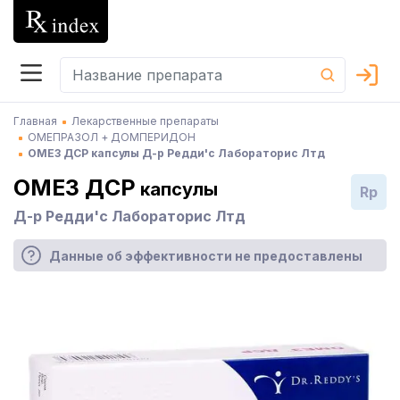
Главная
Лекарственные препараты
ОМЕПРАЗОЛ + ДОМПЕРИДОН
ОМЕЗ ДСР капсулы Д-р Редди'с Лабораторис Лтд
ОМЕЗ ДСР
капсулы
Rp
Д-р Редди'с Лабораторис Лтд
Данные об эффективности не предоставлены