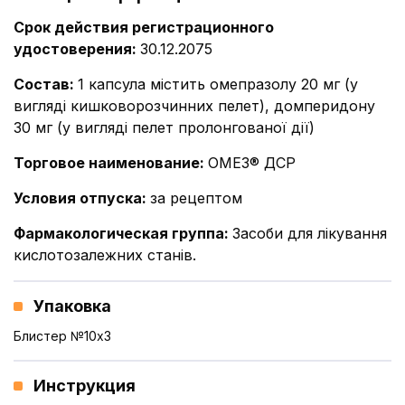
Срок действия регистрационного
удостоверения
:
30.12.2075
Состав
:
1 капсула містить омепразолу 20 мг (у
вигляді кишковорозчинних пелет), домперидону
30 мг (у вигляді пелет пролонгованої дії)
Торговое наименование
:
ОМЕЗ® ДСР
Условия отпуска
:
за рецептом
Фармакологическая группа
:
Засоби для лікування
кислотозалежних станів.
Упаковка
Блистер №10x3
Инструкция