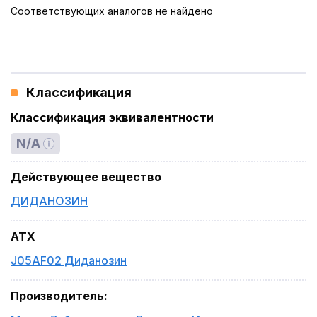
Соответствующих аналогов не найдено
Классификация
Классификация эквивалентности
N/A
Действующее вещество
ДИДАНОЗИН
ATX
J05AF02 Диданозин
Производитель
: