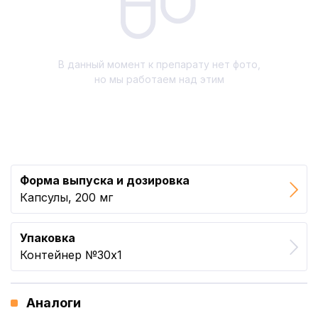
В данный момент к препарату нет фото,
но мы работаем над этим
Форма выпуска и дозировка
Капсулы, 200 мг
Упаковка
Контейнер №30x1
Аналоги