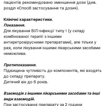
пацієнтів рекомендовано зменшення дози (див.
розділ «Спосіб застосування та дози»).
Клінічні характеристики.
Показання.
Для лікування ВІЛ-інфекції типу І (у складі
комбінованої терапії з іншими
антиретровірусними препаратами), але тільки у
разі, коли лікування іншими лікарськими засобами
неможливе.
Протипоказання.
Підвищена чутливість до компонентів, які входять
до складу препарату.
Дитячий вік до 6 років.
Взаємодія з іншими лікарськими засобами
та інші
види взаємодій.
При застосуванні препарату за 2 години