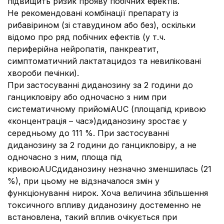
підвищить ризик прояву побічних ефектів.
Не рекомендовані комбінації препарату із
рибавірином (зі ставудином або без), оскільки
відомо про ряд побічних ефектів (у т.ч.
периферійна нейропатія, панкреатит,
симптоматичний лактатацидоз та невиліковані
хвороби печінки).
При застосуванні диданозину за 2 години до
ганцикловіру або одночасно з ним при
систематичному прийоміAUC (площапід кривою
«концентрація – час»)диданозину зростає у
середньому до 111 %. При застосуванні
диданозину за 2 години до ганцикловіру, а не
одночасно з ним, площа під
кривоюAUCдиданозину незначно зменшилась (21
%), при цьому не відзначалося змін у
функціонуванні нирок. Хоча величина збільшення
токсичного впливу диданозину достеменно не
встановлена, такий вплив очікується при