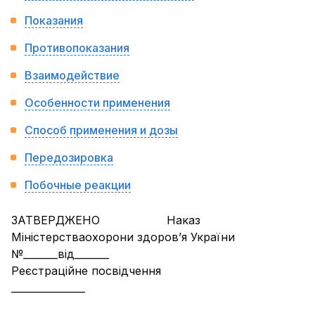
Показания
Противопоказания
Взаимодействие
Особенности применения
Способ применения и дозы
Передозировка
Побочные реакции
ЗАТВЕРДЖЕНО Наказ
Міністерстваохорони здоров’я України
№_______від_______
Реєстраційне посвідчення
_______________