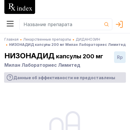
Главная
Лекарственные препараты
ДИДАНОЗИН
НИЗОНАДИД капсулы 200 мг Милан Лабораториес Лимитед
НИЗОНАДИД
капсулы 200 мг
Rp
Милан Лабораториес Лимитед
Данные об эффективности не предоставлены