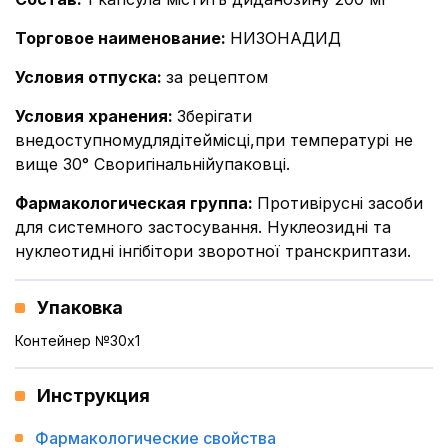
Торговое наименование
:
НИЗОНАДИД
Условия отпуска
:
за рецептом
Условия хранения
:
Зберігати
внедоступномудлядітеймісці,при температурі не
вище 30° Своригінальнійупаковці.
Фармакологическая группа
:
Противірусні засоби
для системного застосування. Нуклеозидні та
нуклеотидні інгібітори зворотної транскриптази.
Упаковка
Контейнер №30x1
Инструкция
Фармакологические свойства