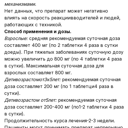
механизмами.
Нет данных, что препарат может негативно
влиять на скорость реакции
в
водителей и людей,
работающих с техникой.
Способ применения и дозы.
Взрослые:
средняя рекомендуемая суточная доза
составляет 400 мг (по 2 таблетки 4 раза в сутки
доеды). При тяжелых заболеваниях суточную дозу
можно увеличить до 800 мг (по 4 таблетки 4 раза
в сутки). Максимальная суточная доза для
взрослых составляет 800 мг.
Дети
возрастом
от3
к
5лет:
рекомендуемая суточная
доза составляет 200 мг (по 1 таблетци4 раза в
сутки).
Дети
возрастом от
5лет:
рекомендуемая суточная
доза составляет 200-400 мг (по1-2 таблетки 4 раза
в сутки).
Продолжительность курса лечения-2-3 недели.
Пациенты могут принимать препарат непрерывно