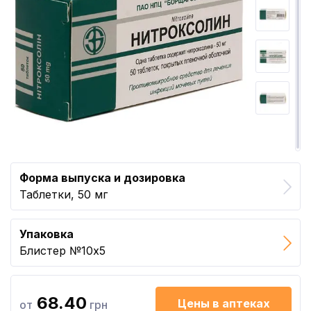
Форма выпуска и дозировка
Таблетки, 50 мг
Упаковка
Блистер №10x5
68.40
Цены в аптеках
от
грн