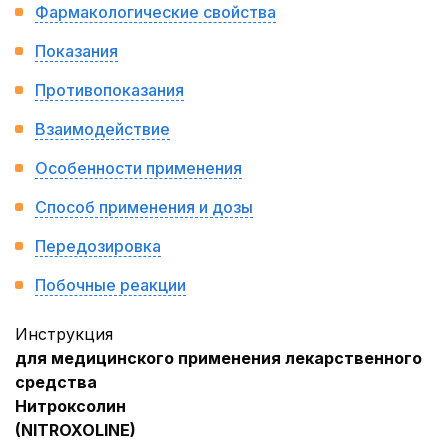
Фармакологические свойства
Показания
Противопоказания
Взаимодействие
Особенности применения
Способ применения и дозы
Передозировка
Побочные реакции
Инструкция
для медицинского применения лекарственного
средства
Нитроксолин
(NITROXOLINE)