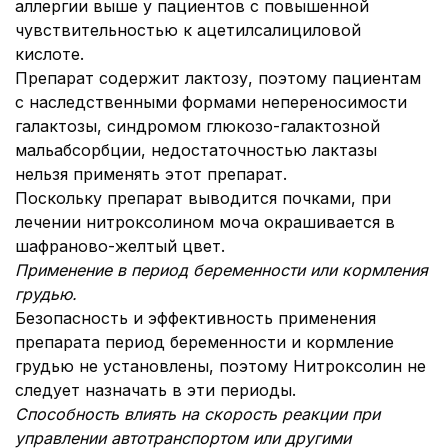
аллергии выше у пациентов с повышенной
чувствительностью к ацетилсалициловой
кислоте.
Препарат содержит лактозу, поэтому пациентам
с наследственными формами непереносимости
галактозы, синдромом глюкозо-галактозной
мальабсорбции, недостаточностью лактазы
нельзя применять этот препарат.
Поскольку препарат выводится почками, при
лечении нитроксолином моча окрашивается в
шафраново-желтый цвет.
Применение в период беременности или кормления
грудью.
Безопасность и эффективность применения
препарата период беременности и кормление
грудью не установлены, поэтому Нитроксолин не
следует назначать в эти периоды.
Способность влиять на скорость реакции при
управлении автотранспортом или другими