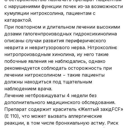
с нарушениями функции почек из-за возможности
кумуляции нитроксолина, пациентам с
катарактой.
При повторном и длительном лечении высокими
дозами галогенпроизводных гидроксихинолина
описаны случаи развития периферического
неврита и невритузорового нерва. Нітроксолінє
нитропроизводным хинолина, иу него такие
побочные явления не наблюдались, однако
рекомендуется соблюдать осторожность при
лечении нитроксолином − такие пациенты
должны находиться под тщательным
наблюдением врача.
Лечение нетбровищуваты 4 недели без
дополнительного медицинского обследования.
Препарат содержит краситель «Желтый західFCF»
(Е 110), что может вызвать аллергические
реакции, в том числе бронхиальную астму. Риск