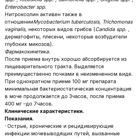
Enterobacter spp.
Нитроксолин активен также в
отношении
Mycobacterium tuberculosis, Trichomonas
vaginalis,
некоторых видов грибов (
Candida spp. ,
дерматофиты, плесени, некоторые возбудители
глубоких микозов).
Фармакокинетика.
После приема внутрь хорошо абсорбируется из
пищеварительного тракта. Выделяется
преимущественно почками в неизмененном виде.
При однократном приеме 100 мг препарата
минимальная бактериостатическая концентрация
в моче продолжается до 3часов, после приема
400 мг –до 7часов.
Клинические характеристики.
Показания.
· Острые, хронические и рецидивирующие
инфекции мочевыводящих путей, вызванные