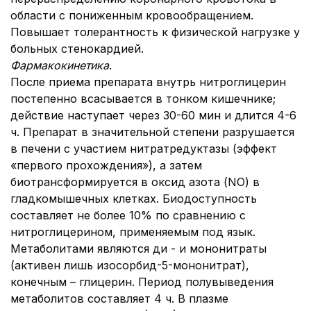
области с пониженным кровообращением.
Повышает толерантность к физической нагрузке у
больных стенокардией.
Фармакокинетика
.
После приема препарата внутрь нитроглицерин
постепенно всасывается в тонком кишечнике;
действие наступает через 30-60 мин и длится 4-6
ч. Препарат в значительной степени разрушается
в печени с участием нитратредуктазы (эффект
«первого прохождения»), а затем
биотрансформируется в оксид азота (NO) в
гладкомышечных клетках. Биодоступность
составляет не более 10% по сравнению с
нитроглицерином, применяемым под язык.
Метаболитами являются ди - и мононитраты
(активен лишь изосорбид-5-мононитрат),
конечным – глицерин. Период полувыведения
метаболитов составляет 4 ч. В плазме