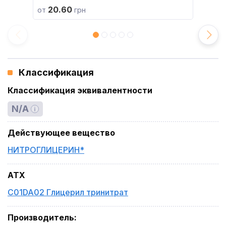
20.60
от
грн
Классификация
Классификация эквивалентности
N/A
Действующее вещество
НИТРОГЛИЦЕРИН*
ATX
C01DA02 Глицерил тринитрат
Производитель
: