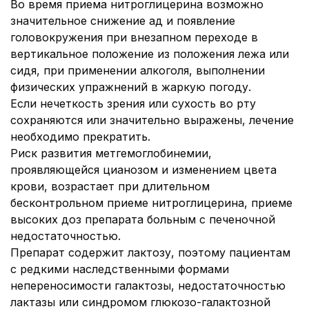
Во время приема нитроглицерина возможно
значительное снижение ад и появление
головокружения при внезапном переходе в
вертикальное положение из положения лежа или
сидя, при применении алкоголя, выполнении
физических упражнений в жаркую погоду.
Если нечеткость зрения или сухость во рту
сохраняются или значительно выражены, лечение
необходимо прекратить.
Риск развития метгемоглобинемии,
проявляющейся цианозом и изменением цвета
крови, возрастает при длительном
бесконтрольном приеме нитроглицерина, приеме
высоких доз препарата больным с печеночной
недостаточностью.
Препарат содержит лактозу, поэтому пациентам
с редкими наследственными формами
непереносимости галактозы, недостаточностью
лактазы или синдромом глюкозо-галактозной