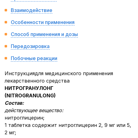
Взаимодействие
Особенности применения
Способ применения и дозы
Передозировка
Побочные реакции
Инструкциядля медицинского применения
лекарственного средства
НИТРОГРАНУЛОНГ
(NITROGRANULONG)
Состав:
действующее вещество:
нитроглицерин;
1 таблетка содержит нитроглицерин 2, 9 мг или 5,
2 мг;