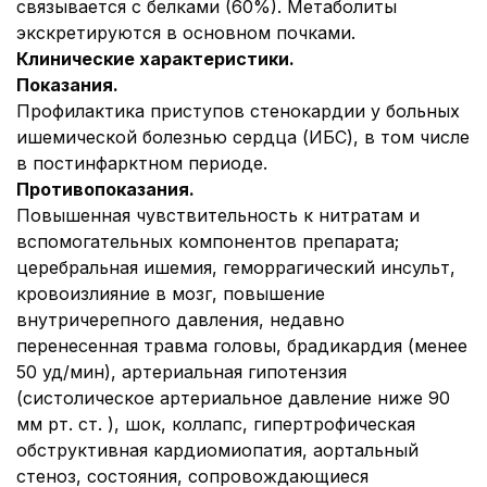
связывается с белками (60%). Метаболиты
экскретируются в основном почками.
Клинические характеристики.
Показания.
Профилактика приступов стенокардии у больных
ишемической болезнью сердца (ИБС), в том числе
в постинфарктном периоде.
Противопоказания.
Повышенная чувствительность к нитратам и
вспомогательных компонентов препарата;
церебральная ишемия, геморрагический инсульт,
кровоизлияние в мозг, повышение
внутричерепного давления, недавно
перенесенная травма головы, брадикардия (менее
50 уд/мин), артериальная гипотензия
(систолическое артериальное давление ниже 90
мм рт. ст. ), шок, коллапс, гипертрофическая
обструктивная кардиомиопатия, аортальный
стеноз, состояния, сопровождающиеся