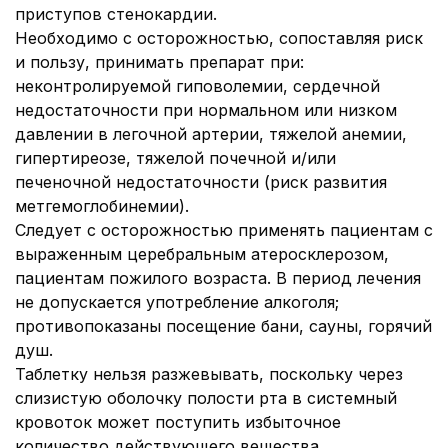
приступов стенокардии.
Необходимо с осторожностью, сопоставляя риск
и пользу, принимать препарат при:
неконтролируемой гиповолемии, сердечной
недостаточности при нормальном или низком
давлении в легочной артерии, тяжелой анемии,
гипертиреозе, тяжелой почечной и/или
печеночной недостаточности (риск развития
метгемоглобинемии).
Следует с осторожностью применять пациентам с
выраженным церебральным атеросклерозом,
пациентам пожилого возраста. В период лечения
не допускается употребление алкоголя;
противопоказаны посещение бани, сауны, горячий
душ.
Таблетку нельзя разжевывать, поскольку через
слизистую оболочку полости рта в системный
кровоток может поступить избыточное
количество действующего вещества.