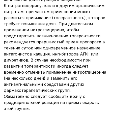
К нитроглицерину, как и к другим органическим
нитратам, при частом применении может
развиться привыкание (толерантность), которое
требует повышения дозы. При длительном
применении нитроглицерина, чтобы
предотвратить возникновение толерантности,
рекомендуется прерывистый прием препарата в
течение суток или одновременное назначение
антагонистов кальция, ингибиторов АПФ или
диуретиков. В случае необходимости при
развитии толерантности иногда следует
временно отменить применение нитроглицерина
(на несколько дней) и заменить его
антиангинальными средствами других
фармакотерапевтических групп.
Обязательно следует сообщить врачу о
предварительной реакции на прием лекарств
этой группы.