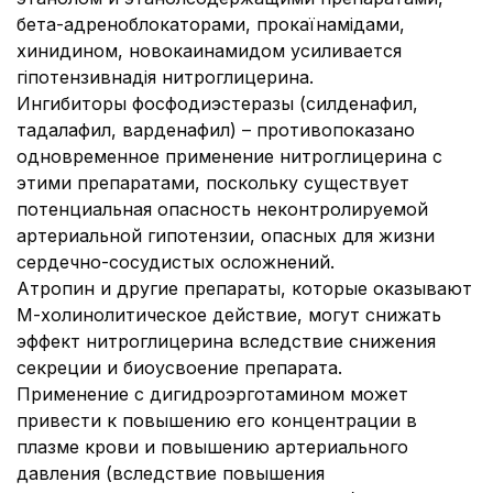
бета-адреноблокаторами, прокаїнамідами,
хинидином, новокаинамидом усиливается
гіпотензивнадія нитроглицерина.
Ингибиторы фосфодиэстеразы (силденафил,
тадалафил, варденафил) – противопоказано
одновременное применение нитроглицерина с
этими препаратами, поскольку существует
потенциальная опасность неконтролируемой
артериальной гипотензии, опасных для жизни
сердечно-сосудистых осложнений.
Атропин и другие препараты, которые оказывают
М-холинолитическое действие, могут снижать
эффект нитроглицерина вследствие снижения
секреции и биоусвоение препарата.
Применение с дигидроэрготамином может
привести к повышению его концентрации в
плазме крови и повышению артериального
давления (вследствие повышения