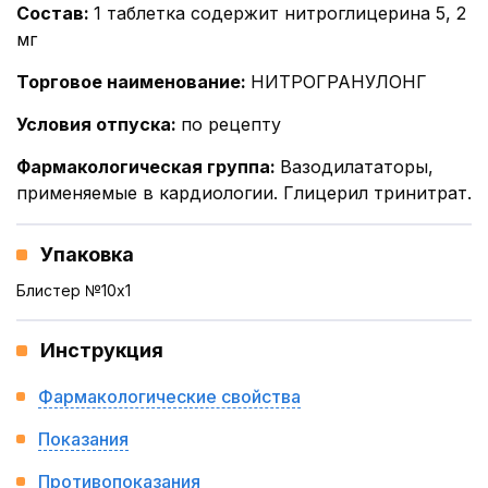
Состав
:
1 таблетка содержит нитроглицерина 5, 2
мг
Торговое наименование
:
НИТРОГРАНУЛОНГ
Условия отпуска
:
по рецепту
Фармакологическая группа
:
Вазодилататоры,
применяемые в кардиологии. Глицерил тринитрат.
Упаковка
Блистер №10x1
Инструкция
Фармакологические свойства
Показания
Противопоказания