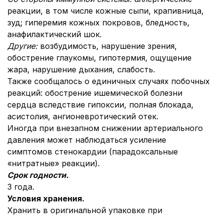
реакции, в том числе кожные сыпи, крапивница,
зуд; гиперемия кожных покровов, бледность,
анафилактический шок.
Другие:
возбудимость, нарушение зрения,
обострение глаукомы, гипотермия, ощущение
жара, нарушение дыхания, слабость.
Также сообщалось о единичных случаях побочных
реакций: обострение ишемической болезни
сердца вследствие гипоксии, полная блокада,
асистолия, ангионевротический отек.
Иногда при внезапном снижении артериального
давления может наблюдаться усиление
симптомов стенокардии (парадоксальные
«нитратные» реакции).
Срок годности.
3 года.
Условия хранения.
Хранить в оригинальной упаковке при