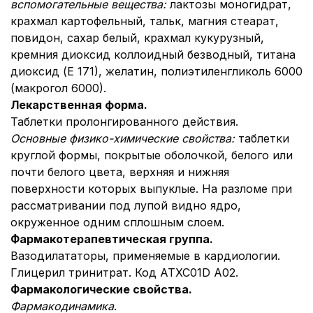
вспомогательные вещества:
лактозы моногидрат,
крахмал картофельный, тальк, магния стеарат,
повидон, сахар белый, крахмал кукурузный,
кремния диоксид коллоидный безводный, титана
диоксид (Е 171), желатин, полиэтиленгликоль 6000
(макрогол 6000).
Лекарственная форма.
Таблетки пролонгированного действия.
Основные физико-химические свойства:
таблетки
круглой формы, покрытые оболочкой, белого или
почти белого цвета, верхняя и нижняя
поверхности которых выпуклые. На разломе при
рассматривании под лупой видно ядро,
окруженное одним сплошным слоем.
Фармакотерапевтическая группа.
Вазодилататоры, применяемые в кардиологии.
Глицерил тринитрат. Код АТХС01D A02.
Фармакологические свойства.
Фармакодинамика
.