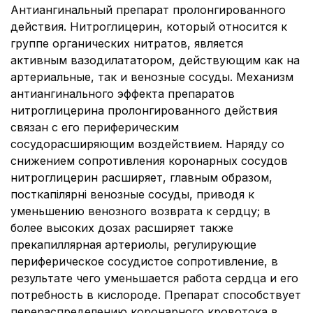
Антиангинальный препарат пролонгированного
действия. Нитроглицерин, который относится к
группе органических нитратов, является
активным вазодилататором, действующим как на
артериальные, так и венозные сосуды. Механизм
антиангинального эффекта препаратов
нитроглицерина пролонгированного действия
связан с его периферическим
сосудорасширяющим воздействием. Наряду со
снижением сопротивления коронарных сосудов
нитроглицерин расширяет, главным образом,
посткапілярні венозные сосуды, приводя к
уменьшению венозного возврата к сердцу; в
более высоких дозах расширяет также
прекапиллярная артериолы, регулирующие
периферическое сосудистое сопротивление, в
результате чего уменьшается работа сердца и его
потребность в кислороде. Препарат способствует
перераспределению коронарного кровотока в