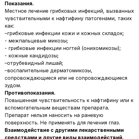
Показания.
Местное лечение грибковых инфекций, вызванных
чувствительными к нафтифину патогенами, таких
как:
–грибковые инфекции кожи и кожных складок;
- межпальцевые микозы;
- грибковые инфекции ногтей (онихомикозы);
- кожные кандидозы;
–отрубевидный лишай;
–воспалительные дерматомикозы,
сопровождающиеся или не сопровождающиеся
зудом.
Противопоказания.
Повышенная чувствительность к нафтифину или к
вспомогательным веществам препарата.
Препарат нельзя наносить на раневую
поверхность. Не применять для лечения глаз.
Взаимодействие с другими лекарственными
средствами и другие виды взаимодействий.