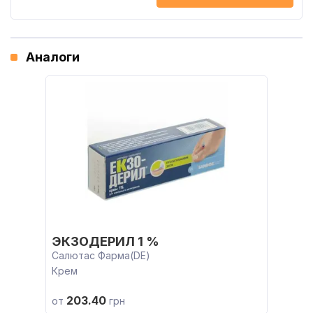
Аналоги
ЭКЗОДЕРИЛ 1 %
Салютас Фарма(DE)
Крем
203.40
от
грн