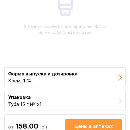
В данный момент к препарату нет фото,
но мы работаем над этим
Форма выпуска и дозировка
Крем, 1 %
Упаковка
Туба 15 г №1x1
158.00
Цены в аптеках
от
грн