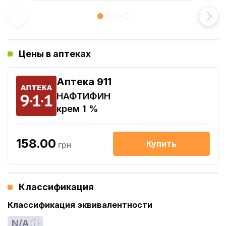
Цены в аптеках
Aптека 911
НАФТИФИН
крем 1 %
158.00
Купить
грн
Классификация
Классификация эквивалентности
N/A