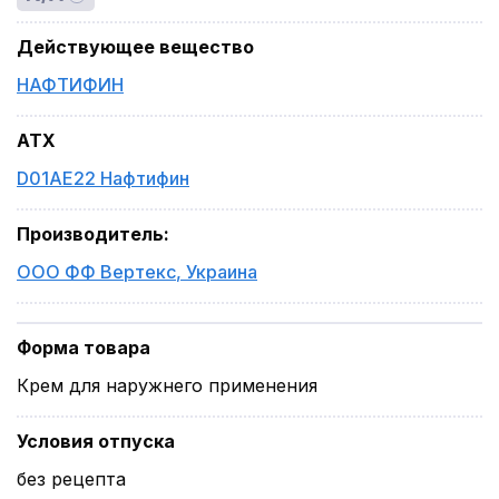
Действующее вещество
НАФТИФИН
ATX
D01AE22 Нафтифин
Производитель
:
ООО ФФ Вертекс
,
Украина
Форма товара
Крем для наружнего применения
Условия отпуска
без рецепта