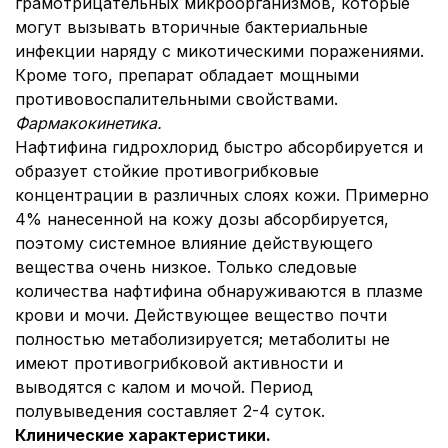
грамотрицательных микроорганизмов, которые
могут вызывать вторичные бактериальные
инфекции наряду с микотическими поражениями.
Кроме того, препарат обладает мощными
противовоспалительными свойствами.
Фармакокинетика.
Нафтифина гидрохлорид быстро абсорбируется и
образует стойкие противогрибковые
концентрации в различных слоях кожи. Примерно
4% нанесенной на кожу дозы абсорбируется,
поэтому системное влияние действующего
вещества очень низкое. Только следовые
количества нафтифина обнаруживаются в плазме
крови и мочи. Действующее вещество почти
полностью метаболизируется; метаболиты не
имеют противогрибковой активности и
выводятся с калом и мочой. Период
полувыведения составляет 2-4 суток.
Клинические характеристики.