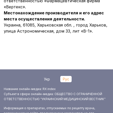
ответственностью «Фармацевтическая фирма
«Вертекс».
Местонахождение производителя и его адрес
места осуществления деятельности.
Украина, 61085, Харьковская обл. , город Харьков,
улица Астрономическая, дом 33, лит «В-1».
Укр
Рус
Название онлайн-медиа: RX index
Субъект в сфере онлайн-медиа: ОБЩЕСТВО С ОГРАНИЧЕННОЙ
ОТВЕТСТВЕННОСТЬЮ “УКРАИНСКИЙ МЕДИЦИНСКИЙ ВЕСТНИК”
Информация о препаратах, отпускаемых по рецепту врача,