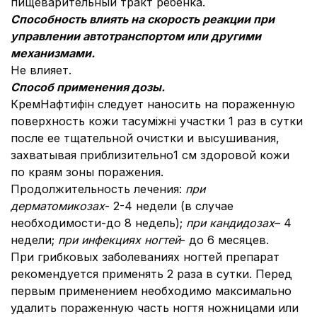
пищеварительный тракт ребенка.
Способность влиять на скорость реакции при
управлении автотранспортом или другими
механизмами.
Не влияет.
Способ применения дозы.
КремНафтифін следует наносить на пораженную
поверхность кожи тасуміжні участки 1 раз в сутки
после ее тщательной очистки и высушивания,
захватывая приблизительно1 см здоровой кожи
по краям зоны поражения.
Продолжительность лечения:
при
дерматомикозах
- 2-4 недели (в случае
необходимости-до 8 недель);
при кандидозах
– 4
недели;
при инфекциях ногтей
- до 6 месяцев.
При грибковых заболеваниях ногтей препарат
рекомендуется применять 2 раза в сутки. Перед
первым применением необходимо максимально
удалить пораженную часть ногтя ножницами или