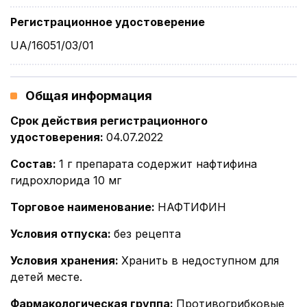
Регистрационное удостоверение
UA/16051/03/01
Общая информация
Срок действия регистрационного
удостоверения
:
04.07.2022
Состав
:
1 г препарата содержит нафтифина
гидрохлорида 10 мг
Торговое наименование
:
НАФТИФИН
Условия отпуска
:
без рецепта
Условия хранения
:
Хранить в недоступном для
детей месте.
Фармакологическая группа
:
Противогрибковые