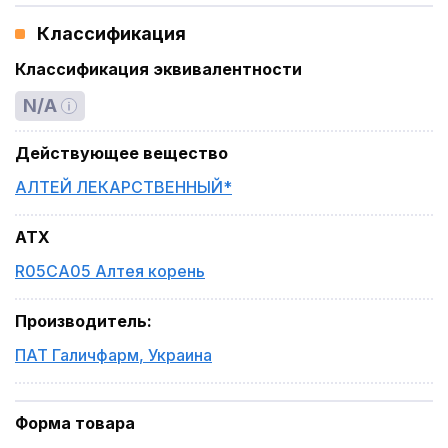
Классификация
Классификация эквивалентности
N/A
Действующее вещество
АЛТЕЙ ЛЕКАРСТВЕННЫЙ*
ATX
R05CA05 Алтея корень
Производитель
:
ПАТ Галичфарм
,
Украина
Форма товара