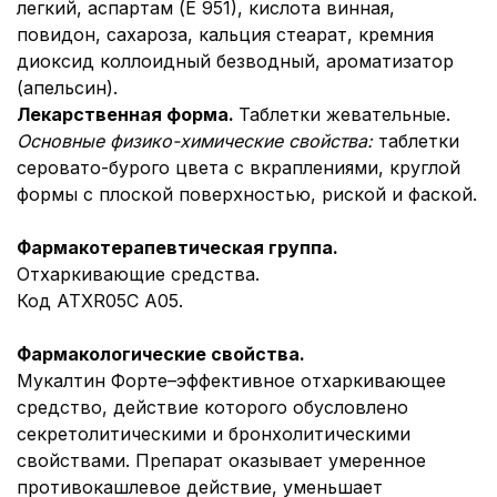
легкий, аспартам (Е 951), кислота винная,
повидон, сахароза, кальция стеарат, кремния
диоксид коллоидный безводный, ароматизатор
(апельсин).
Лекарственная форма.
Таблетки жевательные.
Основные физико-химические свойства:
таблетки
серовато-бурого цвета с вкраплениями, круглой
формы с плоской поверхностью, риской и фаской.
Фармакотерапевтическая группа.
Отхаркивающие средства.
Код АТХR05C А05.
Фармакологические свойства.
Мукалтин Форте–эффективное отхаркивающее
средство, действие которого обусловлено
секретолитическими и бронхолитическими
свойствами. Препарат оказывает умеренное
противокашлевое действие, уменьшает