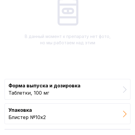
В данный момент к препарату нет фото,
но мы работаем над этим
Форма выпуска и дозировка
Таблетки, 100 мг
Упаковка
Блистер №10x2