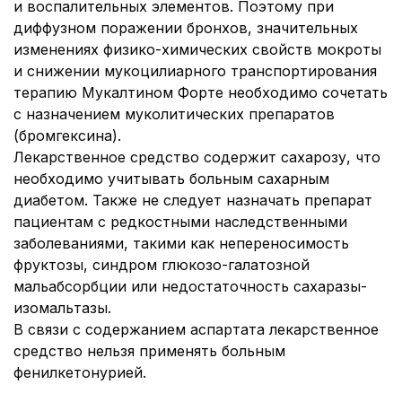
и воспалительных элементов. Поэтому при
диффузном поражении бронхов, значительных
изменениях физико-химических свойств мокроты
и снижении мукоцилиарного транспортирования
терапию Мукалтином Форте необходимо сочетать
с назначением муколитических препаратов
(бромгексина).
Лекарственное средство содержит сахарозу, что
необходимо учитывать больным сахарным
диабетом. Также не следует назначать препарат
пациентам с редкостными наследственными
заболеваниями, такими как непереносимость
фруктозы, синдром глюкозо-галатозной
мальабсорбции или недостаточность сахаразы-
изомальтазы.
В связи с содержанием аспартата лекарственное
средство нельзя применять больным
фенилкетонурией.