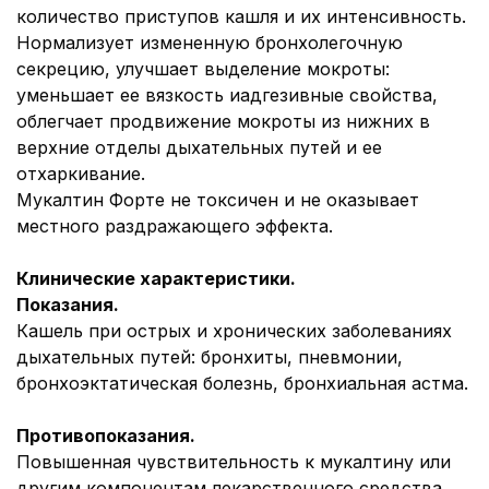
количество приступов кашля и их интенсивность.
Нормализует измененную бронхолегочную
секрецию, улучшает выделение мокроты:
уменьшает ее вязкость иадгезивные свойства,
облегчает продвижение мокроты из нижних в
верхние отделы дыхательных путей и ее
отхаркивание.
Мукалтин Форте не токсичен и не оказывает
местного раздражающего эффекта.
Клинические характеристики.
Показания.
Кашель при острых и хронических заболеваниях
дыхательных путей: бронхиты, пневмонии,
бронхоэктатическая болезнь, бронхиальная астма.
Противопоказания.
Повышенная чувствительность к мукалтину или
другим компонентам лекарственного средства.