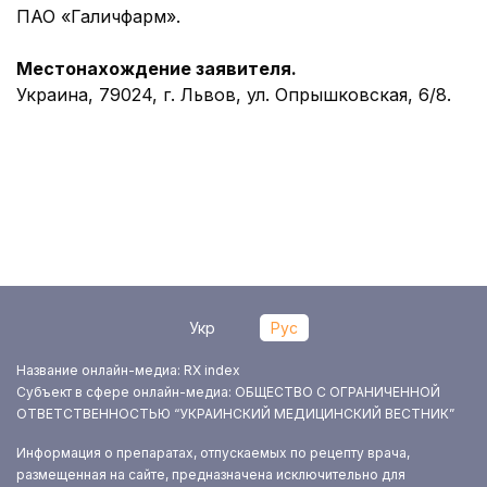
ПАО «Галичфарм».
Местонахождение заявителя.
Украина, 79024, г. Львов, ул. Опрышковская, 6/8.
Укр
Рус
Название онлайн-медиа: RX index
Субъект в сфере онлайн-медиа: ОБЩЕСТВО С ОГРАНИЧЕННОЙ
ОТВЕТСТВЕННОСТЬЮ “УКРАИНСКИЙ МЕДИЦИНСКИЙ ВЕСТНИК”
Информация о препаратах, отпускаемых по рецепту врача,
размещенная на сайте, предназначена исключительно для