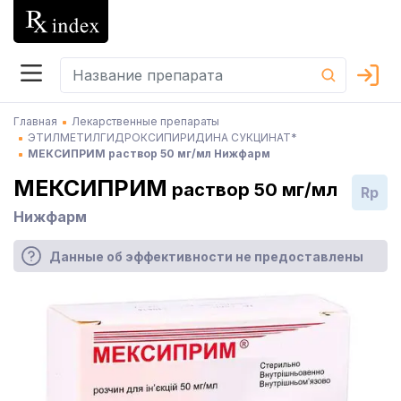
Главная
Лекарственные препараты
ЭТИЛМЕТИЛГИДРОКСИПИРИДИНА СУКЦИНАТ*
МЕКСИПРИМ раствор 50 мг/мл Нижфарм
МЕКСИПРИМ
раствор 50 мг/мл
Rp
Нижфарм
Данные об эффективности не предоставлены