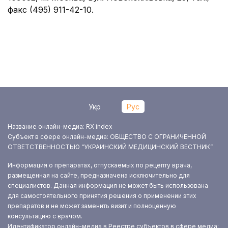
факс (495) 911-42-10.
Укр
Рус
Название онлайн-медиа: RX index
Субъект в сфере онлайн-медиа: ОБЩЕСТВО С ОГРАНИЧЕННОЙ
ОТВЕТСТВЕННОСТЬЮ “УКРАИНСКИЙ МЕДИЦИНСКИЙ ВЕСТНИК”
Информация о препаратах, отпускаемых по рецепту врача,
размещенная на сайте, предназначена исключительно для
специалистов. Данная информация не может быть использована
для самостоятельного принятия решения о применении этих
препаратов и не может заменить визит и полноценную
консультацию с врачом.
Идентификатор онлайн-медиа в Реестре субъектов в сфере медиа: