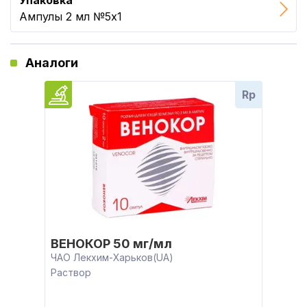
Упаковка
Ампулы 2 мл №5x1
Аналоги
Rp
ВЕНОКОР 50 мг/мл
ЧАО Лекхим-Харьков(UA)
Раствор