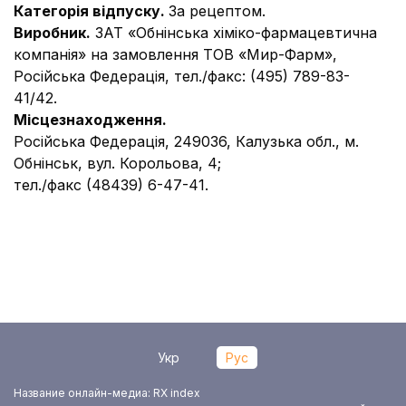
Категорія відпуску.
За рецептом.
Виробник.
ЗАТ «Обнінська хіміко-фармацевтична
компанія» на замовлення ТОВ «Мир-Фарм»,
Російська Федерація, тел./факс: (495) 789-83-
41/42.
Місцезнаходження.
Російська Федерація, 249036, Калузька обл., м.
Обнінськ, вул. Корольова, 4;
тел./факс (48439) 6-47-41.
Укр
Рус
Название онлайн-медиа: RX index