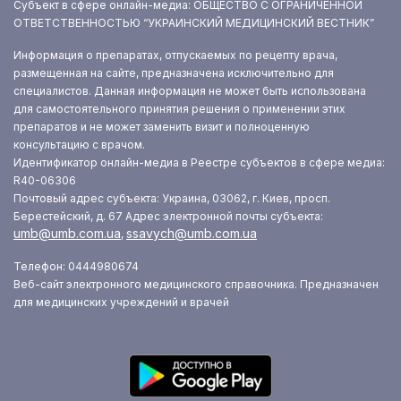
Субъект в сфере онлайн-медиа: ОБЩЕСТВО С ОГРАНИЧЕННОЙ
ОТВЕТСТВЕННОСТЬЮ “УКРАИНСКИЙ МЕДИЦИНСКИЙ ВЕСТНИК”
Информация о препаратах, отпускаемых по рецепту врача,
размещенная на сайте, предназначена исключительно для
специалистов. Данная информация не может быть использована
для самостоятельного принятия решения о применении этих
препаратов и не может заменить визит и полноценную
консультацию с врачом.
Идентификатор онлайн-медиа в Реестре субъектов в сфере медиа:
R40-06306
Почтовый адрес субъекта: Украина, 03062, г. Киев, просп.
Берестейский, д. 67
Адрес электронной почты субъекта:
umb@umb.com.ua
ssavych@umb.com.ua
,
Телефон: 0444980674
Веб-сайт электронного медицинского справочника. Предназначен
для медицинских учреждений и врачей