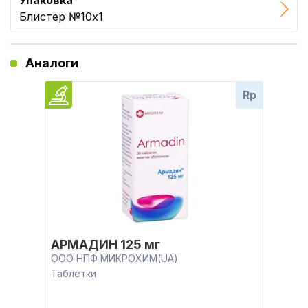
Упаковка
Блистер №10x1
Аналоги
Rp
АРМАДИН 125 мг
ООО НПФ МИКРОХИМ(UA)
Таблетки