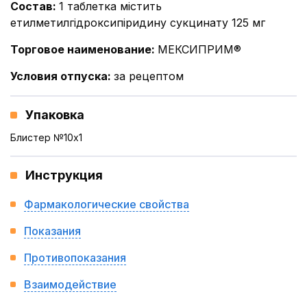
Состав
:
1 таблетка містить
етилметилгідроксипіридину сукцинату 125 мг
Торговое наименование
:
МЕКСИПРИМ®
Условия отпуска
:
за рецептом
Упаковка
Блистер №10x1
Инструкция
Фармакологические свойства
Показания
Противопоказания
Взаимодействие