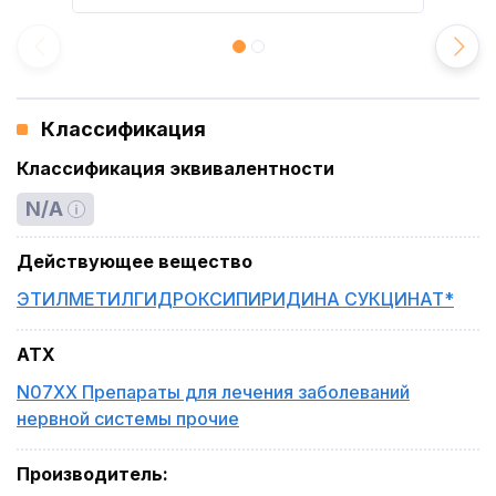
Классификация
Классификация эквивалентности
N/A
Действующее вещество
ЭТИЛМЕТИЛГИДРОКСИПИРИДИНА СУКЦИНАТ*
ATX
N07XX Препараты для лечения заболеваний
нервной системы прочие
Производитель
: