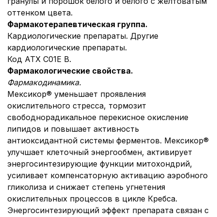
гранулы и порошок белого и белого с желтоватым
оттенком цвета.
Фармакотерапевтическая группа.
Кардиологические препараты. Другие
кардиологические препараты.
Код АТХ С01Е В.
Фармакологические свойства.
Фармакодинамика.
Мексикор® уменьшает проявления
окислительного стресса, тормозит
свободнорадикальное перекисное окисление
липидов и повышает активность
антиоксидантной системы ферментов. Мексикор®
улучшает клеточный энергообмен, активирует
энергосинтезирующие функции митохондрий,
усиливает компенсаторную активацию аэробного
гликолиза и снижает степень угнетения
окислительных процессов в цикле Кребса.
Энергосинтезирующий эффект препарата связан с