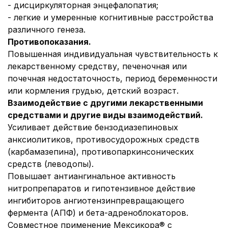
- дисциркуляторная энцефалопатия;
- легкие и умеренные когнитивные расстройства
различного генеза.
Противопоказания
.
Повышенная индивидуальная чувствительность к
лекарственному средству, печеночная или
почечная недостаточность, период беременности
или кормления грудью, детский возраст.
Взаимодействие с другими лекарственными
средствами и другие виды взаимодействий
.
Усиливает действие бензодиазепиновых
анксиолитиков, противосудорожных средств
(карбамазепина), противопаркинсонических
средств (леводопы).
Повышает антиангинальное активность
нитропрепаратов и гипотензивное действие
ингибиторов ангиотензинпревращающего
фермента (АПФ) и бета-адреноблокаторов.
Совместное применение Мексикора® с