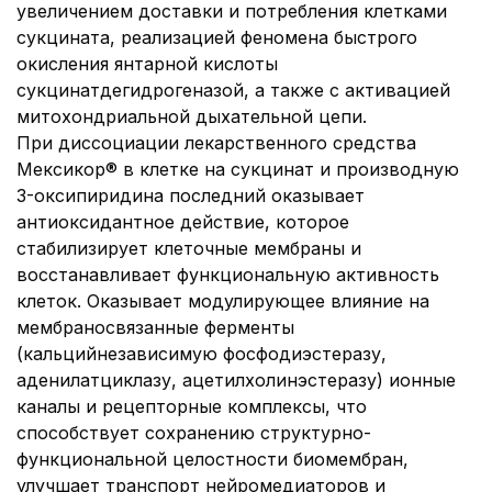
увеличением доставки и потребления клетками
сукцината, реализацией феномена быстрого
окисления янтарной кислоты
сукцинатдегидрогеназой, а также с активацией
митохондриальной дыхательной цепи.
При диссоциации лекарственного средства
Мексикор® в клетке на сукцинат и производную
3-оксипиридина последний оказывает
антиоксидантное действие, которое
стабилизирует клеточные мембраны и
восстанавливает функциональную активность
клеток. Оказывает модулирующее влияние на
мембраносвязанные ферменты
(кальцийнезависимую фосфодиэстеразу,
аденилатциклазу, ацетилхолинэстеразу) ионные
каналы и рецепторные комплексы, что
способствует сохранению структурно-
функциональной целостности биомембран,
улучшает транспорт нейромедиаторов и