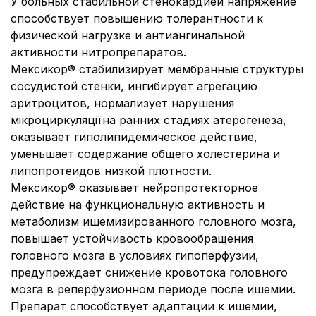
У больных стабильной стенокардией напряжение
способствует повышению толерантности к
физической нагрузке и антиангинальной
активности нитропрепаратов.
Мексикор® стабилизирует мембранные структуры
сосудистой стенки, ингибирует агрегацию
эритроцитов, нормализует нарушения
мікроциркуляціїна ранних стадиях атерогенеза,
оказывает гиполипидемическое действие,
уменьшает содержание общего холестерина и
липопротеидов низкой плотности.
Мексикор® оказывает нейропротекторное
действие на функциональную активность и
метаболизм ишемизированного головного мозга,
повышает устойчивость кровообращения
головного мозга в условиях гипоперфузии,
предупреждает снижение кровотока головного
мозга в реперфузионном периоде после ишемии.
Препарат способствует адаптации к ишемии,