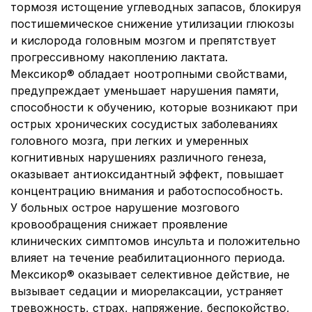
тормозя истощение углеводных запасов, блокируя
постишемическое снижение утилизации глюкозы
и кислорода головным мозгом и препятствует
прогрессивному накоплению лактата.
Мексикор® обладает ноотропными свойствами,
предупреждает уменьшает нарушения памяти,
способности к обучению, которые возникают при
острых хронических сосудистых заболеваниях
головного мозга, при легких и умеренных
когнитивных нарушениях различного генеза,
оказывает антиоксидантный эффект, повышает
концентрацию внимания и работоспособность.
У больных острое нарушение мозгового
кровообращения снижает проявление
клинических симптомов инсульта и положительно
влияет на течение реабилитационного периода.
Мексикор® оказывает селективное действие, не
вызывает седации и миорелаксации, устраняет
тревожность, страх, напряжение, беспокойство,