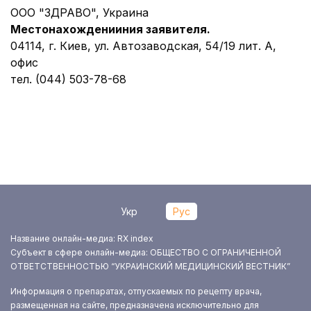
ООО "ЗДРАВО", Украина
Местонахождении
ния заявителя.
04114, г. Киев, ул. Автозаводская, 54/19 лит. А,
офис
тел. (044) 503-78-68
Укр
Рус
Название онлайн-медиа: RX index
Субъект в сфере онлайн-медиа: ОБЩЕСТВО С ОГРАНИЧЕННОЙ
ОТВЕТСТВЕННОСТЬЮ “УКРАИНСКИЙ МЕДИЦИНСКИЙ ВЕСТНИК”
Информация о препаратах, отпускаемых по рецепту врача,
размещенная на сайте, предназначена исключительно для