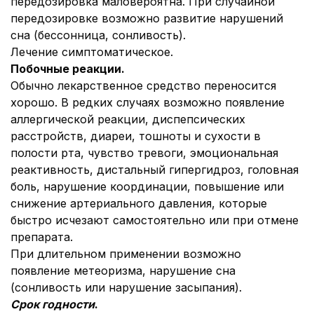
передозировка маловероятна. При случайной
передозировке возможно развитие нарушений
сна (бессонница, сонливость).
Лечение симптоматическое.
Побочные реакции
.
Обычно лекарственное средство переносится
хорошо. В редких случаях возможно появление
аллергической реакции, диспепсических
расстройств, диареи, тошноты и сухости в
полости рта, чувство тревоги, эмоциональная
реактивность, дистальный гипергидроз, головная
боль, нарушение координации, повышение или
снижение артериального давления, которые
быстро исчезают самостоятельно или при отмене
препарата.
При длительном применении возможно
появление метеоризма, нарушение сна
(сонливость или нарушение засыпания).
Срок годности
.