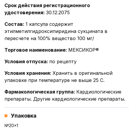
Срок действия регистрационного
удостоверения
:
30.12.2075
Состав
:
1 капсула содержит
этилметилгидроксипиридина сукцината в
пересчете на 100% вещество 100 мг/
Торговое наименование
:
МЕКСИКОР®
Условия отпуска
:
по рецепту
Условия хранения
:
Хранить в оригинальной
упаковке при температуре не выше 25 С.
Фармакологическая группа
:
Кардиологические
препараты. Другие кардиологические препараты.
Упаковка
№20x1