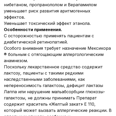
нибетаном, пропранололом и Верапамилом
уменьшает риск развития аритмогенных
эффектов.
Уменьшает токсический эффект этанола.
Особенности применения.
С осторожностью применять пациентам с
диабетической ретинопатией.
Особого внимания требует назначение Мексикора
® больным с отягощающим аллергологическим
анамнезом.
Поскольку лекарственное средство содержит
лактозу, пациенты с такими редкими
наследственными заболеваниями, как
непереносимость галактозы, дефицит лактазы
Лаппа или нарушение мальабсорбции глюкозы-
галактозы, не должны принимать Препарат
содержит краситель «Желтый закат» Е 110,
который может вызвать аллергические реакции. В