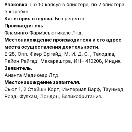
Упаковка.
По 10 капсул в блистере; по 2 блистера
в коробке.
Категория отпуска.
Без рецепта.
Производитель.
Фламинго Фармасьютикалс Лтд.
Местонахождение производителя и его адрес
места осуществления деятельности.
Е-28, Опп. Фаер Брігейд, М. И. Д. С. , Талоджа,
Район Райгад, Махараштра, ИН– 410208, Индия.
Заявитель.
Ананта Медикеар Лтд.
Местонахождение заявителя.
Сьют 1, 2 Стейшн Корт, Империал Варф, Таунмед
Роад, Фулхам, Лондон, Великобритания.