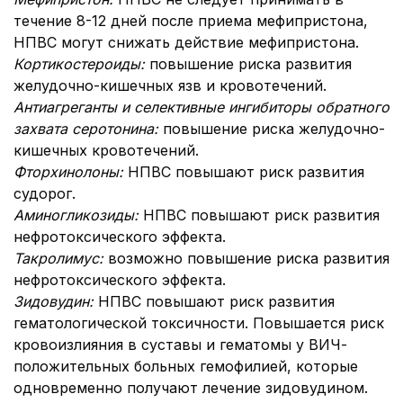
течение 8-12 дней после приема мефипристона,
НПВС могут снижать действие мефипристона.
Кортикостероиды:
повышение риска развития
желудочно-кишечных язв и кровотечений.
Антиагреганты и селективные ингибиторы обратного
захвата серотонина:
повышение риска желудочно-
кишечных кровотечений.
Фторхинолоны:
НПВС повышают риск развития
судорог.
Аминогликозиды:
НПВС повышают риск развития
нефротоксического эффекта.
Такролимус:
возможно повышение риска развития
нефротоксического эффекта.
Зидовудин:
НПВС повышают риск развития
гематологической токсичности. Повышается риск
кровоизлияния в суставы и гематомы у ВИЧ-
положительных больных гемофилией, которые
одновременно получают лечение зидовудином.