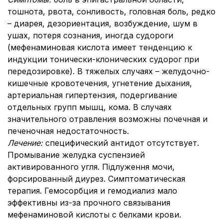
тошнота, рвота, сонливость, головная боль, редко
– диарея, дезориентация, возбуждение, шум в
ушах, потеря сознания, иногда судороги
(мефенаминовая кислота имеет тенденцию к
индукции тонически-клонических судорог при
передозировке). В тяжелых случаях – желудочно-
кишечные кровотечения, угнетение дыхания,
артериальная гипертензия, подергивание
отдельных групп мышц, кома. В случаях
значительного отравления возможны почечная и
печеночная недостаточность.
Лечение:
специфический антидот отсутствует.
Промывание желудка суспензией
активированного угля. Підлуження мочи,
форсированный диурез. Симптоматическая
терапия. Гемосорбция и гемодиализ мало
эффективны из-за прочного связывания
мефенаминовой кислоты с белками крови.