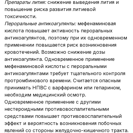
Препараты лития:
снижение выведения лития и
повышение риска развития литиевой
токсичности.
Пероральные антикоагулянты:
мефенаминовая
кислота повышает активность пероральных
антикоагулянтов
,
поэтому при их одновременном
применении повышается риск возникновения
кровотечений. Возможно снижение дозы
антикоагулянта. Одновременное применение
мефенаминовой кислоты с пероральными
антикоагулянтами требует тщательного контроля
протромбинового времени. Считается опасным
принимать НПВС с варфарином или гепарином,
необходим медицинский осмотр.
Одновременное применение с другими
нестероидными противовоспалительными
средствами повышает противовоспалительный
эффект и вероятность возникновения побочных
явлений со стороны желудочно-кишечного тракта.