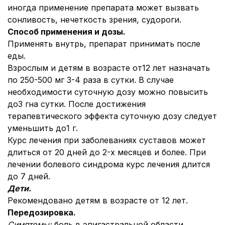
иногда применение препарата может вызвать
сонливость, нечеткость зрения, судороги.
Способ применения и дозы.
Применять внутрь, препарат принимать после
еды.
Взрослым и детям в возрасте от12 лет назначать
по 250-500 мг 3-4 раза в сутки. В случае
необходимости суточную дозу можно повысить
до3 гна сутки. После достижения
терапевтического эффекта суточную дозу следует
уменьшить до1 г.
Курс лечения при заболеваниях суставов может
длиться от 20 дней до 2-х месяцев и более. При
лечении болевого синдрома курс лечения длится
до 7 дней.
Дети.
Рекомендовано детям в возрасте от 12 лет.
Передозировка.
Симптомы:
боль в эпигастральной области,