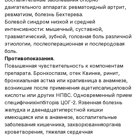
двигательного аппарата: ревматоидный артрит,
ревматизм, болезнь Бехтерева.
Болевой синдром низкой и средней
интенсивности: мышечный, суставной,
травматический, зубной, головная боль различной
этиологии, послеоперационная и послеродовая
боль.
Противопоказания.
Повышенная чувствительность к компонентам
препарата. Бронхоспазм, отек Квинке, ринит,
бронхиальная астма или крапивница в анамнезе,
возникшие после применения ацетилсалициловой
кислоты или других НПВС. Одновременный прием
специфічнихінгібіторів ЦОГ-2. Язвенная болезнь
желудка и двенадцатиперстной кишки
имеющаяся или в анамнезе, воспалительные
заболевания кишечника, захворюванняорганів
кроветворения, тяжелая сердечная