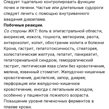
Следует тщательно контролировать функции
почек и печени. Частые или длительные судороги
следует лечить с помощью внутривенного
введения диазепама.
Побочные реакции.
Со стороны ЖКТ:
боль в эпигастральной области,
анорексия, изжога, тошнота, метеоризм, рвота,
энтероколит, колит, обострение колита и болезни
Крона, гастрит, гепатотоксичность, стеаторея,
холестатическая желтуха, гепатит, панкреатит,
гепаторенальной синдром, геморрагический
гастрит, пептическая язва с/или без кровотечения,
мелена, язвенный стоматит. Желудочно-кишечные
кровотечения, диспепсия, запор, диарея;
перфорация или желудочно-кишечное
кровотечение, иногда с летальным исходом,
особенно у пациентов пожилого возраста.
Повышение уровня печеночных ферментов в
плазме крови.