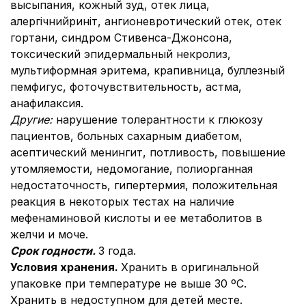
высыпания, кожный зуд, отек лица,
алергічнийриніт, ангионевротический отек, отек
гортани, синдром Стивенса-Джонсона,
токсический эпидермальный некролиз,
мультиформная эритема, крапивница, буллезный
пемфигус, фоточувствительность, астма,
анафилаксия.
Другие:
нарушение толерантности к глюкозу
пациентов, больных сахарным диабетом,
асептический менингит, потливость, повышение
утомляемости, недомогание, полиорганная
недостаточность, гипертермия, положительная
реакция в некоторых тестах на наличие
мефенаминовой кислоты и ее метаболитов в
желчи и моче.
Срок годности.
3 года.
Условия хранения.
Хранить в оригинальной
упаковке при температуре не выше 30 ºС.
Хранить в недоступном для детей месте.