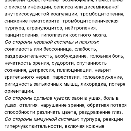
с риском инфекции, сепсиса или дисемінованої
внутрисосудистой коагуляции, тромбоцитопения,
снижение гематокрита, тромбоцитопеническая
пурпура, агранулоцитоз, нейтропения,
панцитопения, гипоплазия костного мозга.
Со стороны нервной системы и психики:
сонливость или бессонница, слабость,
раздражительность, возбуждение, головная боль,
нечеткость зрения, судороги, спутанность
сознания, депрессия, галлюцинации, неврит
зрительного нерва, парестезии, головокружение,
ригидность затылочных мышц, лихорадка, потеря
ориентации.
Со стороны органов чувств:
звон в ушах, боль в
ушах, оталгия, нарушение зрения, обратная потеря
способности различать цвета, раздражение глаз.
Со стороны иммунной системы:
пурпура, реакции
гиперчувствительности, включая кожные