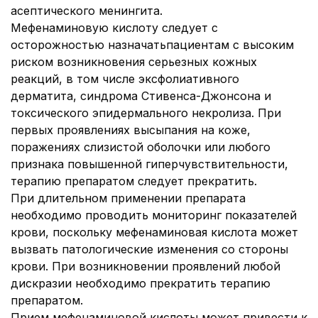
асептического менингита.
Мефенаминовую кислоту следует с
осторожностью назначать
пациентам с высоким
риском возникновения серьезных кожных
реакций, в том числе эксфолиативного
дерматита, синдрома Стивенса-Джонсона и
токсического эпидермального некролиза. При
первых проявлениях высыпания на коже,
поражениях слизистой оболочки или любого
признака повышенной гиперчувствительности,
терапию препаратом следует прекратить.
При длительном применении препарата
необходимо проводить мониторинг показателей
крови, поскольку мефенаминовая кислота может
вызвать патологические изменения со стороны
крови. При возникновении проявлений любой
дискразии необходимо прекратить терапию
препаратом.
Прием мефенаминовой кислоты может привести к