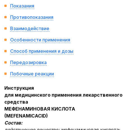
Показания
Противопоказания
Взаимодействие
Особенности применения
Способ применения и дозы
Передозировка
Побочные реакции
Инструкция
для медицинского применения лекарственного
средства
МЕФЕНАМИНОВАЯ КИСЛОТА
(
MEFENAMIC
ACID
)
Состав:
действующее вещество:
мефенаминовая кислота;