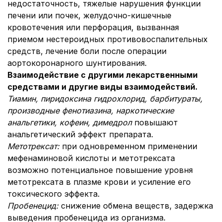
недостаточность, тяжелые нарушения функции
печени или почек, желудочно-кишечные
кровотечения или перфорация, вызванная
приемом нестероидных противовоспалительных
средств, лечение боли после операции
аортокоронарного шунтирования.
Взаимодействие с другими лекарственными
средствами и другие виды взаимодействий.
Тиамин, пиридоксина гидрохлорид, барбитураты,
производные фенотиазина, наркотические
анальгетики, кофеин, димедрол
повышают
анальгетический эффект препарата.
Метотрексат:
при одновременном применении
мефенаминовой кислоты и метотрексата
возможно потенциальное повышение уровня
метотрексата в плазме крови и усиление его
токсического эффекта.
Пробенецид:
снижение обмена веществ, задержка
выведения пробенецида из организма.