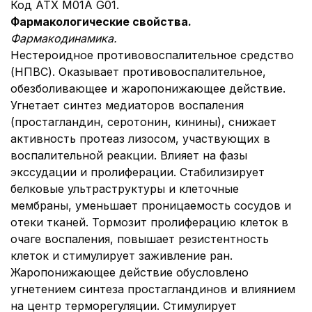
Код АТХ М01А G01.
Фармакологические свойства.
Фармакодинамика.
Нестероидное противовоспалительное средство
(НПВС). Оказывает противовоспалительное,
обезболивающее и жаропонижающее действие.
Угнетает синтез медиаторов воспаления
(простагландин, серотонин, кинины), снижает
активность протеаз лизосом, участвующих в
воспалительной реакции. Влияет на фазы
экссудации и пролиферации. Стабилизирует
белковые ультраструктуры и клеточные
мембраны, уменьшает проницаемость сосудов и
отеки тканей. Тормозит пролиферацию клеток в
очаге воспаления, повышает резистентность
клеток и стимулирует заживление ран.
Жаропонижающее действие обусловлено
угнетением синтеза простагландинов и влиянием
на центр терморегуляции. Стимулирует