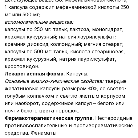
1 капсула содержит мефенаминовой кислоты 250
мг или 500 мг;
вспомогательные вещества:
капсулы по 250 мг:
тальк; лактоза, моногидрат;
крахмал кукурузный; натрия лаурилсульфат;
кремния диоксид коллоидный; магния стеарат;
капсулы по 500 мг:
тальк, кислота стеариновая,
крахмал кукурузный, натрия лаурилсульфат,
кросповидон.
Лекарственная форма.
Капсулы.
Основные физико-химические свойства:
твердые
желатиновые капсулы размером «0», со светло-
голубым колпачком и светло-желтым корпусом
или наоборот, содержимое капсул – белого или
почти белого цвета порошок.
Фармакотерапевтическая группа.
Нестероидные
противовоспалительные и противоревматические
средства. Фенаматы.