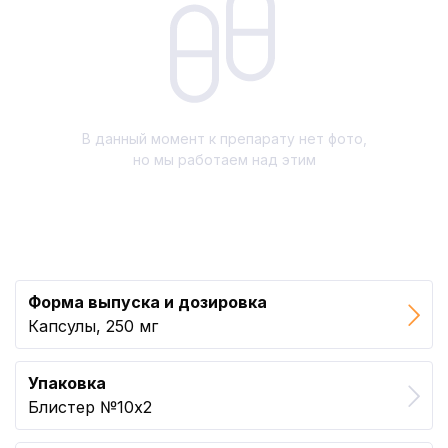
В данный момент к препарату нет фото,
но мы работаем над этим
Форма выпуска и дозировка
Капсулы, 250 мг
Упаковка
Блистер №10x2