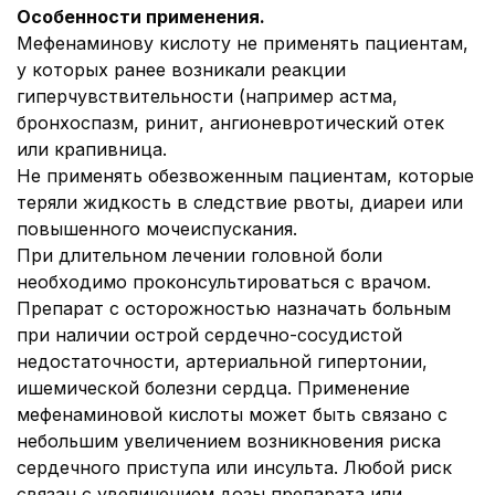
Особенности применения.
Мефенаминову кислоту не применять пациентам,
у которых ранее возникали реакции
гиперчувствительности (например астма,
бронхоспазм, ринит, ангионевротический отек
или крапивница.
Не применять обезвоженным пациентам, которые
теряли жидкость в следствие рвоты, диареи или
повышенного мочеиспускания.
При длительном лечении головной боли
необходимо проконсультироваться с врачом.
Препарат с осторожностью назначать больным
при наличии острой сердечно-сосудистой
недостаточности, артериальной гипертонии,
ишемической болезни сердца. Применение
мефенаминовой кислоты может быть связано с
небольшим увеличением возникновения риска
сердечного приступа или инсульта. Любой риск
связан с увеличением дозы препарата или