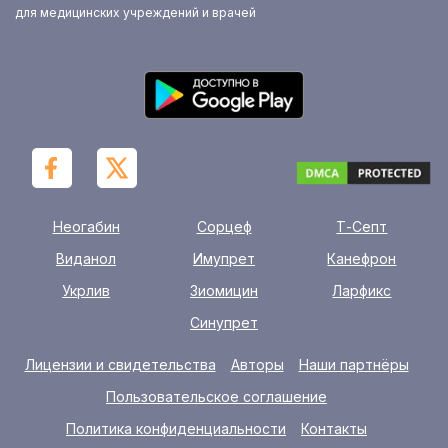
для медицинских учреждений и врачей
Неогабин
Сорцеф
Т-Септ
Виданол
Имупрет
Канефрон
Укрлив
Зиомицин
Ларфикс
Синупрет
Лицензии и свидетельства
Авторы
Наши партнёры
Пользовательское соглашение
Политика конфиденциальности
Контакты