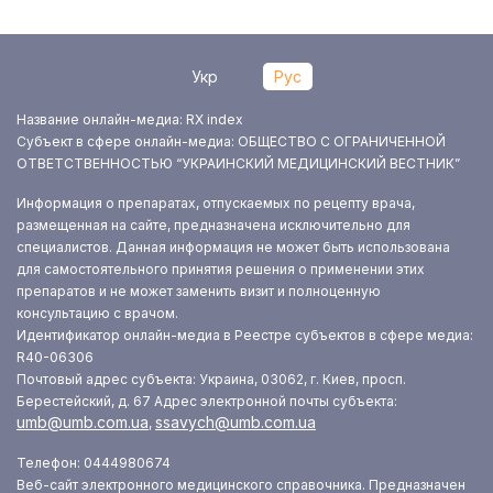
Укр
Рус
Название онлайн-медиа: RX index
Субъект в сфере онлайн-медиа: ОБЩЕСТВО С ОГРАНИЧЕННОЙ
ОТВЕТСТВЕННОСТЬЮ “УКРАИНСКИЙ МЕДИЦИНСКИЙ ВЕСТНИК”
Информация о препаратах, отпускаемых по рецепту врача,
размещенная на сайте, предназначена исключительно для
специалистов. Данная информация не может быть использована
для самостоятельного принятия решения о применении этих
препаратов и не может заменить визит и полноценную
консультацию с врачом.
Идентификатор онлайн-медиа в Реестре субъектов в сфере медиа:
R40-06306
Почтовый адрес субъекта: Украина, 03062, г. Киев, просп.
Берестейский, д. 67
Адрес электронной почты субъекта:
umb@umb.com.ua
ssavych@umb.com.ua
,
Телефон: 0444980674
Веб-сайт электронного медицинского справочника. Предназначен