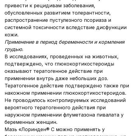
привести к рецидивам заболевания,
обусловленных развитием толерантности,
распространение пустулезного псориаза и
системной токсичности вследствие дисфункции
кожи.
Применение в период беременности и кормления
грудью
.
В исследованиях, проведенных на животных,
подтверждено, что глюкокортикостероиды
оказывают тератогенное действие при
применении внутрь даже небольших доз.
Тератогенное действие подтверждено также при
накожном применении глюкокортикостероидов.
Не проводилось контролируемых исследований
вероятного тератогенного действия при
наружном применении флуметазона пивалата у
беременных женщин.
Мазь «Лоринден® С можно применять у