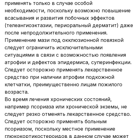
применять только в случае особой
необходимости, поскольку возможно повышение
всасывания и развития побочных эффектов
(телеангиоэктазии, периоральный дерматит) даже
после непродолжительного применения.
Применение мази под окклюзионной повязкой
следует ограничить исключительными
ситуациями в связи с возможностью появления
атрофии и дефектов эпидермиса, суперинфекции.
Следует осторожно применять лекарственное
средство при наличии атрофии подкожной
клетчатки, преимущественно лицам пожилого
возраста.
Во время лечения хронических состояний,
например псориаза или хронической экземы, не
следует резко отменять лекарственное средство.
Следует осторожно применять больным
псориазом, поскольку местное применение
глюкокортикостероидов в данном случае может