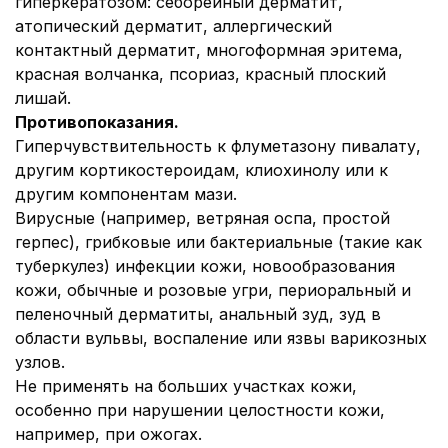
гиперкератозом: себорейный дерматит,
атопический дерматит, аллергический
контактный дерматит, многоформная эритема,
красная волчанка, псориаз, красный плоский
лишай.
Противопоказания
.
Гиперчувствительность к флуметазону пивалату,
другим кортикостероидам, клиохинолу или к
другим компонентам мази.
Вирусные (например, ветряная оспа, простой
герпес), грибковые или бактериальные (такие как
туберкулез) инфекции кожи, новообразования
кожи, обычные и розовые угри, периоральный и
пеленочный дерматиты, анальный зуд, зуд в
области вульвы, воспаление или язвы варикозных
узлов.
Не применять на больших участках кожи,
особенно при нарушении целостности кожи,
например, при ожогах.