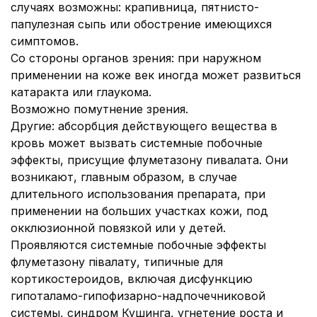
случаях возможны: крапивница, пятнисто-
папулезная сыпь или обострение имеющихся
симптомов.
Со стороны органов зрения: при наружном
применении на коже век иногда может развиться
катаракта или глаукома.
Возможно помутнение зрения.
Другие: абсорбция действующего вещества в
кровь может вызвать системные побочные
эффекты, присущие флуметазону пивалата. Они
возникают, главным образом, в случае
длительного использования препарата, при
применении на больших участках кожи, под
окклюзионной повязкой или у детей.
Проявляются системные побочные эффекты
флуметазону півалату, типичные для
кортикостероидов, включая дисфункцию
гипоталамо-гипофизарно-надпочечниковой
системы, синдром Кушинга, угнетение роста и