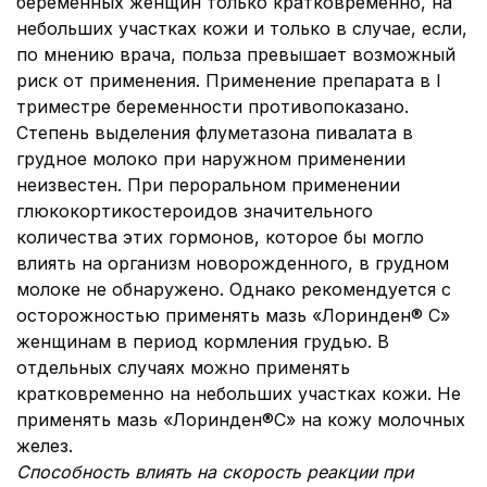
беременных женщин только кратковременно, на
небольших участках кожи и только в случае, если,
по мнению врача, польза превышает возможный
риск от применения. Применение препарата в I
триместре беременности противопоказано.
Степень выделения флуметазона пивалата в
грудное молоко при наружном применении
неизвестен. При пероральном применении
глюкокортикостероидов значительного
количества этих гормонов, которое бы могло
влиять на организм новорожденного, в грудном
молоке не обнаружено. Однако рекомендуется с
осторожностью применять мазь «Лоринден® С»
женщинам в период кормления грудью. В
отдельных случаях можно применять
кратковременно на небольших участках кожи. Не
применять мазь «Лоринден®С» на кожу молочных
желез.
Способность влиять на скорость реакции при