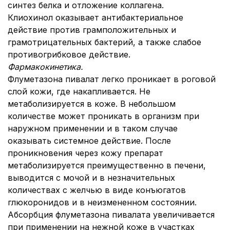
синтез белка и отложение коллагена.
Клиохинол оказывает антибактериальное
действие против грамположительных и
грамотрицательных бактерий, а также слабое
противогрибковое действие.
Фармакокинетика.
Флуметазона пивалат легко проникает в роговой
слой кожи, где накапливается. Не
метаболизируется в коже. В небольшом
количестве может проникать в организм при
наружном применении и в таком случае
оказывать системное действие. После
проникновения через кожу препарат
метаболизируется преимущественно в печени,
выводится с мочой и в незначительных
количествах с желчью в виде конъюгатов
глюкоронидов и в неизмененном состоянии.
Абсорбция флуметазона пивалата увеличивается
при применении на нежной коже в участках