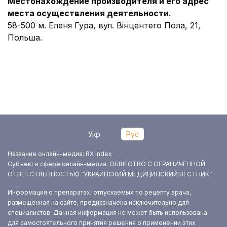
Местонахождение производителя и его адрес
места осуществления деятельности.
58-500 м. Еленя Гура, вул. Вінцентего Пола, 21,
Польша.
Укр
Рус
Название онлайн-медиа: RX index
Субъект в сфере онлайн-медиа: ОБЩЕСТВО С ОГРАНИЧЕННОЙ
ОТВЕТСТВЕННОСТЬЮ “УКРАИНСКИЙ МЕДИЦИНСКИЙ ВЕСТНИК”
Информация о препаратах, отпускаемых по рецепту врача,
размещенная на сайте, предназначена исключительно для
специалистов. Данная информация не может быть использована
для самостоятельного принятия решения о применении этих