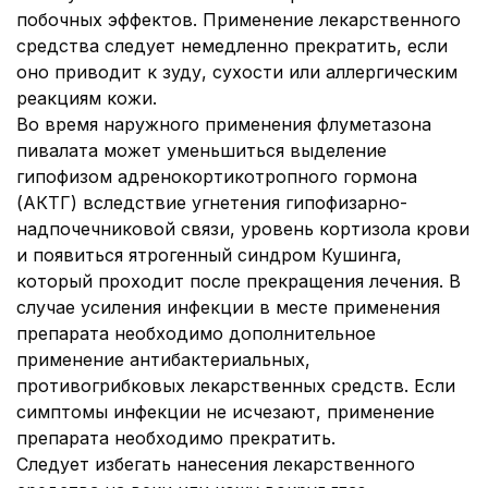
побочных эффектов. Применение лекарственного
средства следует немедленно прекратить, если
оно приводит к зуду, сухости или аллергическим
реакциям кожи.
Во время наружного применения флуметазона
пивалата может уменьшиться выделение
гипофизом адренокортикотропного гормона
(АКТГ) вследствие угнетения гипофизарно-
надпочечниковой связи, уровень кортизола крови
и появиться ятрогенный синдром Кушинга,
который проходит после прекращения лечения. В
случае усиления инфекции в месте применения
препарата необходимо дополнительное
применение антибактериальных,
противогрибковых лекарственных средств. Если
симптомы инфекции не исчезают, применение
препарата необходимо прекратить.
Следует избегать нанесения лекарственного