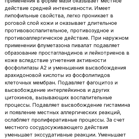
применения в форме мази оказывает местное
действие средней интенсивности. Имеет
липофильные свойства, легко проникает в
роговой слой кожи и оказывает длительное
противовоспалительное, противозудное и
противоаллергическое действие. При наружном
применении флуметазона пивалат подавляет
образование простагландинов и лейкотриенов в
коже вследствие угнетения активности
фосфолипазы А2 и уменьшения высвобождения
арахидоновой кислоты из фосфолипидов
клеточных мембран. Подавляет фагоцитоз и
высвобождение интерлейкинов и других
цитокинов, вызывающих воспалительные
процессы. Подавляет высвобождение гистамина
и появление местных аллергических реакций,
ослабляет пролиферативные процессы. За счет
местного сосудосуживающего действия
уменьшает экссудативные реакции. Уменьшает