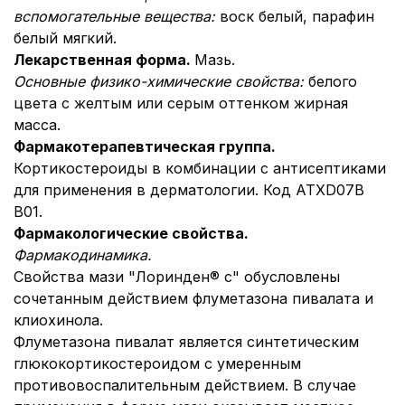
вспомогательные вещества:
воск белый, парафин
белый мягкий.
Лекарственная форма.
Мазь.
Основные физико-химические свойства:
белого
цвета с желтым или серым оттенком жирная
масса.
Фармакотерапевтическая группа.
Кортикостероиды в комбинации с антисептиками
для применения в дерматологии. Код АТХ
D07B
B01.
Фармакологические свойства.
Фармакодинамика.
Свойства мази "Лоринден® с" обусловлены
сочетанным действием флуметазона пивалата и
клиохинола.
Флуметазона пивалат является синтетическим
глюкокортикостероидом с умеренным
противовоспалительным действием. В случае