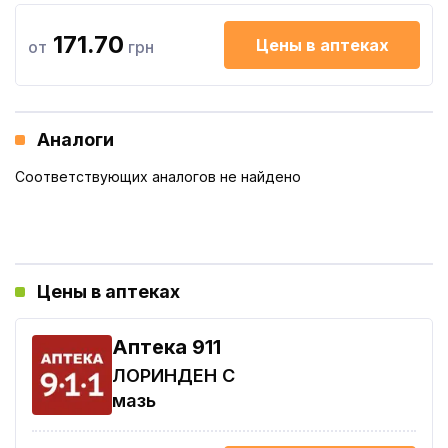
171.70
Цены в аптеках
от
грн
Аналоги
Соответствующих аналогов не найдено
Цены в аптеках
Aптека 911
ЛОРИНДЕН С
мазь