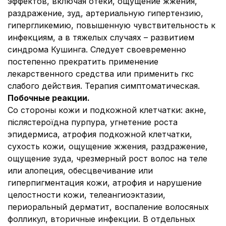
эффектов, включая отеки, ощущение жжения,
раздражение, зуд, артериальную гипертензию,
гипергликемию, повышенную чувствительность к
инфекциям, а в тяжелых случаях – развитием
синдрома Кушинга. Следует своевременно
постепенно прекратить применение
лекарственного средства или применить гкс
слабого действия. Терапия симптоматическая.
Побочные реакции.
Со стороны кожи и подкожной клетчатки: акне,
післястероїдна пурпура, угнетение роста
эпидермиса, атрофия подкожной клетчатки,
сухость кожи, ощущение жжения, раздражение,
ощущение зуда, чрезмерный рост волос на теле
или алопеция, обесцвечивание или
гиперпигментация кожи, атрофия и нарушение
целостности кожи, телеангиоэктазии,
периоральный дерматит, воспаление волосяных
фолликул, вторичные инфекции. В отдельных