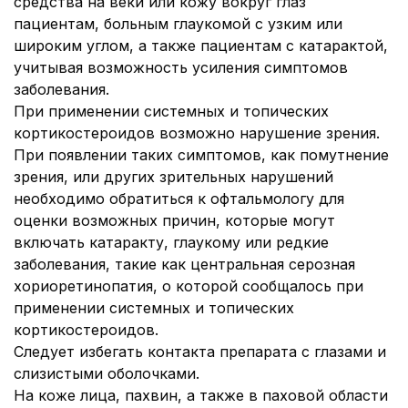
средства на веки или кожу вокруг глаз
пациентам, больным глаукомой с узким или
широким углом, а также пациентам с катарактой,
учитывая возможность усиления симптомов
заболевания.
При применении системных и топических
кортикостероидов возможно нарушение зрения.
При появлении таких симптомов, как помутнение
зрения, или других зрительных нарушений
необходимо обратиться к офтальмологу для
оценки возможных причин, которые могут
включать катаракту, глаукому или редкие
заболевания, такие как центральная серозная
хориоретинопатия, о которой сообщалось при
применении системных и топических
кортикостероидов.
Следует избегать контакта препарата с глазами и
слизистыми оболочками.
На коже лица, пахвин, а также в паховой области