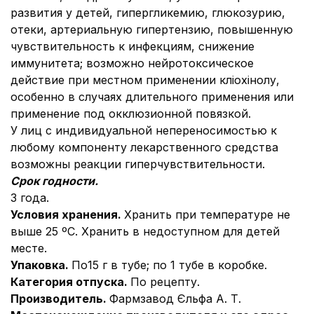
развития у детей, гипергликемию, глюкозурию,
отеки, артериальную гипертензию, повышенную
чувствительность к инфекциям, снижение
иммунитета; возможно нейротоксическое
действие при местном применении кліохінолу,
особенно в случаях длительного применения или
применение под окклюзионной повязкой.
У лиц с индивидуальной непереносимостью к
любому компоненту лекарственного средства
возможны реакции гиперчувствительности.
Срок годности.
3 года.
Условия хранения.
Хранить при температуре не
выше 25 ºС. Хранить в недоступном для детей
месте.
Упаковка.
По15 г в тубе; по 1 тубе в коробке.
Категория отпуска.
По рецепту.
Производитель.
Фармзавод Єльфа А. Т.