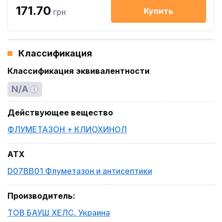
171.70
Купить
грн
Классификация
Классификация эквивалентности
N/A
Действующее вещество
ФЛУМЕТАЗОН + КЛИОХИНОЛ
ATX
D07BB01 Флуметазон и антисептики
Производитель
:
ТОВ БАУШ ХЕЛС
,
Украина