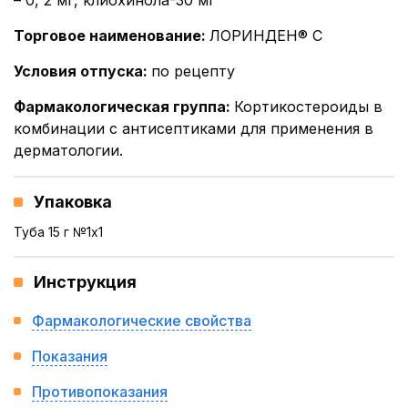
– 0, 2 мг, клиохинола-30 мг
Торговое наименование
:
ЛОРИНДЕН® С
Условия отпуска
:
по рецепту
Фармакологическая группа
:
Кортикостероиды в
комбинации с антисептиками для применения в
дерматологии.
Упаковка
Туба 15 г №1x1
Инструкция
Фармакологические свойства
Показания
Противопоказания