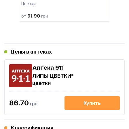
Цветки
91.90
от
грн
Цены в аптеках
Aптека 911
ЛИПЫ ЦВЕТКИ*
цветки
86.70
Купить
грн
Классификация