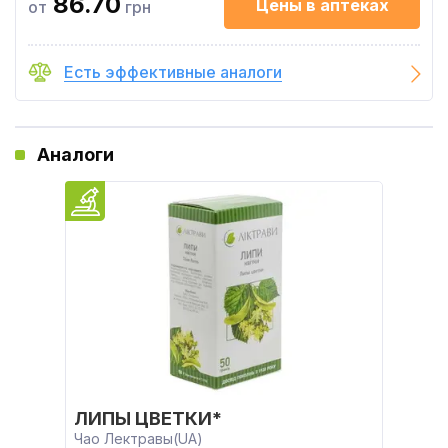
86.70
Цены в аптеках
от
грн
Есть эффективные аналоги
Аналоги
ЛИПЫ ЦВЕТКИ*
Чао Лектравы(UA)