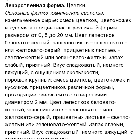
Лекарственная форма.
Цветки.
Основные физико-химические свойства:
измельченное сырье: смесь цветков, цветоножек
и кусочков прицветников различной формы
размером от 0, 5 до 20 мм. Цвет лепестков
беловато-желтый, чашелистиков – зеленовато -
или желтовато-серый, прицветных листьев –
светло-желтый или зеленовато-желтый. Запах
слабый, приятный. Вкус сладковатый, немного
вяжущий, с ощущением скользкости;
порошок крупный: смесь цветков, цветоножек и
кусочков прицветников различной формы,
проходящие сквозь сито с отверстиями
диаметром 2 мм. Цвет лепестков беловато-
желтый, чашелистиков – зеленовато - или
желтовато-серый, прицветных листьев – светло-
желтый или зеленовато-желтый. Запах слабый,
приятный. Вкус сладковатый, немного вяжущий, с