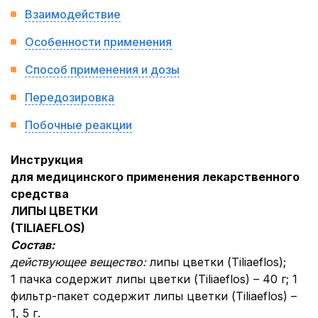
Взаимодействие
Особенности применения
Способ применения и дозы
Передозировка
Побочные реакции
Инструкция
для медицинского применения лекарственного
средства
ЛИПЫ ЦВЕТКИ
(
TILIAE
FLOS
)
Состав:
действующее вещество:
липы цветки (Tiliaeflos);
1 пачка содержит липы цветки (Tiliaeflos) – 40 г; 1
фильтр-пакет содержит липы цветки (Tiliaeflos) –
1, 5 г.