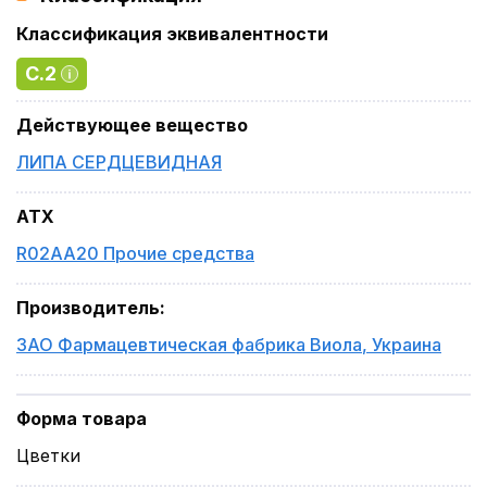
Классификация эквивалентности
C.2
Действующее вещество
ЛИПА СЕРДЦЕВИДНАЯ
ATX
R02AA20 Прочие средства
Производитель
:
ЗАО Фармацевтическая фабрика Виола
,
Украина
Форма товара
Цветки