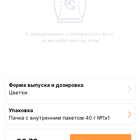
В данный момент к препарату нет фото,
но мы работаем над этим
Форма выпуска и дозировка
Цветки
Упаковка
Пачка с внутренним пакетом 40 г №1x1