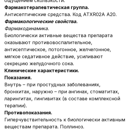
ощущением скользкости.
Фармакотерапевтическая группа.
Антисептические средства. Код АТХR02А А20.
Фармакологические свойства.
Фармакодинамика.
Биологически активные вещества препарата
оказывают противовоспалительное,
антисептическое, потогонное, желчегонное,
мягкое седативное действие, усиливают
секрецию желудочного сока.
Клинические характеристики.
Показания.
Внутрь – при простудных заболеваниях,
бронхитах, наружно – при ангинах, стоматитах,
ларингитах, гингивитах (в составе комплексной
терапии).
Противопоказания.
Гиперчувствительность к биологически активным
веществам препарата. Поллиноз.