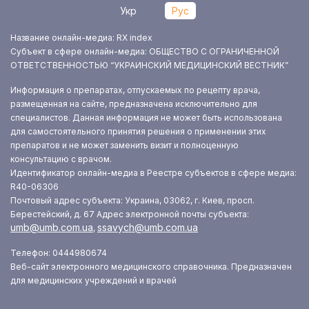
Укр
Рус
Название онлайн-медиа: RX index
Субъект в сфере онлайн-медиа: ОБЩЕСТВО С ОГРАНИЧЕННОЙ
ОТВЕТСТВЕННОСТЬЮ “УКРАИНСКИЙ МЕДИЦИНСКИЙ ВЕСТНИК”
Информация о препаратах, отпускаемых по рецепту врача,
размещенная на сайте, предназначена исключительно для
специалистов. Данная информация не может быть использована
для самостоятельного принятия решения о применении этих
препаратов и не может заменить визит и полноценную
консультацию с врачом.
Идентификатор онлайн-медиа в Реестре субъектов в сфере медиа:
R40-06306
Почтовый адрес субъекта: Украина, 03062, г. Киев, просп.
Берестейский, д. 67
Адрес электронной почты субъекта:
umb@umb.com.ua
ssavych@umb.com.ua
,
Телефон: 0444980674
Веб-сайт электронного медицинского справочника. Предназначен
для медицинских учреждений и врачей